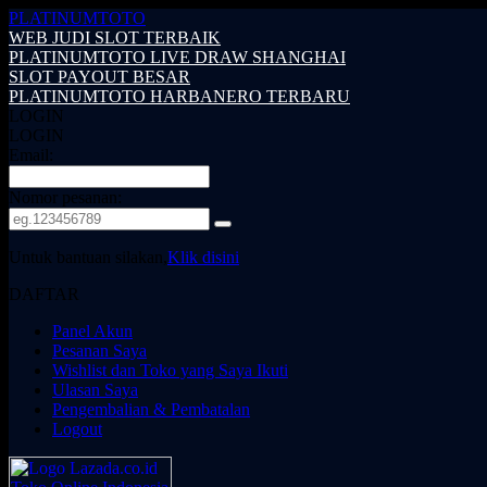
PLATINUMTOTO
WEB JUDI SLOT TERBAIK
PLATINUMTOTO LIVE DRAW SHANGHAI
SLOT PAYOUT BESAR
PLATINUMTOTO HARBANERO TERBARU
LOGIN
LOGIN
Email:
Nomor pesanan:
Untuk bantuan silakan,
Klik disini
DAFTAR
Panel Akun
Pesanan Saya
Wishlist dan Toko yang Saya Ikuti
Ulasan Saya
Pengembalian & Pembatalan
Logout