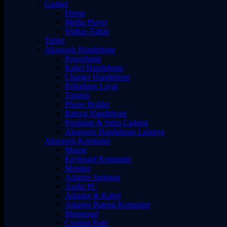
Gadget
Drone
Media Player
Walkie-Talkie
Tablet
Aksesoris Handphone
Powerbank
Kabel Handphone
Charger Handphone
Pelindung Layar
Tongsis
Phone Holder
Baterai Handphone
Peralatan & Suku Cadang
Aksesoris Handphone Lainnya
Aksesoris Komputer
Mouse
Keyboard Komputer
Monitor
Adaptor Jaringan
Audio PC
Adaptor & Kabel
Adaptor Baterai Komputer
Mousepad
Cooling Pads