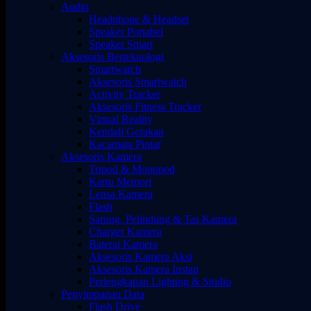
Audio
Headphone & Headset
Speaker Portabel
Speaker Smart
Aksesoris Berteknologi
Smartwatch
Aksesoris Smartwatch
Activity Tracker
Aksesoris Fitness Tracker
Virtual Reality
Kendali Gerakan
Kacamata Pintar
Aksesoris Kamera
Tripod & Monopod
Kartu Memori
Lensa Kamera
Flash
Sarung, Pelindung & Tas Kamera
Charger Kamera
Baterai Kamera
Aksesoris Kamera Aksi
Aksesoris Kamera Instan
Perlengkapan Lighting & Studio
Penyimpanan Data
Flash Drive