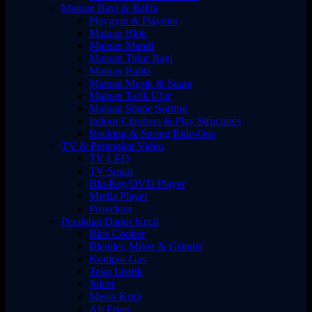
Mainan Bayi & Balita
Playgym & Playmat
Mainan Blok
Mainan Mandi
Mainan Tidur Bayi
Mainan Balita
Mainan Musik & Suara
Mainan Tarik Ulur
Mainan Shape Sorting
Indoor Climbers & Play Structures
Rocking & Spring Ride-Ons
TV & Perangkat Video
TV LED
TV Smart
Blu-Ray/DVD Player
Media Player
Proyektor
Peralatan Dapur Kecil
Rice Cooker
Blender, Mixer & Grinder
Kompor Gas
Teko Listrik
Juicer
Mesin Kopi
Air Fryer