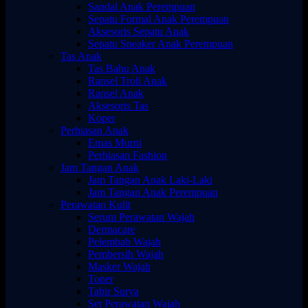
Sandal Anak Perempuan
Sepatu Formal Anak Perempuan
Aksesoris Sepatu Anak
Sepatu Sneaker Anak Perempuan
Tas Anak
Tas Bahu Anak
Ransel Troli Anak
Ransel Anak
Aksesoris Tas
Koper
Perhiasan Anak
Emas Murni
Perhiasan Fashion
Jam Tangan Anak
Jam Tangan Anak Laki-Laki
Jam Tangan Anak Perempuan
Perawatan Kulit
Serum Perawatan Wajah
Dermacare
Pelembab Wajah
Pembersih Wajah
Masker Wajah
Toner
Tabir Surya
Set Perawatan Wajah