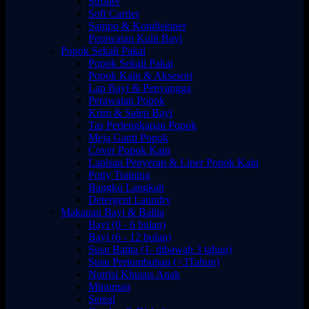
Stroller
Soft Carrier
Sampo & Kondisioner
Perawatan Kulit Bayi
Popok Sekali Pakai
Popok Sekali Pakai
Popok Kain & Aksesori
Lap Bayi & Penyangga
Perawatan Popok
Krim & Salep Bayi
Tas Perlengkapan Popok
Meja Ganti Popok
Cover Popok Kain
Lapisan Penyerap & Liner Popok Kain
Potty Training
Bangku Langkah
Detergent Laundry
Makanan Bayi & Balita
Bayi (0 - 6 bulan)
Bayi (6 - 12 bulan)
Susu Batita (1- dibawah 3 tahun)
Susu Pertumbuhan (>3Tahun)
Nutrisi Khusus Anak
Minuman
Sereal