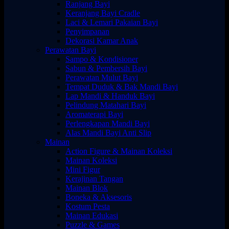
Ranjang Bayi
Keranjang Bayi Cradle
Laci & Lemari Pakaian Bayi
Penyimpanan
Dekorasi Kamar Anak
Perawatan Bayi
Sampo & Kondisioner
Sabun & Pembersih Bayi
Perawatan Mulut Bayi
Tempat Duduk & Bak Mandi Bayi
Lap Mandi & Handuk Bayi
Pelindung Matahari Bayi
Aromaterapi Bayi
Perlengkapan Mandi Bayi
Alas Mandi Bayi Anti Slip
Mainan
Action Figure & Mainan Koleksi
Mainan Koleksi
Mini Figur
Kerajinan Tangan
Mainan Blok
Boneka & Aksesoris
Kostum Pesta
Mainan Edukasi
Puzzle & Games