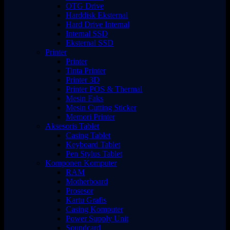
OTG Drive
Harddisk Eksternal
Hard Drive Internal
Internal SSD
Eksternal SSD
Printer
Printer
Tinta Printer
Printer 3D
Printer POS & Thermal
Mesin Faks
Mesin Cutting Sticker
Memori Printer
Aksesoris Tablet
Casing Tablet
Keyboard Tablet
Pen Stylus Tablet
Komponen Komputer
RAM
Motherboard
Prosesor
Kartu Grafis
Casing Komputer
Power Supply Unit
Soundcard