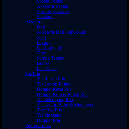
Sepatu Formal
Aksesoris Sepatu
Slip-On & Loafer
Sneakers
Aksesoris
Dasi
Aksesoris Dasi Kupu-kupu
Scarf
Payung
Ikat Pinggang
Topi
Sarung Tangan
Braces
Face Mask
Tas Pria
Tas Ransel Pria
Tas Laptop Jinjing
Dompet Kartu Pria
Dompet Koin & Pouch Pria
Tas Selempang Pria
Tas Laptop Bahu & Messenger
Tote Bag Pria
Tas Pinggang
Dompet Pria
Perhiasan Pria