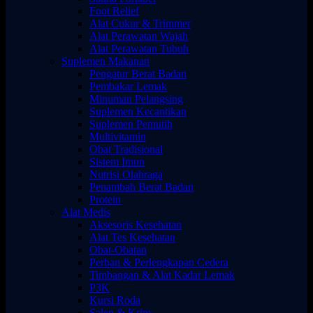
Foot Relief
Alat Cukur & Trimmer
Alat Perawatan Wajah
Alat Perawatan Tubuh
Suplemen Makanan
Pengatur Berat Badan
Pembakar Lemak
Minuman Pelangsing
Suplemen Kecantikan
Suplemen Pemutih
Multivitamin
Obat Tradisional
Sistem Imun
Nutrisi Olahraga
Penambah Berat Badan
Protein
Alat Medis
Aksesoris Kesehatan
Alat Tes Kesehatan
Obat-Obatan
Perban & Perlengkapan Cedera
Timbangan & Alat Kadar Lemak
P3K
Kursi Roda
Salep & Krim