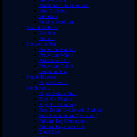
Alat Inhalasi & Nebulizer
Alat Tes Medis
Stetoskop
Stoking Kesehatan
Sexual Wellness
Kondom
Pelumas
Perawatan Pria
Perawatan Rambut
Perawatan Wajah
Alat Cukur Pria
Perawatan Tubuh
Deodoran Pria
Popok Dewasa
Popok Dewasa
Ibu & Anak
Popok Sekali Pakai
Bayi (0 - 6 bulan)
Bayi (6 - 12 bulan)
Susu Batita (1- dibawah 3 tahun)
Susu Pertumbuhan (>3Tahun)
Pakaian Bayi Perempuan
Pakaian Bayi Laki-Laki
Botol Bayi