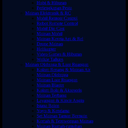
Hobi & Hiburan
Perlengkapan Pesta
Mainan Elektronik & RC
Mobil Remote Control
Robot Remote Control
Mobil Die Cast
Mainan Mobil
Mainan Kereta Api & Rel
Drone Mainan
Helikopter
Video Games & Hiburan
Walkie Talkies
Mainan Olahraga & Luar Ruangan
Kolam Renang & Mainan Air
Mainan Olahraga
Mainan Luar Ruangan
Mainan Blaster
Kolam Bola & Aksesoris
Mainan Terbang
Layangan & Kincir Angin
Istana Balon
Yoyo & Kendama
Set Mainan Taman Bermain
Kemah & Terowongan Mainan
Mainan Rumah-rumahan