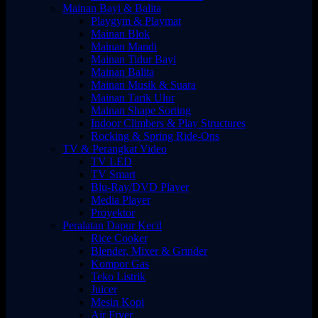
Mainan Bayi & Balita
Playgym & Playmat
Mainan Blok
Mainan Mandi
Mainan Tidur Bayi
Mainan Balita
Mainan Musik & Suara
Mainan Tarik Ulur
Mainan Shape Sorting
Indoor Climbers & Play Structures
Rocking & Spring Ride-Ons
TV & Perangkat Video
TV LED
TV Smart
Blu-Ray/DVD Player
Media Player
Proyektor
Peralatan Dapur Kecil
Rice Cooker
Blender, Mixer & Grinder
Kompor Gas
Teko Listrik
Juicer
Mesin Kopi
Air Fryer