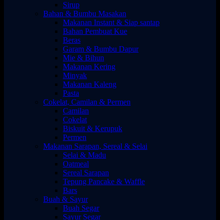
Sirup
Bahan & Bumbu Masakan
Makanan Instant & Siap santap
Bahan Pembuat Kue
Beras
Garam & Bumbu Dapur
Mie & Bihun
Makanan Kering
Minyak
Makanan Kaleng
Pasta
Cokelat, Camilan & Permen
Camilan
Cokelat
Biskuit & Kerupuk
Permen
Makanan Sarapan, Sereal & Selai
Selai & Madu
Oatmeal
Sereal Sarapan
Tepung Pancake & Waffle
Bars
Buah & Sayur
Buah Segar
Sayur Segar