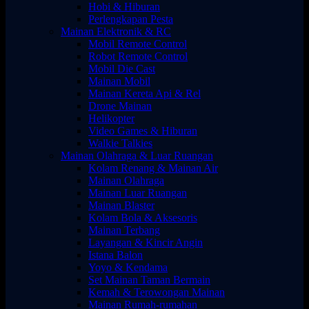
Hobi & Hiburan
Perlengkapan Pesta
Mainan Elektronik & RC
Mobil Remote Control
Robot Remote Control
Mobil Die Cast
Mainan Mobil
Mainan Kereta Api & Rel
Drone Mainan
Helikopter
Video Games & Hiburan
Walkie Talkies
Mainan Olahraga & Luar Ruangan
Kolam Renang & Mainan Air
Mainan Olahraga
Mainan Luar Ruangan
Mainan Blaster
Kolam Bola & Aksesoris
Mainan Terbang
Layangan & Kincir Angin
Istana Balon
Yoyo & Kendama
Set Mainan Taman Bermain
Kemah & Terowongan Mainan
Mainan Rumah-rumahan