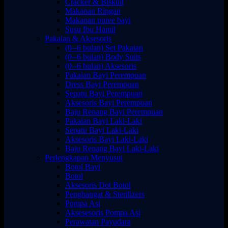
Cracker & Biskuit
Makanan Ringan
Makanan puree bayi
Susu Ibu Hamil
Pakaian & Aksesoris
(0--6 bulan) Set Pakaian
(0--6 bulan) Body Suits
(0--6 bulan) Aksesoris
Pakaian Bayi Perempuan
Dress Bayi Perempuan
Sepatu Bayi Perempuan
Aksesoris Bayi Perempuan
Baju Renang Bayi Perempuan
Pakaian Bayi Laki-Laki
Sepatu Bayi Laki-Laki
Aksesoris Bayi Laki-Laki
Baju Renang Bayi Laki-Laki
Perlengkapan Menyusui
Botol Bayi
Botol
Aksesoris Dot Botol
Penghangat & Sterilizers
Pompa Asi
Aksesesoris Pompa Asi
Perawatan Payudara