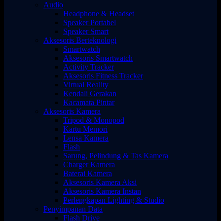
Audio
Headphone & Headset
Speaker Portabel
Speaker Smart
Aksesoris Berteknologi
Smartwatch
Aksesoris Smartwatch
Activity Tracker
Aksesoris Fitness Tracker
Virtual Reality
Kendali Gerakan
Kacamata Pintar
Aksesoris Kamera
Tripod & Monopod
Kartu Memori
Lensa Kamera
Flash
Sarung, Pelindung & Tas Kamera
Charger Kamera
Baterai Kamera
Aksesoris Kamera Aksi
Aksesoris Kamera Instan
Perlengkapan Lighting & Studio
Penyimpanan Data
Flash Drive