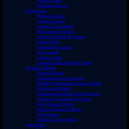
Selimut Tebal
Pelindung Kasur
Penerangan
Bohlam Lampu
Lampu Khusus
Lampu Langit-langit
Penerangan Outdoor
Lampu Dinding & Tempel
Lampu Meja
Komponen Lampu
Kap Lampu
Lampu Lantai
Lampu Rechargeable & Senter
Peralatan Mandi
Handuk Mandi
Timbangan Kamar Mandi
Wadah Penyimpanan Kamar Mandi
Rak Kamar Mandi
Gantungan Handuk & Penghangat
Tempat & Gantungan Shower
Keset Kamar Mandi
Jubah & Kimono Mandi
Tirai Shower
Cermin Kamar Mandi
Alat Dapur