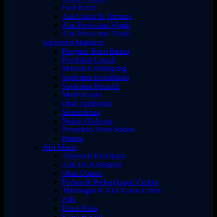
Foot Relief
Alat Cukur & Trimmer
Alat Perawatan Wajah
Alat Perawatan Tubuh
Suplemen Makanan
Pengatur Berat Badan
Pembakar Lemak
Minuman Pelangsing
Suplemen Kecantikan
Suplemen Pemutih
Multivitamin
Obat Tradisional
Sistem Imun
Nutrisi Olahraga
Penambah Berat Badan
Protein
Alat Medis
Aksesoris Kesehatan
Alat Tes Kesehatan
Obat-Obatan
Perban & Perlengkapan Cedera
Timbangan & Alat Kadar Lemak
P3K
Kursi Roda
Salep & Krim