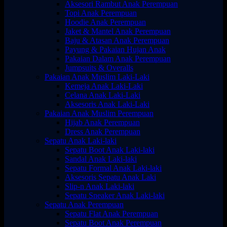
Aksesori Rambut Anak Perempuan
Topi Anak Perempuan
Hoodie Anak Perempuan
Jaket & Mantel Anak Perempuan
Baju & Atasan Anak Perempuan
Payung & Pakaian Hujan Anak
Pakaian Dalam Anak Perempuan
Jumpsuits & Overalls
Pakaian Anak Muslim Laki-Laki
Kemeja Anak Laki-Laki
Celana Anak Laki-Laki
Aksesoris Anak Laki-Laki
Pakaian Anak Muslim Perempuan
Hijab Anak Perempuan
Dress Anak Perempuan
Sepatu Anak Laki-laki
Sepatu Boot Anak Laki-laki
Sandal Anak Laki-laki
Sepatu Formal Anak Laki-laki
Aksesoris Sepatu Anak Laki
Slip-n Anak Laki-laki
Sepatu Sneaker Anak Laki-laki
Sepatu Anak Perempuan
Sepatu Flat Anak Perempuan
Sepatu Boot Anak Perempuan