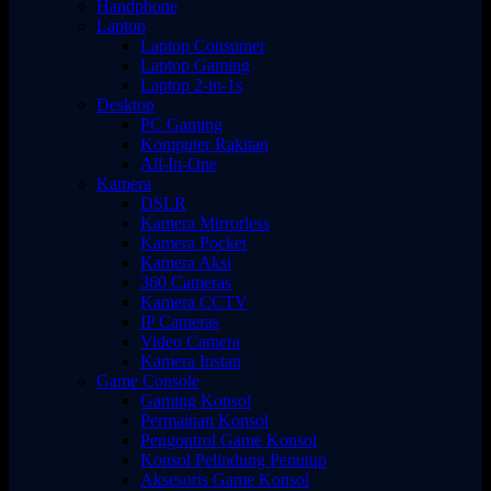
Handphone
Laptop
Laptop Consumer
Laptop Gaming
Laptop 2-in-1s
Desktop
PC Gaming
Komputer Rakitan
All-In-One
Kamera
DSLR
Kamera Mirrorless
Kamera Pocket
Kamera Aksi
360 Cameras
Kamera CCTV
IP Cameras
Video Camera
Kamera Instan
Game Console
Gaming Konsol
Permainan Konsol
Pengontrol Game Konsol
Konsol Pelindung Penutup
Aksesoris Game Konsol