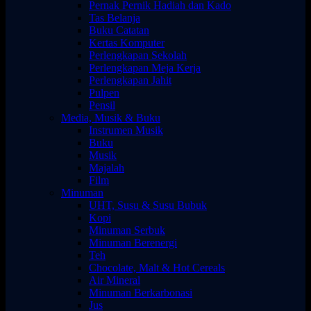
Pernak Pernik Hadiah dan Kado
Tas Belanja
Buku Catatan
Kertas Komputer
Perlengkapan Sekolah
Perlengkapan Meja Kerja
Perlengkapan Jahit
Pulpen
Pensil
Media, Musik & Buku
Instrumen Musik
Buku
Musik
Majalah
Film
Minuman
UHT, Susu & Susu Bubuk
Kopi
Minuman Serbuk
Minuman Berenergi
Teh
Chocolate, Malt & Hot Cereals
Air Mineral
Minuman Berkarbonasi
Jus