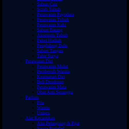
Sabun Cair
Scrub Tubuh
Perawatan Payudara
Perawatan Tubuh
Perawatan Kaki
Sabun Batang
Aksesoris Tubuh
Paket Hadiah
Penghilang Bulu
Sabun Tangan
Tabir Surya
Perawatan Diri
Perawatan Mulut
Pembersih Wanita
Keamanan Diri
Beli Deodoran
Perawatan Mata
Obat Anti Serangga
Parfum
Pria
Wanita
Unisex
Alat Kecantikan
Alat Pelangsing & Pijat
Sauna Portabel