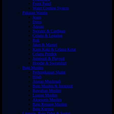
Front Panel
Water Cooling System
Pakaian Wanita
Jeans
Dress
Atasan
Sweater & Cardigan
Celana & Legging
Rok
Jaket & Mantel
Kaus Kaki & Celana Ketat
Celana Pendek
Jumpsuit & Playsuit
Hoodie & Sweatshirt
Baju Muslim
Perlengkapan Shalat
Hijab
Atasan Muslimah
Baju Muslim & Jumpsuit
Bawahan Muslim
Luaran Muslim
Aksesoris Muslim
Baju Renang Muslim
Baju Kurung
Lingerie, Baju Tidur & Santai