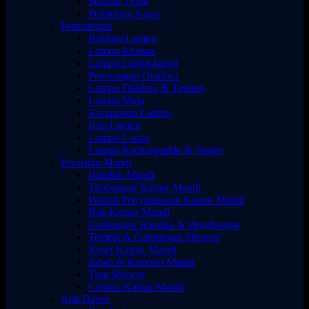
Selimut Tebal
Pelindung Kasur
Penerangan
Bohlam Lampu
Lampu Khusus
Lampu Langit-langit
Penerangan Outdoor
Lampu Dinding & Tempel
Lampu Meja
Komponen Lampu
Kap Lampu
Lampu Lantai
Lampu Rechargeable & Senter
Peralatan Mandi
Handuk Mandi
Timbangan Kamar Mandi
Wadah Penyimpanan Kamar Mandi
Rak Kamar Mandi
Gantungan Handuk & Penghangat
Tempat & Gantungan Shower
Keset Kamar Mandi
Jubah & Kimono Mandi
Tirai Shower
Cermin Kamar Mandi
Alat Dapur