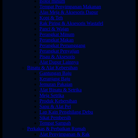
Botol minum
Tempat Penyimpanan Makanan
Alas Meja & Aksesoris Dapur
Kopi & Teh
Rak Piring & Aksesoris Wastafel
Panci & Wajan
Perangkat Minum
Perangkat Makan
Perangkat Pemanggang
Perangkat Penyajian
Pisau & Aksesoris
Alat Dapur Lainnya
Binatu & Alat Kebersihan
Gantungan Baju
Keranjang Baju
Jemuran Pakaian
Alat Binatu & Setrika
Meja Setrika
Produk Kebersihan
Sapu & Alat Pel
Lap Kain Penghilang Debu
Sikat Pembersih
Tempat Sampah
Perkakas & Perbaikan Rumah
Alat Penyimpanan & Rak