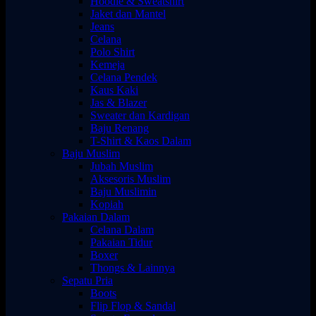
Hoodie & Sweatshirt
Jaket dan Mantel
Jeans
Celana
Polo Shirt
Kemeja
Celana Pendek
Kaus Kaki
Jas & Blazer
Sweater dan Kardigan
Baju Renang
T-Shirt & Kaos Dalam
Baju Muslim
Jubah Muslim
Aksesoris Muslim
Baju Muslimin
Kopiah
Pakaian Dalam
Celana Dalam
Pakaian Tidur
Boxer
Thongs & Lainnya
Sepatu Pria
Boots
Flip Flop & Sandal