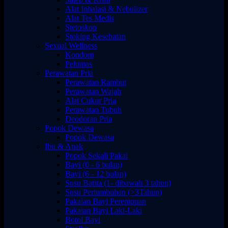
Alat Inhalasi & Nebulizer
Alat Tes Medis
Stetoskop
Stoking Kesehatan
Sexual Wellness
Kondom
Pelumas
Perawatan Pria
Perawatan Rambut
Perawatan Wajah
Alat Cukur Pria
Perawatan Tubuh
Deodoran Pria
Popok Dewasa
Popok Dewasa
Ibu & Anak
Popok Sekali Pakai
Bayi (0 - 6 bulan)
Bayi (6 - 12 bulan)
Susu Batita (1- dibawah 3 tahun)
Susu Pertumbuhan (>3Tahun)
Pakaian Bayi Perempuan
Pakaian Bayi Laki-Laki
Botol Bayi