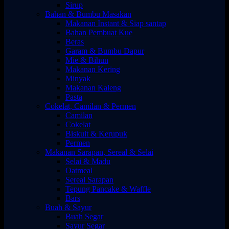
Sirup
Bahan & Bumbu Masakan
Makanan Instant & Siap santap
Bahan Pembuat Kue
Beras
Garam & Bumbu Dapur
Mie & Bihun
Makanan Kering
Minyak
Makanan Kaleng
Pasta
Cokelat, Camilan & Permen
Camilan
Cokelat
Biskuit & Kerupuk
Permen
Makanan Sarapan, Sereal & Selai
Selai & Madu
Oatmeal
Sereal Sarapan
Tepung Pancake & Waffle
Bars
Buah & Sayur
Buah Segar
Sayur Segar