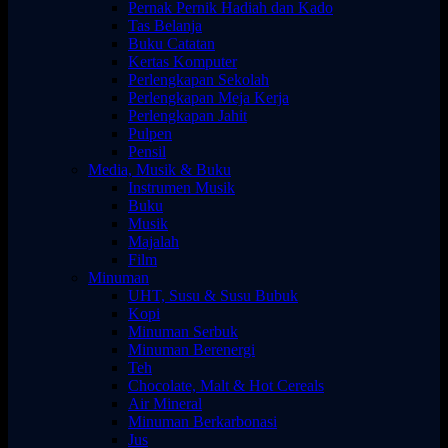
Pernak Pernik Hadiah dan Kado
Tas Belanja
Buku Catatan
Kertas Komputer
Perlengkapan Sekolah
Perlengkapan Meja Kerja
Perlengkapan Jahit
Pulpen
Pensil
Media, Musik & Buku
Instrumen Musik
Buku
Musik
Majalah
Film
Minuman
UHT, Susu & Susu Bubuk
Kopi
Minuman Serbuk
Minuman Berenergi
Teh
Chocolate, Malt & Hot Cereals
Air Mineral
Minuman Berkarbonasi
Jus