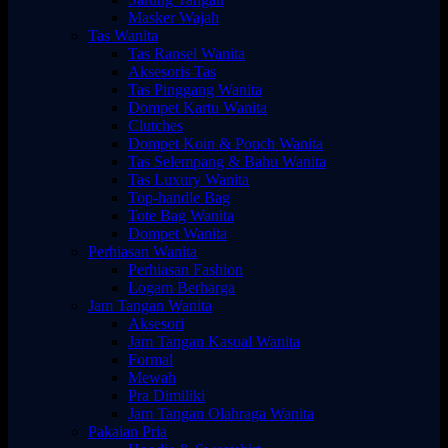
Masker Wajah
Tas Wanita
Tas Ransel Wanita
Aksesoris Tas
Tas Pinggang Wanita
Dompet Kartu Wanita
Clutches
Dompet Koin & Pouch Wanita
Tas Selempang & Bahu Wanita
Tas Luxury Wanita
Top-handle Bag
Tote Bag Wanita
Dompet Wanita
Perhiasan Wanita
Perhiasan Fashion
Logam Berharga
Jam Tangan Wanita
Aksesori
Jam Tangan Kasual Wanita
Formal
Mewah
Pra Dimiliki
Jam Tangan Olahraga Wanita
Pakaian Pria