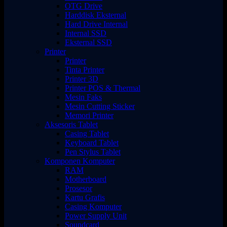
OTG Drive
Harddisk Eksternal
Hard Drive Internal
Internal SSD
Eksternal SSD
Printer
Printer
Tinta Printer
Printer 3D
Printer POS & Thermal
Mesin Faks
Mesin Cutting Sticker
Memori Printer
Aksesoris Tablet
Casing Tablet
Keyboard Tablet
Pen Stylus Tablet
Komponen Komputer
RAM
Motherboard
Prosesor
Kartu Grafis
Casing Komputer
Power Supply Unit
Soundcard