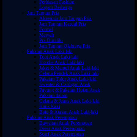
Perhiasan Fashion
Logam Berharga
Jam Tangan Pria
Aksesoris Jam Tangan Pria
Jam Tangan Kasual Pria
Formal
Mewah
Pra Dimiliki
Jam Tangan Olahraga Pria
Pakaian Anak Laki-laki
Topi Anak Laki-laki
Hoodie Anak Laki-laki
Jaket & Mantel Anak Laki-laki
Celana Pendek Anak Laki-laki
Pakaian Tidur Anak Laki-laki
Sweater & Cardigan Anak
Payung & Pakaian Hujan Anak
Pakaian dalam
Celana & Jeans Anak Laki-laki
Kaus Kaki
Baju & Atasan Anak Laki-laki
Pakaian Anak Perempuan
Bawahan Anak Perempuan
Dress Anak Perempuan
Scarf Anak Perempuan