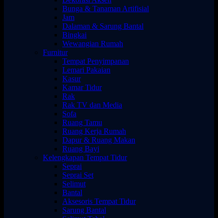
Bunga & Tanaman Artifisial
Jam
Dalaman & Sarung Bantal
Bingkai
Wewangian Rumah
Furnitur
Tempat Penyimpanan
Lemari Pakaian
Kasur
Kamar Tidur
Rak
Rak TV dan Media
Sofa
Ruang Tamu
Ruang Kerja Rumah
Dapur & Ruang Makan
Ruang Bayi
Kelengkapan Tempat Tidur
Seprai
Seprai Set
Selimut
Bantal
Aksesoris Tempat Tidur
Sarung Bantal