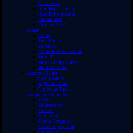
OTG Drive
Harddisk Eksternal
Hard Drive Internal
Internal SSD
Eksternal SSD
Printer
Printer
Tinta Printer
Printer 3D
Printer POS & Thermal
Mesin Faks
Mesin Cutting Sticker
Memori Printer
Aksesoris Tablet
Casing Tablet
Keyboard Tablet
Pen Stylus Tablet
Komponen Komputer
RAM
Motherboard
Prosesor
Kartu Grafis
Casing Komputer
Power Supply Unit
Soundcard