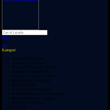
Cari
99+
Kategori
Peralatan Elektronik
Aksesoris Elektronik
Fashion & Aksesoris Wanita
Fashion & Aksesoris Pria
Fashion & Aksesoris Anak
Kesehatan & Kecantikan
Bayi & Mainan
TV & Elektronik Rumah
Keperluan Rumah & Gaya Hidup
Kebutuhan Rumah Tangga
Olahraga & Outdoor
Otomotif