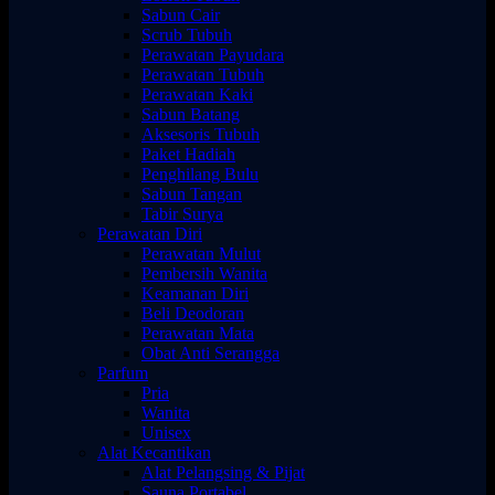
Sabun Cair
Scrub Tubuh
Perawatan Payudara
Perawatan Tubuh
Perawatan Kaki
Sabun Batang
Aksesoris Tubuh
Paket Hadiah
Penghilang Bulu
Sabun Tangan
Tabir Surya
Perawatan Diri
Perawatan Mulut
Pembersih Wanita
Keamanan Diri
Beli Deodoran
Perawatan Mata
Obat Anti Serangga
Parfum
Pria
Wanita
Unisex
Alat Kecantikan
Alat Pelangsing & Pijat
Sauna Portabel