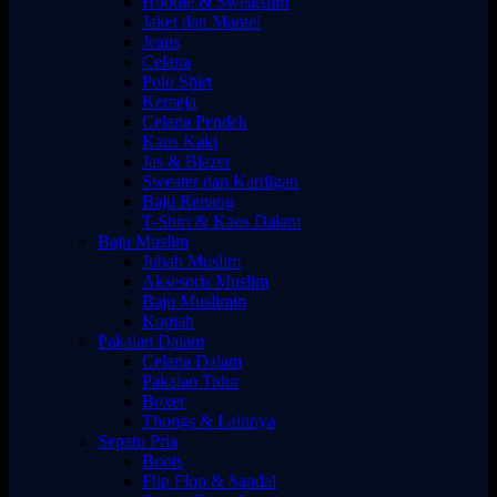
Hoodie & Sweatshirt
Jaket dan Mantel
Jeans
Celana
Polo Shirt
Kemeja
Celana Pendek
Kaus Kaki
Jas & Blazer
Sweater dan Kardigan
Baju Renang
T-Shirt & Kaos Dalam
Baju Muslim
Jubah Muslim
Aksesoris Muslim
Baju Muslimin
Kopiah
Pakaian Dalam
Celana Dalam
Pakaian Tidur
Boxer
Thongs & Lainnya
Sepatu Pria
Boots
Flip Flop & Sandal