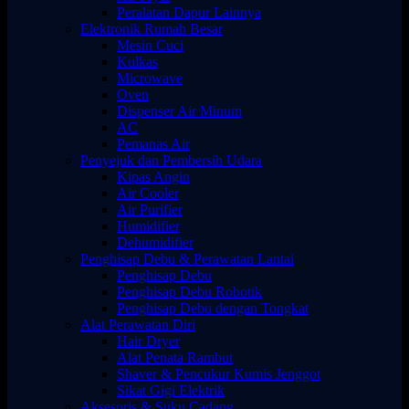
Peralatan Dapur Lainnya
Elektronik Rumah Besar
Mesin Cuci
Kulkas
Microwave
Oven
Dispenser Air Minum
AC
Pemanas Air
Penyejuk dan Pembersih Udara
Kipas Angin
Air Cooler
Air Purifier
Humidifier
Dehumidifier
Penghisap Debu & Perawatan Lantai
Penghisap Debu
Penghisap Debu Robotik
Penghisap Debu dengan Tongkat
Alat Perawatan Diri
Hair Dryer
Alat Penata Rambut
Shaver & Pencukur Kumis Jenggot
Sikat Gigi Elektrik
Aksesoris & Suku Cadang