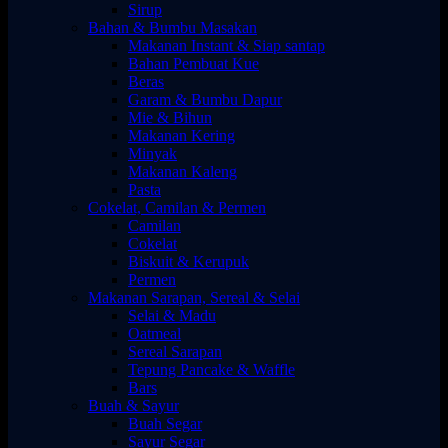
Sirup
Bahan & Bumbu Masakan
Makanan Instant & Siap santap
Bahan Pembuat Kue
Beras
Garam & Bumbu Dapur
Mie & Bihun
Makanan Kering
Minyak
Makanan Kaleng
Pasta
Cokelat, Camilan & Permen
Camilan
Cokelat
Biskuit & Kerupuk
Permen
Makanan Sarapan, Sereal & Selai
Selai & Madu
Oatmeal
Sereal Sarapan
Tepung Pancake & Waffle
Bars
Buah & Sayur
Buah Segar
Sayur Segar