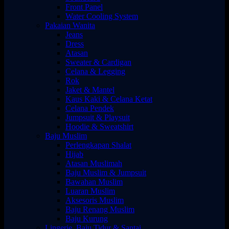
Front Panel
Water Cooling System
Pakaian Wanita
Jeans
Dress
Atasan
Sweater & Cardigan
Celana & Legging
Rok
Jaket & Mantel
Kaus Kaki & Celana Ketat
Celana Pendek
Jumpsuit & Playsuit
Hoodie & Sweatshirt
Baju Muslim
Perlengkapan Shalat
Hijab
Atasan Muslimah
Baju Muslim & Jumpsuit
Bawahan Muslim
Luaran Muslim
Aksesoris Muslim
Baju Renang Muslim
Baju Kurung
Lingerie, Baju Tidur & Santai