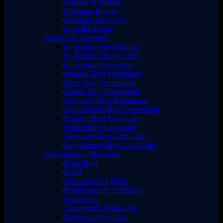
Cracker & Biskuit
Makanan Ringan
Makanan puree bayi
Susu Ibu Hamil
Pakaian & Aksesoris
(0--6 bulan) Set Pakaian
(0--6 bulan) Body Suits
(0--6 bulan) Aksesoris
Pakaian Bayi Perempuan
Dress Bayi Perempuan
Sepatu Bayi Perempuan
Aksesoris Bayi Perempuan
Baju Renang Bayi Perempuan
Pakaian Bayi Laki-Laki
Sepatu Bayi Laki-Laki
Aksesoris Bayi Laki-Laki
Baju Renang Bayi Laki-Laki
Perlengkapan Menyusui
Botol Bayi
Botol
Aksesoris Dot Botol
Penghangat & Sterilizers
Pompa Asi
Aksesesoris Pompa Asi
Perawatan Payudara