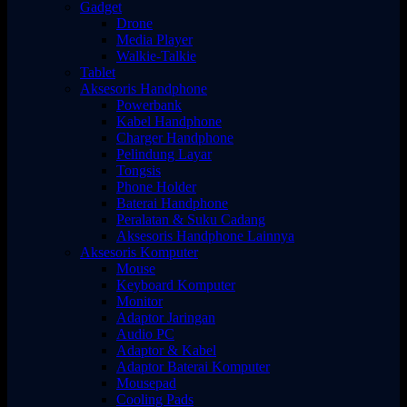
Gadget
Drone
Media Player
Walkie-Talkie
Tablet
Aksesoris Handphone
Powerbank
Kabel Handphone
Charger Handphone
Pelindung Layar
Tongsis
Phone Holder
Baterai Handphone
Peralatan & Suku Cadang
Aksesoris Handphone Lainnya
Aksesoris Komputer
Mouse
Keyboard Komputer
Monitor
Adaptor Jaringan
Audio PC
Adaptor & Kabel
Adaptor Baterai Komputer
Mousepad
Cooling Pads