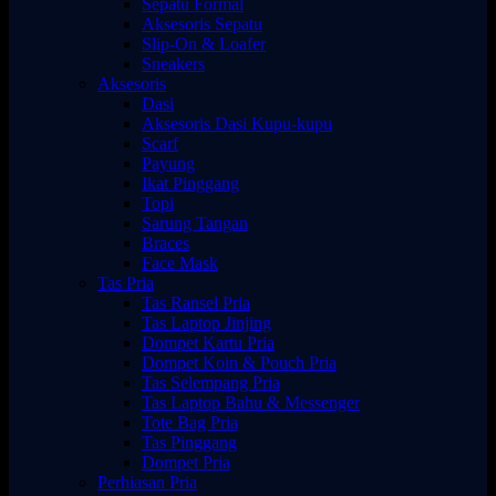
Sepatu Formal
Aksesoris Sepatu
Slip-On & Loafer
Sneakers
Aksesoris
Dasi
Aksesoris Dasi Kupu-kupu
Scarf
Payung
Ikat Pinggang
Topi
Sarung Tangan
Braces
Face Mask
Tas Pria
Tas Ransel Pria
Tas Laptop Jinjing
Dompet Kartu Pria
Dompet Koin & Pouch Pria
Tas Selempang Pria
Tas Laptop Bahu & Messenger
Tote Bag Pria
Tas Pinggang
Dompet Pria
Perhiasan Pria