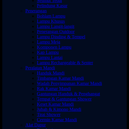
Selimut Tebal
Pelindung Kasur
Penerangan
Bohlam Lampu
Lampu Khusus
Lampu Langit-langit
Penerangan Outdoor
Lampu Dinding & Tempel
Lampu Meja
Komponen Lampu
Kap Lampu
Lampu Lantai
Lampu Rechargeable & Senter
Peralatan Mandi
Handuk Mandi
Timbangan Kamar Mandi
Wadah Penyimpanan Kamar Mandi
Rak Kamar Mandi
Gantungan Handuk & Penghangat
Tempat & Gantungan Shower
Keset Kamar Mandi
Jubah & Kimono Mandi
Tirai Shower
Cermin Kamar Mandi
Alat Dapur