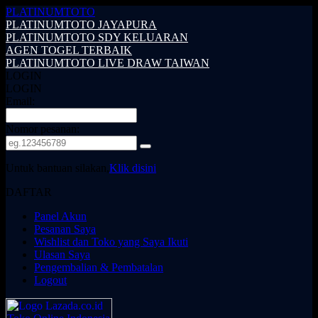
PLATINUMTOTO
PLATINUMTOTO JAYAPURA
PLATINUMTOTO SDY KELUARAN
AGEN TOGEL TERBAIK
PLATINUMTOTO LIVE DRAW TAIWAN
LOGIN
LOGIN
Email:
Nomor pesanan:
Untuk bantuan silakan,
Klik disini
DAFTAR
Panel Akun
Pesanan Saya
Wishlist dan Toko yang Saya Ikuti
Ulasan Saya
Pengembalian & Pembatalan
Logout