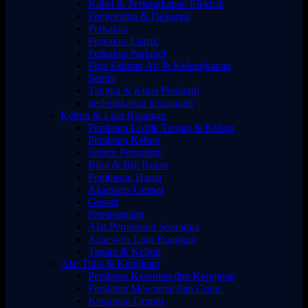
Kabel & Perlengkapan Elektrik
Pengecatan & Dekorasi
Perkakas
Perkakas Listrik
Perkakas Portabel
Pipa Saluran Air & Kelengkapan
Senter
Tangga & Kursi Peninggi
perlengkapan keamanan
Kebun & Luar Ruangan
Peralatan Listrik Taman & Kebun
Peralatan Kebun
Sistem Pengairan
Bibit & Biji Bijian
Pembasmi Hama
Aksesoris Genset
Genset
Pemanggang
Alat Pembunuh Serangga
Aksesoris Luar Ruangan
Taman & Kebun
Alat Tulis & Kerajinan
Peralatan Kesenian dan Kerajinan
Peralatan Mewarnai dan Copic
Kerajinan Umum