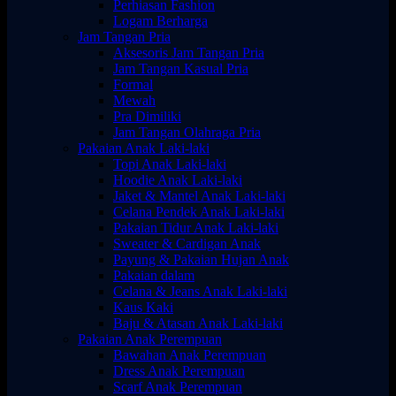
Perhiasan Fashion
Logam Berharga
Jam Tangan Pria
Aksesoris Jam Tangan Pria
Jam Tangan Kasual Pria
Formal
Mewah
Pra Dimiliki
Jam Tangan Olahraga Pria
Pakaian Anak Laki-laki
Topi Anak Laki-laki
Hoodie Anak Laki-laki
Jaket & Mantel Anak Laki-laki
Celana Pendek Anak Laki-laki
Pakaian Tidur Anak Laki-laki
Sweater & Cardigan Anak
Payung & Pakaian Hujan Anak
Pakaian dalam
Celana & Jeans Anak Laki-laki
Kaus Kaki
Baju & Atasan Anak Laki-laki
Pakaian Anak Perempuan
Bawahan Anak Perempuan
Dress Anak Perempuan
Scarf Anak Perempuan