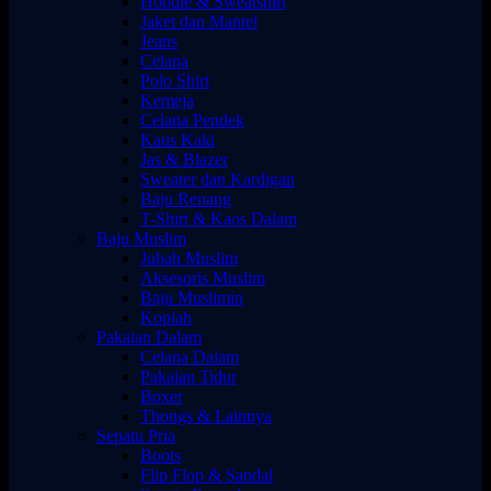
Hoodie & Sweatshirt
Jaket dan Mantel
Jeans
Celana
Polo Shirt
Kemeja
Celana Pendek
Kaus Kaki
Jas & Blazer
Sweater dan Kardigan
Baju Renang
T-Shirt & Kaos Dalam
Baju Muslim
Jubah Muslim
Aksesoris Muslim
Baju Muslimin
Kopiah
Pakaian Dalam
Celana Dalam
Pakaian Tidur
Boxer
Thongs & Lainnya
Sepatu Pria
Boots
Flip Flop & Sandal