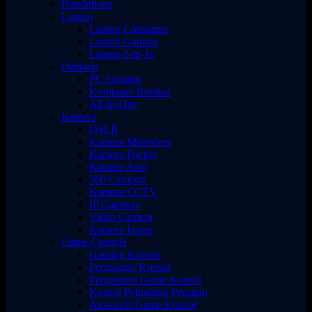
Handphone
Laptop
Laptop Consumer
Laptop Gaming
Laptop 2-in-1s
Desktop
PC Gaming
Komputer Rakitan
All-In-One
Kamera
DSLR
Kamera Mirrorless
Kamera Pocket
Kamera Aksi
360 Cameras
Kamera CCTV
IP Cameras
Video Camera
Kamera Instan
Game Console
Gaming Konsol
Permainan Konsol
Pengontrol Game Konsol
Konsol Pelindung Penutup
Aksesoris Game Konsol