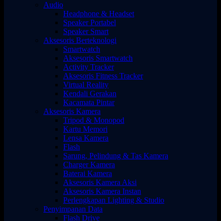
Audio
Headphone & Headset
Speaker Portabel
Speaker Smart
Aksesoris Berteknologi
Smartwatch
Aksesoris Smartwatch
Activity Tracker
Aksesoris Fitness Tracker
Virtual Reality
Kendali Gerakan
Kacamata Pintar
Aksesoris Kamera
Tripod & Monopod
Kartu Memori
Lensa Kamera
Flash
Sarung, Pelindung & Tas Kamera
Charger Kamera
Baterai Kamera
Aksesoris Kamera Aksi
Aksesoris Kamera Instan
Perlengkapan Lighting & Studio
Penyimpanan Data
Flash Drive