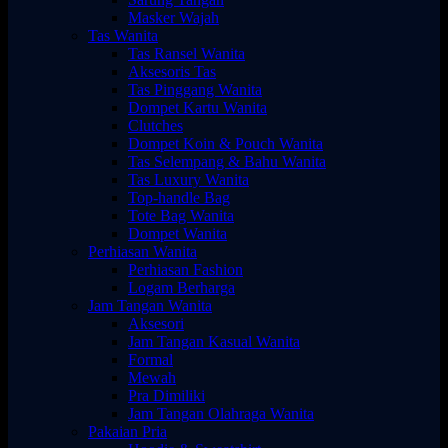
Masker Wajah
Tas Wanita
Tas Ransel Wanita
Aksesoris Tas
Tas Pinggang Wanita
Dompet Kartu Wanita
Clutches
Dompet Koin & Pouch Wanita
Tas Selempang & Bahu Wanita
Tas Luxury Wanita
Top-handle Bag
Tote Bag Wanita
Dompet Wanita
Perhiasan Wanita
Perhiasan Fashion
Logam Berharga
Jam Tangan Wanita
Aksesori
Jam Tangan Kasual Wanita
Formal
Mewah
Pra Dimiliki
Jam Tangan Olahraga Wanita
Pakaian Pria