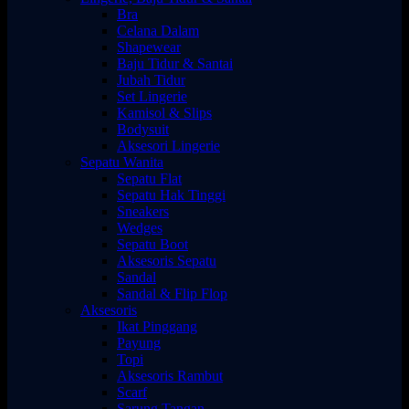
Bra
Celana Dalam
Shapewear
Baju Tidur & Santai
Jubah Tidur
Set Lingerie
Kamisol & Slips
Bodysuit
Aksesori Lingerie
Sepatu Wanita
Sepatu Flat
Sepatu Hak Tinggi
Sneakers
Wedges
Sepatu Boot
Aksesoris Sepatu
Sandal
Sandal & Flip Flop
Aksesoris
Ikat Pinggang
Payung
Topi
Aksesoris Rambut
Scarf
Sarung Tangan