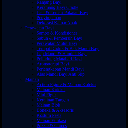
Ranjang Bayi
Keranjang Bayi Cradle
Laci & Lemari Pakaian Bayi
Penyimpanan
Dekorasi Kamar Anak
Perawatan Bayi
Sampo & Kondisioner
Sabun & Pembersih Bayi
Perawatan Mulut Bayi
Tempat Duduk & Bak Mandi Bayi
Lap Mandi & Handuk Bayi
Pelindung Matahari Bayi
Aromaterapi Bayi
Perlengkapan Mandi Bayi
Alas Mandi Bayi Anti Slip
Mainan
Action Figure & Mainan Koleksi
Mainan Koleksi
Mini Figur
Kerajinan Tangan
Mainan Blok
Boneka & Aksesoris
Kostum Pesta
Mainan Edukasi
Puzzle & Games