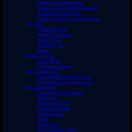
Sandal Anak Perempuan
Sepatu Formal Anak Perempuan
Aksesoris Sepatu Anak
Sepatu Sneaker Anak Perempuan
Tas Anak
Tas Bahu Anak
Ransel Troli Anak
Ransel Anak
Aksesoris Tas
Koper
Perhiasan Anak
Emas Murni
Perhiasan Fashion
Jam Tangan Anak
Jam Tangan Anak Laki-Laki
Jam Tangan Anak Perempuan
Perawatan Kulit
Serum Perawatan Wajah
Dermacare
Pelembab Wajah
Pembersih Wajah
Masker Wajah
Toner
Tabir Surya
Set Perawatan Wajah