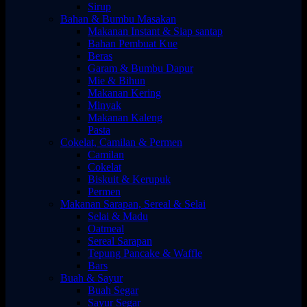
Sirup
Bahan & Bumbu Masakan
Makanan Instant & Siap santap
Bahan Pembuat Kue
Beras
Garam & Bumbu Dapur
Mie & Bihun
Makanan Kering
Minyak
Makanan Kaleng
Pasta
Cokelat, Camilan & Permen
Camilan
Cokelat
Biskuit & Kerupuk
Permen
Makanan Sarapan, Sereal & Selai
Selai & Madu
Oatmeal
Sereal Sarapan
Tepung Pancake & Waffle
Bars
Buah & Sayur
Buah Segar
Sayur Segar