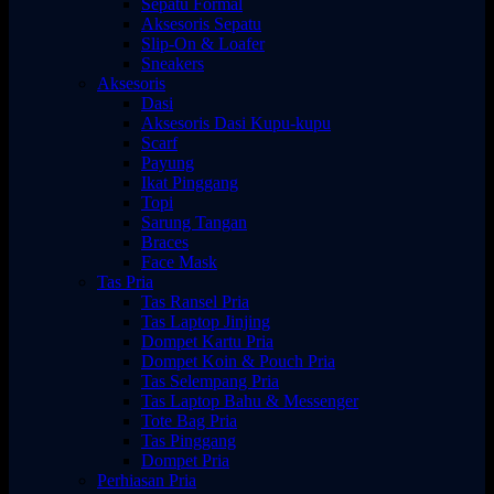
Sepatu Formal
Aksesoris Sepatu
Slip-On & Loafer
Sneakers
Aksesoris
Dasi
Aksesoris Dasi Kupu-kupu
Scarf
Payung
Ikat Pinggang
Topi
Sarung Tangan
Braces
Face Mask
Tas Pria
Tas Ransel Pria
Tas Laptop Jinjing
Dompet Kartu Pria
Dompet Koin & Pouch Pria
Tas Selempang Pria
Tas Laptop Bahu & Messenger
Tote Bag Pria
Tas Pinggang
Dompet Pria
Perhiasan Pria