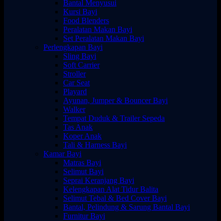
Bantal Menyusui
Kursi Bayi
Food Blenders
Peralatan Makan Bayi
Set Peralatan Makan Bayi
Perlengkapan Bayi
Sling Bayi
Soft Carrier
Stroller
Car Seat
Playard
Ayunan, Jumper & Bouncer Bayi
Walker
Tempat Duduk & Trailer Sepeda
Tas Anak
Koper Anak
Tali & Harness Bayi
Kamar Bayi
Matras Bayi
Selimut Bayi
Seprai Keranjang Bayi
Kelengkapan Alat Tidur Balita
Selimut Tebal & Bed Cover Bayi
Bantal, Pelindung & Sarung Bantal Bayi
Furnitur Bayi