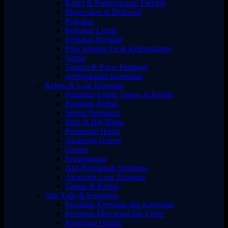
Kabel & Perlengkapan Elektrik
Pengecatan & Dekorasi
Perkakas
Perkakas Listrik
Perkakas Portabel
Pipa Saluran Air & Kelengkapan
Senter
Tangga & Kursi Peninggi
perlengkapan keamanan
Kebun & Luar Ruangan
Peralatan Listrik Taman & Kebun
Peralatan Kebun
Sistem Pengairan
Bibit & Biji Bijian
Pembasmi Hama
Aksesoris Genset
Genset
Pemanggang
Alat Pembunuh Serangga
Aksesoris Luar Ruangan
Taman & Kebun
Alat Tulis & Kerajinan
Peralatan Kesenian dan Kerajinan
Peralatan Mewarnai dan Copic
Kerajinan Umum