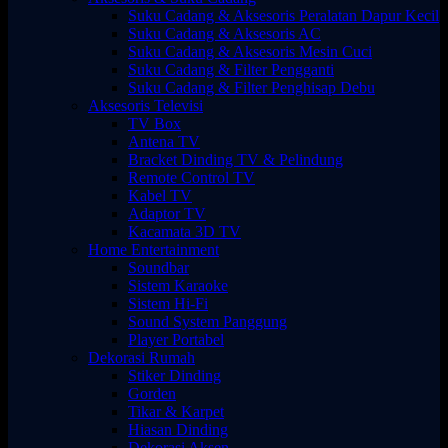
Suku Cadang & Aksesoris Peralatan Dapur Kecil
Suku Cadang & Aksesoris AC
Suku Cadang & Aksesoris Mesin Cuci
Suku Cadang & Filter Pengganti
Suku Cadang & Filter Penghisap Debu
Aksesoris Televisi
TV Box
Antena TV
Bracket Dinding TV & Pelindung
Remote Control TV
Kabel TV
Adaptor TV
Kacamata 3D TV
Home Entertainment
Soundbar
Sistem Karaoke
Sistem Hi-Fi
Sound System Panggung
Player Portabel
Dekorasi Rumah
Stiker Dinding
Gorden
Tikar & Karpet
Hiasan Dinding
Dekorasi Aksen