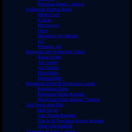
Peralatan Dapur Lainnya
Elektronik Rumah Besar
Mesin Cuci
Kulkas
Microwave
Oven
Dispenser Air Minum
AC
Pemanas Air
Penyejuk dan Pembersih Udara
Kipas Angin
Air Cooler
Air Purifier
Humidifier
Dehumidifier
Penghisap Debu & Perawatan Lantai
Penghisap Debu
Penghisap Debu Robotik
Penghisap Debu dengan Tongkat
Alat Perawatan Diri
Hair Dryer
Alat Penata Rambut
Shaver & Pencukur Kumis Jenggot
Sikat Gigi Elektrik
Aksesoris & Suku Cadang