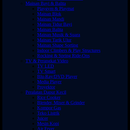
Mainan Bayi & Balita
Playgym & Playmat
Mainan Blok
Mainan Mandi
Mainan Tidur Bayi
Mainan Balita
Mainan Musik & Suara
Mainan Tarik Ulur
Mainan Shape Sorting
Indoor Climbers & Play Structures
Rocking & Spring Ride-Ons
TV & Perangkat Video
TV LED
TV Smart
Blu-Ray/DVD Player
Media Player
Proyektor
Peralatan Dapur Kecil
Rice Cooker
Blender, Mixer & Grinder
Kompor Gas
Teko Listrik
Juicer
Mesin Kopi
Air Fryer