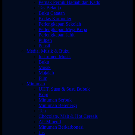
Pernak Pernik Hadiah dan Kado
Tas Belanja
Buku Catatan
Kertas Komputer
Perlengkapan Sekolah
Perlengkapan Meja Kerja
Perlengkapan Jahit
Pulpen
Pensil
Media, Musik & Buku
Instrumen Musik
Buku
Musik
Majalah
Film
Minuman
UHT, Susu & Susu Bubuk
Kopi
Minuman Serbuk
Minuman Berenergi
Teh
Chocolate, Malt & Hot Cereals
Air Mineral
Minuman Berkarbonasi
Jus