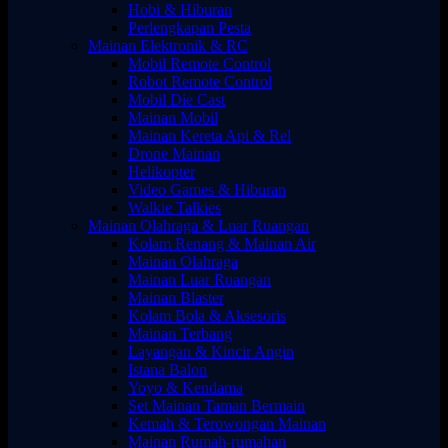
Hobi & Hiburan
Perlengkapan Pesta
Mainan Elektronik & RC
Mobil Remote Control
Robot Remote Control
Mobil Die Cast
Mainan Mobil
Mainan Kereta Api & Rel
Drone Mainan
Helikopter
Video Games & Hiburan
Walkie Talkies
Mainan Olahraga & Luar Ruangan
Kolam Renang & Mainan Air
Mainan Olahraga
Mainan Luar Ruangan
Mainan Blaster
Kolam Bola & Aksesoris
Mainan Terbang
Layangan & Kincir Angin
Istana Balon
Yoyo & Kendama
Set Mainan Taman Bermain
Kemah & Terowongan Mainan
Mainan Rumah-rumahan