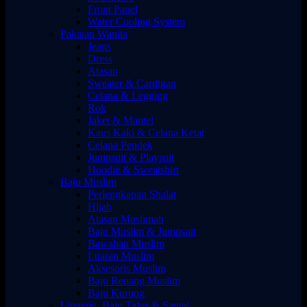
Front Panel
Water Cooling System
Pakaian Wanita
Jeans
Dress
Atasan
Sweater & Cardigan
Celana & Legging
Rok
Jaket & Mantel
Kaus Kaki & Celana Ketat
Celana Pendek
Jumpsuit & Playsuit
Hoodie & Sweatshirt
Baju Muslim
Perlengkapan Shalat
Hijab
Atasan Muslimah
Baju Muslim & Jumpsuit
Bawahan Muslim
Luaran Muslim
Aksesoris Muslim
Baju Renang Muslim
Baju Kurung
Lingerie, Baju Tidur & Santai