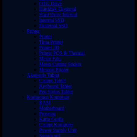
OTG Drive
Harddisk Eksternal
Hard Drive Internal
Internal SSD
Eksternal SSD
Printer
Printer
Tinta Printer
Printer 3D
Printer POS & Thermal
Mesin Faks
Mesin Cutting Sticker
Memori Printer
Aksesoris Tablet
Casing Tablet
Keyboard Tablet
Pen Stylus Tablet
Komponen Komputer
RAM
Motherboard
Prosesor
Kartu Grafis
Casing Komputer
Power Supply Unit
Soundcard