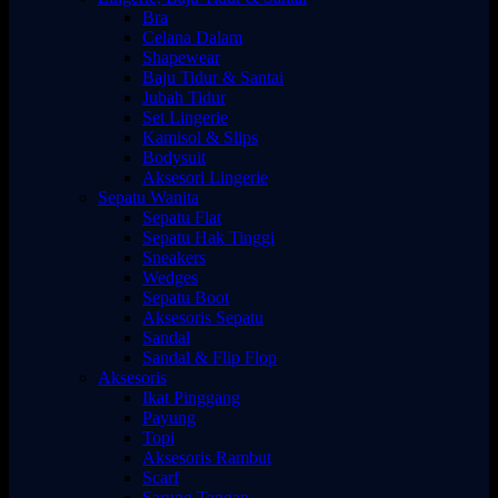
Bra
Celana Dalam
Shapewear
Baju Tidur & Santai
Jubah Tidur
Set Lingerie
Kamisol & Slips
Bodysuit
Aksesori Lingerie
Sepatu Wanita
Sepatu Flat
Sepatu Hak Tinggi
Sneakers
Wedges
Sepatu Boot
Aksesoris Sepatu
Sandal
Sandal & Flip Flop
Aksesoris
Ikat Pinggang
Payung
Topi
Aksesoris Rambut
Scarf
Sarung Tangan