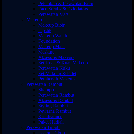
Pelembab & Perawatan Bibir
Face Scrubs & Exfoliators
Perawatan Mata
Makeup
Makeup Bibir
Lipstik
Makeup Wajah
Foundation
Makeup Mata
Maskara
Aksesoris Makeup
Set Kuas & Kuas Makeup
Perawatan Kuku
Set Makeup & Palet
Pembersih Makeup
Perawatan Rambut
Shampo
Perawatan Rambut
Aksesoris Rambut
Styling Rambut
Pewarna Rambut
Kondisioner
Paket Hadiah
Perawatan Tubuh
Losion Tubuh