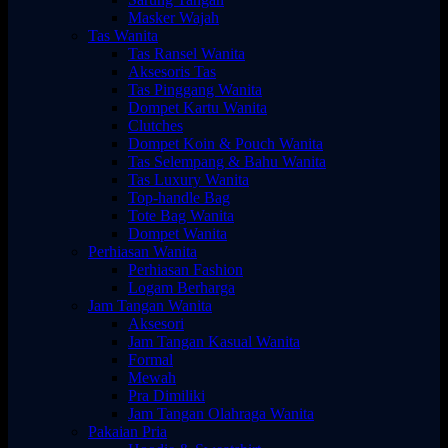
Masker Wajah
Tas Wanita
Tas Ransel Wanita
Aksesoris Tas
Tas Pinggang Wanita
Dompet Kartu Wanita
Clutches
Dompet Koin & Pouch Wanita
Tas Selempang & Bahu Wanita
Tas Luxury Wanita
Top-handle Bag
Tote Bag Wanita
Dompet Wanita
Perhiasan Wanita
Perhiasan Fashion
Logam Berharga
Jam Tangan Wanita
Aksesori
Jam Tangan Kasual Wanita
Formal
Mewah
Pra Dimiliki
Jam Tangan Olahraga Wanita
Pakaian Pria