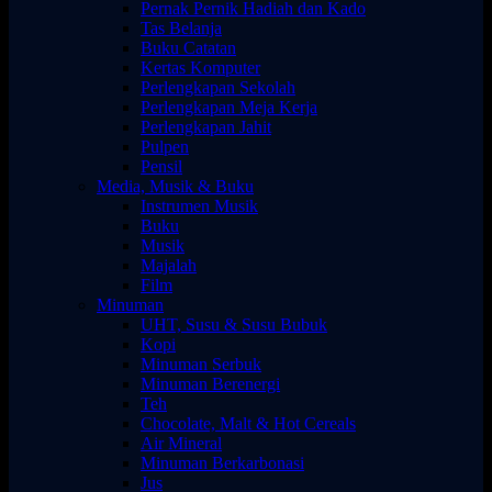
Pernak Pernik Hadiah dan Kado
Tas Belanja
Buku Catatan
Kertas Komputer
Perlengkapan Sekolah
Perlengkapan Meja Kerja
Perlengkapan Jahit
Pulpen
Pensil
Media, Musik & Buku
Instrumen Musik
Buku
Musik
Majalah
Film
Minuman
UHT, Susu & Susu Bubuk
Kopi
Minuman Serbuk
Minuman Berenergi
Teh
Chocolate, Malt & Hot Cereals
Air Mineral
Minuman Berkarbonasi
Jus