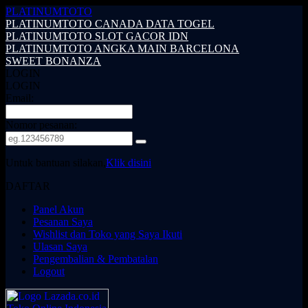
PLATINUMTOTO
PLATINUMTOTO CANADA DATA TOGEL
PLATINUMTOTO SLOT GACOR IDN
PLATINUMTOTO ANGKA MAIN BARCELONA
SWEET BONANZA
LOGIN
LOGIN
Email:
Nomor pesanan:
Untuk bantuan silakan,
Klik disini
DAFTAR
Panel Akun
Pesanan Saya
Wishlist dan Toko yang Saya Ikuti
Ulasan Saya
Pengembalian & Pembatalan
Logout