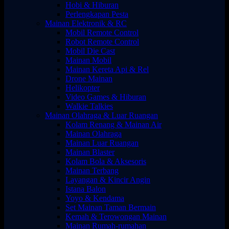
Hobi & Hiburan
Perlengkapan Pesta
Mainan Elektronik & RC
Mobil Remote Control
Robot Remote Control
Mobil Die Cast
Mainan Mobil
Mainan Kereta Api & Rel
Drone Mainan
Helikopter
Video Games & Hiburan
Walkie Talkies
Mainan Olahraga & Luar Ruangan
Kolam Renang & Mainan Air
Mainan Olahraga
Mainan Luar Ruangan
Mainan Blaster
Kolam Bola & Aksesoris
Mainan Terbang
Layangan & Kincir Angin
Istana Balon
Yoyo & Kendama
Set Mainan Taman Bermain
Kemah & Terowongan Mainan
Mainan Rumah-rumahan