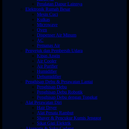
Peralatan Dapur Lainnya
Elektronik Rumah Besar
Mesin Cuci
Kulkas
Microwave
Oven
Dispenser Air Minum
AC
Pemanas Air
Penyejuk dan Pembersih Udara
Kipas Angin
Air Cooler
Air Purifier
Humidifier
Dehumidifier
Penghisap Debu & Perawatan Lantai
Penghisap Debu
Penghisap Debu Robotik
Penghisap Debu dengan Tongkat
Alat Perawatan Diri
Hair Dryer
Alat Penata Rambut
Shaver & Pencukur Kumis Jenggot
Sikat Gigi Elektrik
Aksesoris & Suku Cadang