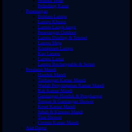
Selimut Tebal
Pelindung Kasur
Penerangan
Bohlam Lampu
Lampu Khusus
Lampu Langit-langit
Penerangan Outdoor
Lampu Dinding & Tempel
Lampu Meja
Komponen Lampu
Kap Lampu
Lampu Lantai
Lampu Rechargeable & Senter
Peralatan Mandi
Handuk Mandi
Timbangan Kamar Mandi
Wadah Penyimpanan Kamar Mandi
Rak Kamar Mandi
Gantungan Handuk & Penghangat
Tempat & Gantungan Shower
Keset Kamar Mandi
Jubah & Kimono Mandi
Tirai Shower
Cermin Kamar Mandi
Alat Dapur