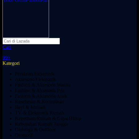
Cari
99+
Kategori
Peralatan Elektronik
Aksesoris Elektronik
Fashion & Aksesoris Wanita
Fashion & Aksesoris Pria
Fashion & Aksesoris Anak
Kesehatan & Kecantikan
Bayi & Mainan
TV & Elektronik Rumah
Keperluan Rumah & Gaya Hidup
Kebutuhan Rumah Tangga
Olahraga & Outdoor
Otomotif