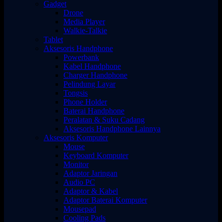
Gadget
Drone
Media Player
Walkie-Talkie
Tablet
Aksesoris Handphone
Powerbank
Kabel Handphone
Charger Handphone
Pelindung Layar
Tongsis
Phone Holder
Baterai Handphone
Peralatan & Suku Cadang
Aksesoris Handphone Lainnya
Aksesoris Komputer
Mouse
Keyboard Komputer
Monitor
Adaptor Jaringan
Audio PC
Adaptor & Kabel
Adaptor Baterai Komputer
Mousepad
Cooling Pads