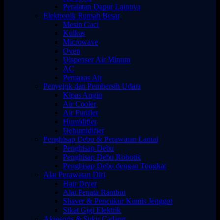
Peralatan Dapur Lainnya
Elektronik Rumah Besar
Mesin Cuci
Kulkas
Microwave
Oven
Dispenser Air Minum
AC
Pemanas Air
Penyejuk dan Pembersih Udara
Kipas Angin
Air Cooler
Air Purifier
Humidifier
Dehumidifier
Penghisap Debu & Perawatan Lantai
Penghisap Debu
Penghisap Debu Robotik
Penghisap Debu dengan Tongkat
Alat Perawatan Diri
Hair Dryer
Alat Penata Rambut
Shaver & Pencukur Kumis Jenggot
Sikat Gigi Elektrik
Aksesoris & Suku Cadang