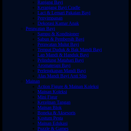
Ranjang Bayi
Keranjang Bayi Cradle
Laci & Lemari Pakaian Bayi
Penyimpanan
Dekorasi Kamar Anak
Perawatan Bayi
Sampo & Kondisioner
Sabun & Pembersih Bayi
Perawatan Mulut Bayi
Tempat Duduk & Bak Mandi Bayi
Lap Mandi & Handuk Bayi
Pelindung Matahari Bayi
Aromaterapi Bayi
Perlengkapan Mandi Bayi
Alas Mandi Bayi Anti Slip
Mainan
Action Figure & Mainan Koleksi
Mainan Koleksi
Mini Figur
Kerajinan Tangan
Mainan Blok
Boneka & Aksesoris
Kostum Pesta
Mainan Edukasi
Puzzle & Games