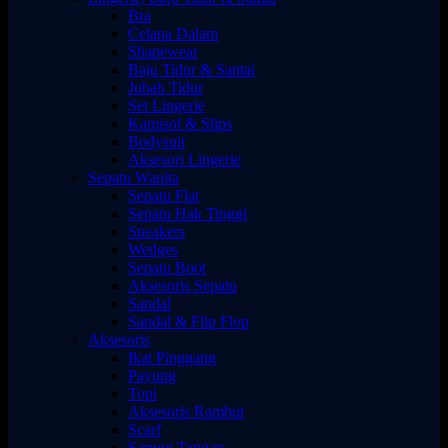
Bra
Celana Dalam
Shapewear
Baju Tidur & Santai
Jubah Tidur
Set Lingerie
Kamisol & Slips
Bodysuit
Aksesori Lingerie
Sepatu Wanita
Sepatu Flat
Sepatu Hak Tinggi
Sneakers
Wedges
Sepatu Boot
Aksesoris Sepatu
Sandal
Sandal & Flip Flop
Aksesoris
Ikat Pinggang
Payung
Topi
Aksesoris Rambut
Scarf
Sarung Tangan