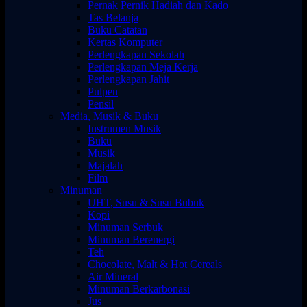
Pernak Pernik Hadiah dan Kado
Tas Belanja
Buku Catatan
Kertas Komputer
Perlengkapan Sekolah
Perlengkapan Meja Kerja
Perlengkapan Jahit
Pulpen
Pensil
Media, Musik & Buku
Instrumen Musik
Buku
Musik
Majalah
Film
Minuman
UHT, Susu & Susu Bubuk
Kopi
Minuman Serbuk
Minuman Berenergi
Teh
Chocolate, Malt & Hot Cereals
Air Mineral
Minuman Berkarbonasi
Jus