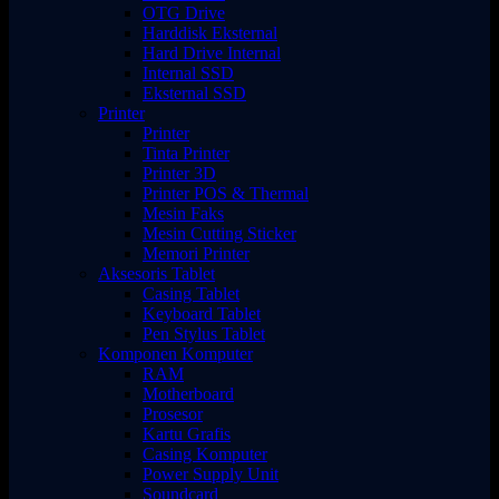
OTG Drive
Harddisk Eksternal
Hard Drive Internal
Internal SSD
Eksternal SSD
Printer
Printer
Tinta Printer
Printer 3D
Printer POS & Thermal
Mesin Faks
Mesin Cutting Sticker
Memori Printer
Aksesoris Tablet
Casing Tablet
Keyboard Tablet
Pen Stylus Tablet
Komponen Komputer
RAM
Motherboard
Prosesor
Kartu Grafis
Casing Komputer
Power Supply Unit
Soundcard