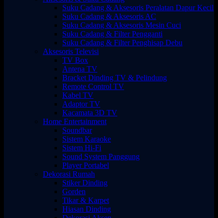
Suku Cadang & Aksesoris Peralatan Dapur Kecil
Suku Cadang & Aksesoris AC
Suku Cadang & Aksesoris Mesin Cuci
Suku Cadang & Filter Pengganti
Suku Cadang & Filter Penghisap Debu
Aksesoris Televisi
TV Box
Antena TV
Bracket Dinding TV & Pelindung
Remote Control TV
Kabel TV
Adaptor TV
Kacamata 3D TV
Home Entertainment
Soundbar
Sistem Karaoke
Sistem Hi-Fi
Sound System Panggung
Player Portabel
Dekorasi Rumah
Stiker Dinding
Gorden
Tikar & Karpet
Hiasan Dinding
Dekorasi Aksen