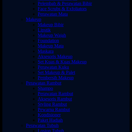
Pelembab & Perawatan Bibir
Face Scrubs & Exfoliators
Perawatan Mata
Makeup
Makeup Bibir
Lipstik
Makeup Wajah
Foundation
Makeup Mata
Maskara
Aksesoris Makeup
Set Kuas & Kuas Makeup
Perawatan Kuku
Set Makeup & Palet
Pembersih Makeup
Perawatan Rambut
Shampo
Perawatan Rambut
Aksesoris Rambut
Styling Rambut
Pewarna Rambut
Kondisioner
Paket Hadiah
Perawatan Tubuh
Losion Tubuh