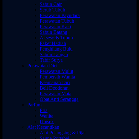
Sabun Cair
Scrub Tubuh
Perawatan Payudara
Perawatan Tubuh
Perawatan Kaki
Sabun Batang
Aksesoris Tubuh
Paket Hadiah
Penghilang Bulu
Sabun Tangan
Tabir Surya
Perawatan Diri
Perawatan Mulut
Pembersih Wanita
Keamanan Diri
Beli Deodoran
Perawatan Mata
Obat Anti Serangga
Parfum
Pria
Wanita
Unisex
Alat Kecantikan
Alat Pelangsing & Pijat
Sauna Portabel