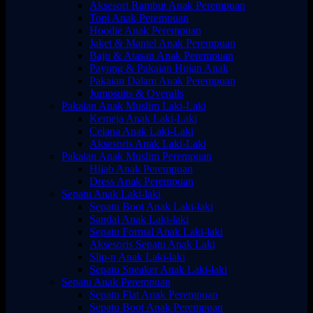
Aksesori Rambut Anak Perempuan
Topi Anak Perempuan
Hoodie Anak Perempuan
Jaket & Mantel Anak Perempuan
Baju & Atasan Anak Perempuan
Payung & Pakaian Hujan Anak
Pakaian Dalam Anak Perempuan
Jumpsuits & Overalls
Pakaian Anak Muslim Laki-Laki
Kemeja Anak Laki-Laki
Celana Anak Laki-Laki
Aksesoris Anak Laki-Laki
Pakaian Anak Muslim Perempuan
Hijab Anak Perempuan
Dress Anak Perempuan
Sepatu Anak Laki-laki
Sepatu Boot Anak Laki-laki
Sandal Anak Laki-laki
Sepatu Formal Anak Laki-laki
Aksesoris Sepatu Anak Laki
Slip-n Anak Laki-laki
Sepatu Sneaker Anak Laki-laki
Sepatu Anak Perempuan
Sepatu Flat Anak Perempuan
Sepatu Boot Anak Perempuan