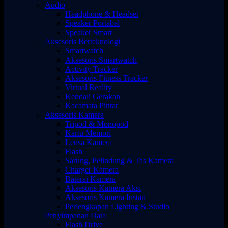
Audio
Headphone & Headset
Speaker Portabel
Speaker Smart
Aksesoris Berteknologi
Smartwatch
Aksesoris Smartwatch
Activity Tracker
Aksesoris Fitness Tracker
Virtual Reality
Kendali Gerakan
Kacamata Pintar
Aksesoris Kamera
Tripod & Monopod
Kartu Memori
Lensa Kamera
Flash
Sarung, Pelindung & Tas Kamera
Charger Kamera
Baterai Kamera
Aksesoris Kamera Aksi
Aksesoris Kamera Instan
Perlengkapan Lighting & Studio
Penyimpanan Data
Flash Drive