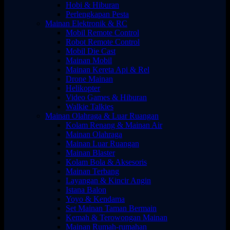
Hobi & Hiburan
Perlengkapan Pesta
Mainan Elektronik & RC
Mobil Remote Control
Robot Remote Control
Mobil Die Cast
Mainan Mobil
Mainan Kereta Api & Rel
Drone Mainan
Helikopter
Video Games & Hiburan
Walkie Talkies
Mainan Olahraga & Luar Ruangan
Kolam Renang & Mainan Air
Mainan Olahraga
Mainan Luar Ruangan
Mainan Blaster
Kolam Bola & Aksesoris
Mainan Terbang
Layangan & Kincir Angin
Istana Balon
Yoyo & Kendama
Set Mainan Taman Bermain
Kemah & Terowongan Mainan
Mainan Rumah-rumahan