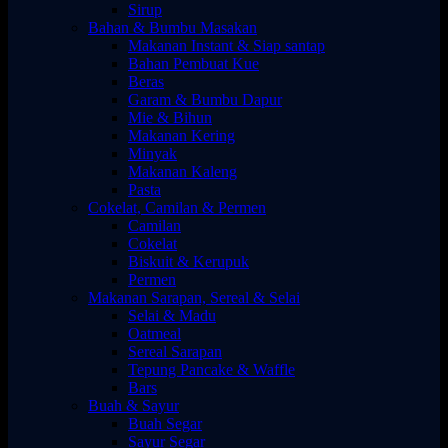
Sirup
Bahan & Bumbu Masakan
Makanan Instant & Siap santap
Bahan Pembuat Kue
Beras
Garam & Bumbu Dapur
Mie & Bihun
Makanan Kering
Minyak
Makanan Kaleng
Pasta
Cokelat, Camilan & Permen
Camilan
Cokelat
Biskuit & Kerupuk
Permen
Makanan Sarapan, Sereal & Selai
Selai & Madu
Oatmeal
Sereal Sarapan
Tepung Pancake & Waffle
Bars
Buah & Sayur
Buah Segar
Sayur Segar