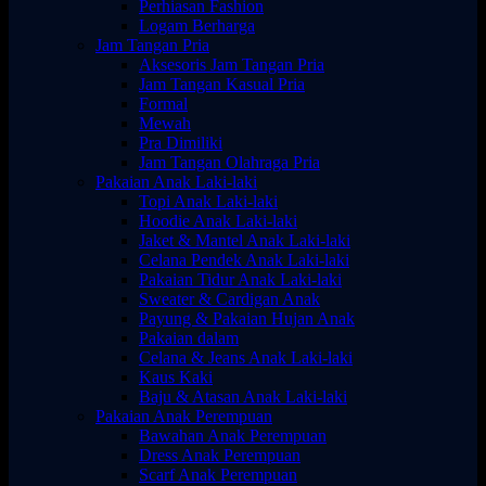
Perhiasan Fashion
Logam Berharga
Jam Tangan Pria
Aksesoris Jam Tangan Pria
Jam Tangan Kasual Pria
Formal
Mewah
Pra Dimiliki
Jam Tangan Olahraga Pria
Pakaian Anak Laki-laki
Topi Anak Laki-laki
Hoodie Anak Laki-laki
Jaket & Mantel Anak Laki-laki
Celana Pendek Anak Laki-laki
Pakaian Tidur Anak Laki-laki
Sweater & Cardigan Anak
Payung & Pakaian Hujan Anak
Pakaian dalam
Celana & Jeans Anak Laki-laki
Kaus Kaki
Baju & Atasan Anak Laki-laki
Pakaian Anak Perempuan
Bawahan Anak Perempuan
Dress Anak Perempuan
Scarf Anak Perempuan