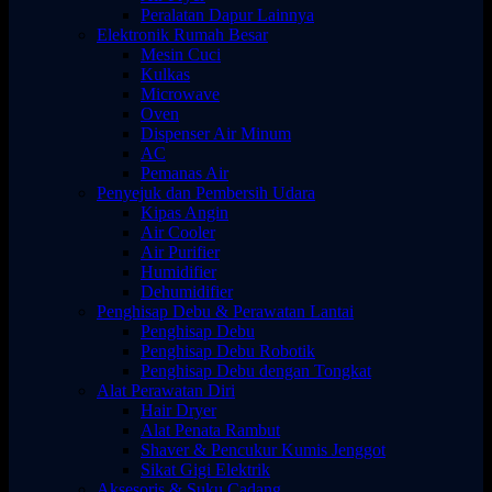
Peralatan Dapur Lainnya
Elektronik Rumah Besar
Mesin Cuci
Kulkas
Microwave
Oven
Dispenser Air Minum
AC
Pemanas Air
Penyejuk dan Pembersih Udara
Kipas Angin
Air Cooler
Air Purifier
Humidifier
Dehumidifier
Penghisap Debu & Perawatan Lantai
Penghisap Debu
Penghisap Debu Robotik
Penghisap Debu dengan Tongkat
Alat Perawatan Diri
Hair Dryer
Alat Penata Rambut
Shaver & Pencukur Kumis Jenggot
Sikat Gigi Elektrik
Aksesoris & Suku Cadang