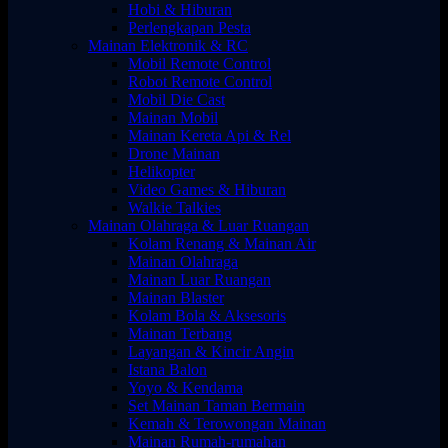
Hobi & Hiburan
Perlengkapan Pesta
Mainan Elektronik & RC
Mobil Remote Control
Robot Remote Control
Mobil Die Cast
Mainan Mobil
Mainan Kereta Api & Rel
Drone Mainan
Helikopter
Video Games & Hiburan
Walkie Talkies
Mainan Olahraga & Luar Ruangan
Kolam Renang & Mainan Air
Mainan Olahraga
Mainan Luar Ruangan
Mainan Blaster
Kolam Bola & Aksesoris
Mainan Terbang
Layangan & Kincir Angin
Istana Balon
Yoyo & Kendama
Set Mainan Taman Bermain
Kemah & Terowongan Mainan
Mainan Rumah-rumahan