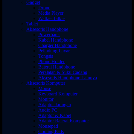
Gadget
Drone
Media Player
Walkie-Talkie
Tablet
Aksesoris Handphone
Powerbank
Kabel Handphone
Charger Handphone
Pelindung Layar
Tongsis
Phone Holder
Baterai Handphone
Peralatan & Suku Cadang
Aksesoris Handphone Lainnya
Aksesoris Komputer
Mouse
Keyboard Komputer
Monitor
Adaptor Jaringan
Audio PC
Adaptor & Kabel
Adaptor Baterai Komputer
Mousepad
Cooling Pads