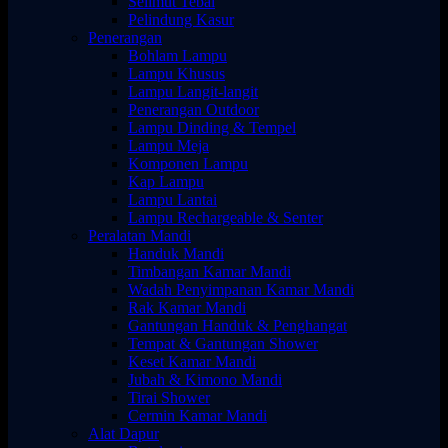
Selimut Tebal
Pelindung Kasur
Penerangan
Bohlam Lampu
Lampu Khusus
Lampu Langit-langit
Penerangan Outdoor
Lampu Dinding & Tempel
Lampu Meja
Komponen Lampu
Kap Lampu
Lampu Lantai
Lampu Rechargeable & Senter
Peralatan Mandi
Handuk Mandi
Timbangan Kamar Mandi
Wadah Penyimpanan Kamar Mandi
Rak Kamar Mandi
Gantungan Handuk & Penghangat
Tempat & Gantungan Shower
Keset Kamar Mandi
Jubah & Kimono Mandi
Tirai Shower
Cermin Kamar Mandi
Alat Dapur