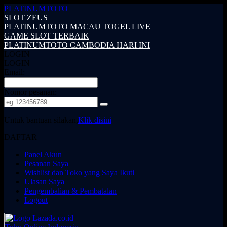
PLATINUMTOTO
SLOT ZEUS
PLATINUMTOTO MACAU TOGEL LIVE
GAME SLOT TERBAIK
PLATINUMTOTO CAMBODIA HARI INI
LOGIN
LOGIN
Email:
Nomor pesanan:
Untuk bantuan silakan,
Klik disini
DAFTAR
Panel Akun
Pesanan Saya
Wishlist dan Toko yang Saya Ikuti
Ulasan Saya
Pengembalian & Pembatalan
Logout