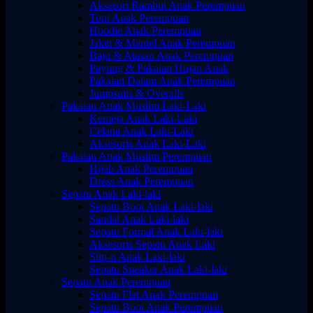
Aksesori Rambut Anak Perempuan
Topi Anak Perempuan
Hoodie Anak Perempuan
Jaket & Mantel Anak Perempuan
Baju & Atasan Anak Perempuan
Payung & Pakaian Hujan Anak
Pakaian Dalam Anak Perempuan
Jumpsuits & Overalls
Pakaian Anak Muslim Laki-Laki
Kemeja Anak Laki-Laki
Celana Anak Laki-Laki
Aksesoris Anak Laki-Laki
Pakaian Anak Muslim Perempuan
Hijab Anak Perempuan
Dress Anak Perempuan
Sepatu Anak Laki-laki
Sepatu Boot Anak Laki-laki
Sandal Anak Laki-laki
Sepatu Formal Anak Laki-laki
Aksesoris Sepatu Anak Laki
Slip-n Anak Laki-laki
Sepatu Sneaker Anak Laki-laki
Sepatu Anak Perempuan
Sepatu Flat Anak Perempuan
Sepatu Boot Anak Perempuan