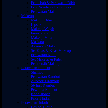
Pelembab & Perawatan Bibir
Face Scrubs & Exfoliators
Perawatan Mata
Makeup
Makeup Bibir
Lipstik
Makeup Wajah
Foundation
Makeup Mata
Maskara
Aksesoris Makeup
Set Kuas & Kuas Makeup
Perawatan Kuku
Set Makeup & Palet
Pembersih Makeup
Perawatan Rambut
Shampo
Perawatan Rambut
Aksesoris Rambut
Styling Rambut
Pewarna Rambut
Kondisioner
Paket Hadiah
Perawatan Tubuh
Losion Tubuh