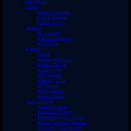
Handphone
Laptop
Laptop Consumer
Laptop Gaming
Laptop 2-in-1s
Desktop
PC Gaming
Komputer Rakitan
All-In-One
Kamera
DSLR
Kamera Mirrorless
Kamera Pocket
Kamera Aksi
360 Cameras
Kamera CCTV
IP Cameras
Video Camera
Kamera Instan
Game Console
Gaming Konsol
Permainan Konsol
Pengontrol Game Konsol
Konsol Pelindung Penutup
Aksesoris Game Konsol