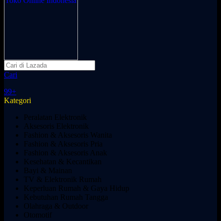
Cari
99+
Kategori
Peralatan Elektronik
Aksesoris Elektronik
Fashion & Aksesoris Wanita
Fashion & Aksesoris Pria
Fashion & Aksesoris Anak
Kesehatan & Kecantikan
Bayi & Mainan
TV & Elektronik Rumah
Keperluan Rumah & Gaya Hidup
Kebutuhan Rumah Tangga
Olahraga & Outdoor
Otomotif