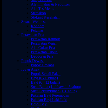
Alat Inhalasi & Nebulizer
Alat Tes Medis
Stetoskop
Stoking Kesehatan
Sexual Wellness
Kondom
Pelumas
Perawatan Pria
Perawatan Rambut
Perawatan Wajah
Alat Cukur Pria
Perawatan Tubuh
Deodoran Pria
Popok Dewasa
Popok Dewasa
Ibu & Anak
Popok Sekali Pakai
Bayi (0 - 6 bulan)
Bayi (6 - 12 bulan)
Susu Batita (1- dibawah 3 tahun)
Susu Pertumbuhan (>3Tahun)
Pakaian Bayi Perempuan
Pakaian Bayi Laki-Laki
Botol Bayi