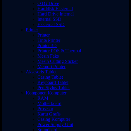
OTG Drive
Harddisk Eksternal
Hard Drive Internal
Internal SSD
Eksternal SSD
Printer
Printer
Tinta Printer
Printer 3D
Printer POS & Thermal
Mesin Faks
Mesin Cutting Sticker
Memori Printer
Aksesoris Tablet
Casing Tablet
Keyboard Tablet
Pen Stylus Tablet
Komponen Komputer
RAM
Motherboard
Prosesor
Kartu Grafis
Casing Komputer
Power Supply Unit
Soundcard