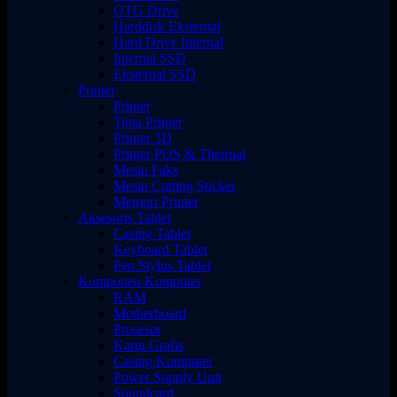
OTG Drive
Harddisk Eksternal
Hard Drive Internal
Internal SSD
Eksternal SSD
Printer
Printer
Tinta Printer
Printer 3D
Printer POS & Thermal
Mesin Faks
Mesin Cutting Sticker
Memori Printer
Aksesoris Tablet
Casing Tablet
Keyboard Tablet
Pen Stylus Tablet
Komponen Komputer
RAM
Motherboard
Prosesor
Kartu Grafis
Casing Komputer
Power Supply Unit
Soundcard