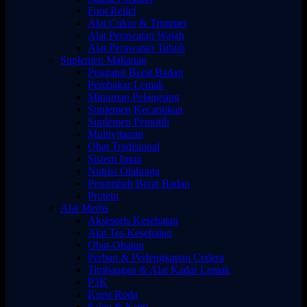
Foot Relief
Alat Cukur & Trimmer
Alat Perawatan Wajah
Alat Perawatan Tubuh
Suplemen Makanan
Pengatur Berat Badan
Pembakar Lemak
Minuman Pelangsing
Suplemen Kecantikan
Suplemen Pemutih
Multivitamin
Obat Tradisional
Sistem Imun
Nutrisi Olahraga
Penambah Berat Badan
Protein
Alat Medis
Aksesoris Kesehatan
Alat Tes Kesehatan
Obat-Obatan
Perban & Perlengkapan Cedera
Timbangan & Alat Kadar Lemak
P3K
Kursi Roda
Salep & Krim