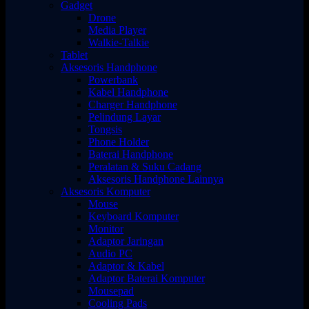
Gadget
Drone
Media Player
Walkie-Talkie
Tablet
Aksesoris Handphone
Powerbank
Kabel Handphone
Charger Handphone
Pelindung Layar
Tongsis
Phone Holder
Baterai Handphone
Peralatan & Suku Cadang
Aksesoris Handphone Lainnya
Aksesoris Komputer
Mouse
Keyboard Komputer
Monitor
Adaptor Jaringan
Audio PC
Adaptor & Kabel
Adaptor Baterai Komputer
Mousepad
Cooling Pads