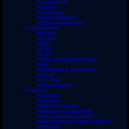
Bantal Menyusui
Kursi Bayi
Food Blenders
Peralatan Makan Bayi
Set Peralatan Makan Bayi
Perlengkapan Bayi
Sling Bayi
Soft Carrier
Stroller
Car Seat
Playard
Ayunan, Jumper & Bouncer Bayi
Walker
Tempat Duduk & Trailer Sepeda
Tas Anak
Koper Anak
Tali & Harness Bayi
Kamar Bayi
Matras Bayi
Selimut Bayi
Seprai Keranjang Bayi
Kelengkapan Alat Tidur Balita
Selimut Tebal & Bed Cover Bayi
Bantal, Pelindung & Sarung Bantal Bayi
Furnitur Bayi