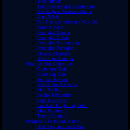
Botol minum
Tempat Penyimpanan Makanan
Alas Meja & Aksesoris Dapur
Kopi & Teh
Rak Piring & Aksesoris Wastafel
Panci & Wajan
Perangkat Minum
Perangkat Makan
Perangkat Pemanggang
Perangkat Penyajian
Pisau & Aksesoris
Alat Dapur Lainnya
Binatu & Alat Kebersihan
Gantungan Baju
Keranjang Baju
Jemuran Pakaian
Alat Binatu & Setrika
Meja Setrika
Produk Kebersihan
Sapu & Alat Pel
Lap Kain Penghilang Debu
Sikat Pembersih
Tempat Sampah
Perkakas & Perbaikan Rumah
Alat Penyimpanan & Rak