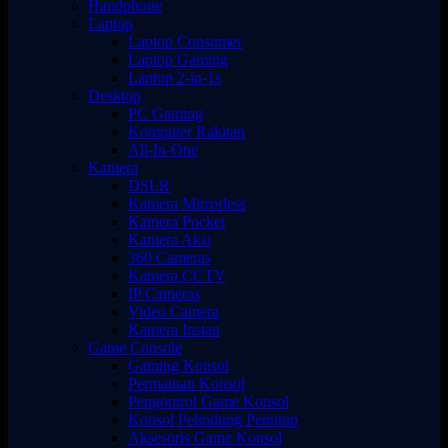
Handphone
Laptop
Laptop Consumer
Laptop Gaming
Laptop 2-in-1s
Desktop
PC Gaming
Komputer Rakitan
All-In-One
Kamera
DSLR
Kamera Mirrorless
Kamera Pocket
Kamera Aksi
360 Cameras
Kamera CCTV
IP Cameras
Video Camera
Kamera Instan
Game Console
Gaming Konsol
Permainan Konsol
Pengontrol Game Konsol
Konsol Pelindung Penutup
Aksesoris Game Konsol