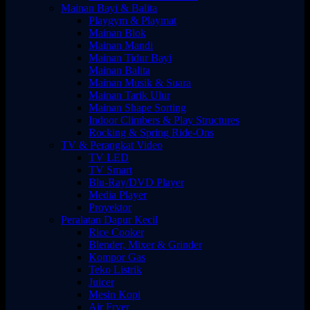
Mainan Bayi & Balita
Playgym & Playmat
Mainan Blok
Mainan Mandi
Mainan Tidur Bayi
Mainan Balita
Mainan Musik & Suara
Mainan Tarik Ulur
Mainan Shape Sorting
Indoor Climbers & Play Structures
Rocking & Spring Ride-Ons
TV & Perangkat Video
TV LED
TV Smart
Blu-Ray/DVD Player
Media Player
Proyektor
Peralatan Dapur Kecil
Rice Cooker
Blender, Mixer & Grinder
Kompor Gas
Teko Listrik
Juicer
Mesin Kopi
Air Fryer