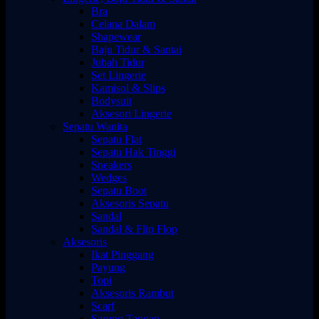
Bra
Celana Dalam
Shapewear
Baju Tidur & Santai
Jubah Tidur
Set Lingerie
Kamisol & Slips
Bodysuit
Aksesori Lingerie
Sepatu Wanita
Sepatu Flat
Sepatu Hak Tinggi
Sneakers
Wedges
Sepatu Boot
Aksesoris Sepatu
Sandal
Sandal & Flip Flop
Aksesoris
Ikat Pinggang
Payung
Topi
Aksesoris Rambut
Scarf
Sarung Tangan