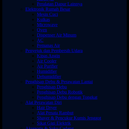
Peralatan Dapur Lainnya
Elektronik Rumah Besar
Mesin Cuci
Kulkas
Microwave
Oven
Dispenser Air Minum
AC
Pemanas Air
Penyejuk dan Pembersih Udara
Kipas Angin
Air Cooler
Air Purifier
Humidifier
Dehumidifier
Penghisap Debu & Perawatan Lantai
Penghisap Debu
Penghisap Debu Robotik
Penghisap Debu dengan Tongkat
Alat Perawatan Diri
Hair Dryer
Alat Penata Rambut
Shaver & Pencukur Kumis Jenggot
Sikat Gigi Elektrik
Aksesoris & Suku Cadang