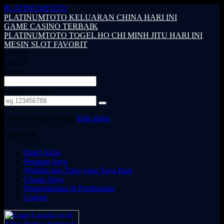
PLATINUMTOTO
PLATINUMTOTO KELUARAN CHINA HARI INI
GAME CASINO TERBAIK
PLATINUMTOTO TOGEL HO CHI MINH JITU HARI INI
MESIN SLOT FAVORIT
LOGIN
LOGIN
Email:
Nomor pesanan:
Untuk bantuan silakan,
Klik disini
DAFTAR
Panel Akun
Pesanan Saya
Wishlist dan Toko yang Saya Ikuti
Ulasan Saya
Pengembalian & Pembatalan
Logout