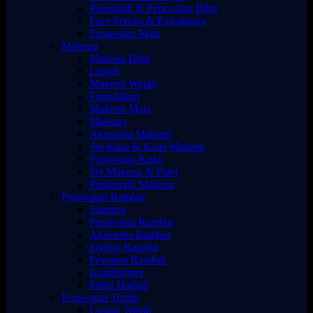
Pelembab & Perawatan Bibir
Face Scrubs & Exfoliators
Perawatan Mata
Makeup
Makeup Bibir
Lipstik
Makeup Wajah
Foundation
Makeup Mata
Maskara
Aksesoris Makeup
Set Kuas & Kuas Makeup
Perawatan Kuku
Set Makeup & Palet
Pembersih Makeup
Perawatan Rambut
Shampo
Perawatan Rambut
Aksesoris Rambut
Styling Rambut
Pewarna Rambut
Kondisioner
Paket Hadiah
Perawatan Tubuh
Losion Tubuh