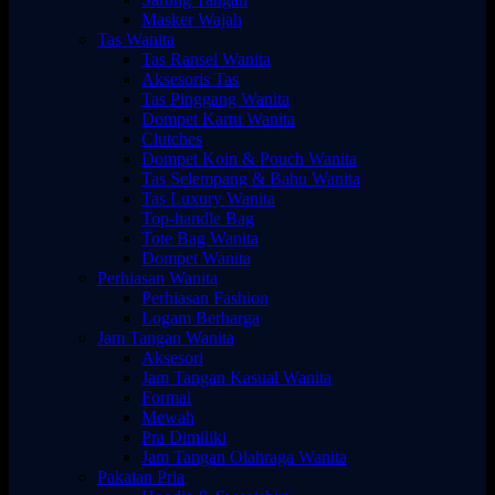
Masker Wajah
Tas Wanita
Tas Ransel Wanita
Aksesoris Tas
Tas Pinggang Wanita
Dompet Kartu Wanita
Clutches
Dompet Koin & Pouch Wanita
Tas Selempang & Bahu Wanita
Tas Luxury Wanita
Top-handle Bag
Tote Bag Wanita
Dompet Wanita
Perhiasan Wanita
Perhiasan Fashion
Logam Berharga
Jam Tangan Wanita
Aksesori
Jam Tangan Kasual Wanita
Formal
Mewah
Pra Dimiliki
Jam Tangan Olahraga Wanita
Pakaian Pria