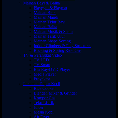
Mainan Bayi & Balita
Playgym & Playmat
Mainan Blok
Mainan Mandi
Mainan Tidur Bayi
Mainan Balita
Mainan Musik & Suara
Mainan Tarik Ulur
Mainan Shape Sorting
Indoor Climbers & Play Structures
Rocking & Spring Ride-Ons
TV & Perangkat Video
TV LED
TV Smart
Blu-Ray/DVD Player
Media Player
Proyektor
Peralatan Dapur Kecil
Rice Cooker
Blender, Mixer & Grinder
Kompor Gas
Teko Listrik
Juicer
Mesin Kopi
Air Fryer