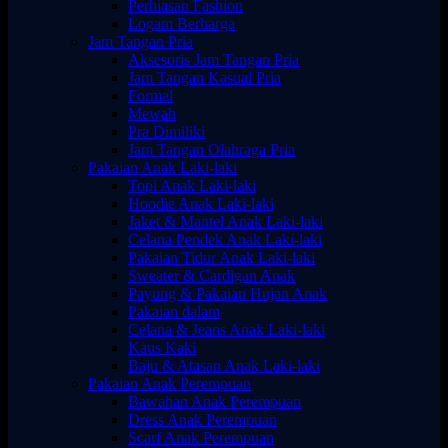
Perhiasan Fashion
Logam Berharga
Jam Tangan Pria
Aksesoris Jam Tangan Pria
Jam Tangan Kasual Pria
Formal
Mewah
Pra Dimiliki
Jam Tangan Olahraga Pria
Pakaian Anak Laki-laki
Topi Anak Laki-laki
Hoodie Anak Laki-laki
Jaket & Mantel Anak Laki-laki
Celana Pendek Anak Laki-laki
Pakaian Tidur Anak Laki-laki
Sweater & Cardigan Anak
Payung & Pakaian Hujan Anak
Pakaian dalam
Celana & Jeans Anak Laki-laki
Kaus Kaki
Baju & Atasan Anak Laki-laki
Pakaian Anak Perempuan
Bawahan Anak Perempuan
Dress Anak Perempuan
Scarf Anak Perempuan