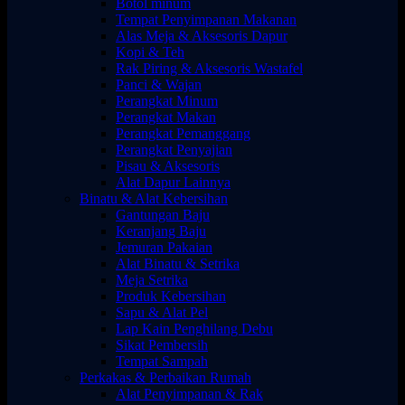
Botol minum
Tempat Penyimpanan Makanan
Alas Meja & Aksesoris Dapur
Kopi & Teh
Rak Piring & Aksesoris Wastafel
Panci & Wajan
Perangkat Minum
Perangkat Makan
Perangkat Pemanggang
Perangkat Penyajian
Pisau & Aksesoris
Alat Dapur Lainnya
Binatu & Alat Kebersihan
Gantungan Baju
Keranjang Baju
Jemuran Pakaian
Alat Binatu & Setrika
Meja Setrika
Produk Kebersihan
Sapu & Alat Pel
Lap Kain Penghilang Debu
Sikat Pembersih
Tempat Sampah
Perkakas & Perbaikan Rumah
Alat Penyimpanan & Rak