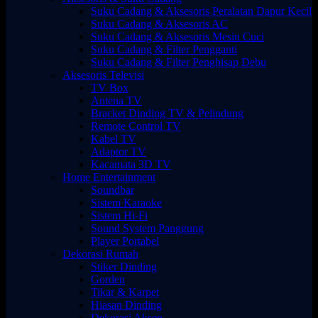
Suku Cadang & Aksesoris Peralatan Dapur Kecil
Suku Cadang & Aksesoris AC
Suku Cadang & Aksesoris Mesin Cuci
Suku Cadang & Filter Pengganti
Suku Cadang & Filter Penghisap Debu
Aksesoris Televisi
TV Box
Antena TV
Bracket Dinding TV & Pelindung
Remote Control TV
Kabel TV
Adaptor TV
Kacamata 3D TV
Home Entertainment
Soundbar
Sistem Karaoke
Sistem Hi-Fi
Sound System Panggung
Player Portabel
Dekorasi Rumah
Stiker Dinding
Gorden
Tikar & Karpet
Hiasan Dinding
Dekorasi Aksen