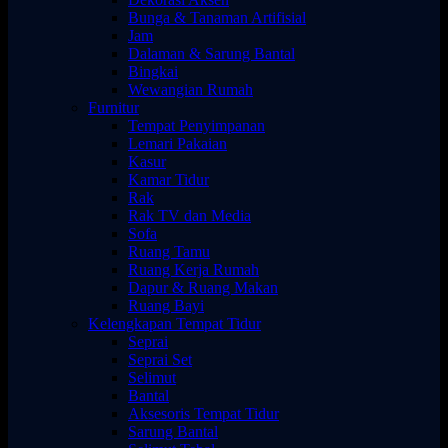
Bunga & Tanaman Artifisial
Jam
Dalaman & Sarung Bantal
Bingkai
Wewangian Rumah
Furnitur
Tempat Penyimpanan
Lemari Pakaian
Kasur
Kamar Tidur
Rak
Rak TV dan Media
Sofa
Ruang Tamu
Ruang Kerja Rumah
Dapur & Ruang Makan
Ruang Bayi
Kelengkapan Tempat Tidur
Seprai
Seprai Set
Selimut
Bantal
Aksesoris Tempat Tidur
Sarung Bantal