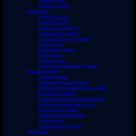
Selimut Tebal
Pelindung Kasur
Penerangan
Bohlam Lampu
Lampu Khusus
Lampu Langit-langit
Penerangan Outdoor
Lampu Dinding & Tempel
Lampu Meja
Komponen Lampu
Kap Lampu
Lampu Lantai
Lampu Rechargeable & Senter
Peralatan Mandi
Handuk Mandi
Timbangan Kamar Mandi
Wadah Penyimpanan Kamar Mandi
Rak Kamar Mandi
Gantungan Handuk & Penghangat
Tempat & Gantungan Shower
Keset Kamar Mandi
Jubah & Kimono Mandi
Tirai Shower
Cermin Kamar Mandi
Alat Dapur