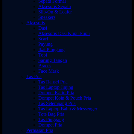
Sepatu Formal
Aksesoris Sepatu
Slip-On & Loafer
Sneakers
Aksesoris
Dasi
Aksesoris Dasi Kupu-kupu
Scarf
Payung
Ikat Pinggang
Topi
Sarung Tangan
Braces
Face Mask
Tas Pria
Tas Ransel Pria
Tas Laptop Jinjing
Dompet Kartu Pria
Dompet Koin & Pouch Pria
Tas Selempang Pria
Tas Laptop Bahu & Messenger
Tote Bag Pria
Tas Pinggang
Dompet Pria
Perhiasan Pria