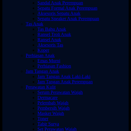
Sandal Anak Perempuan
Sepatu Formal Anak Perempuan
Aksesoris Sepatu Anak
Sepatu Sneaker Anak Perempuan
Tas Anak
Tas Bahu Anak
Ransel Troli Anak
Ransel Anak
Aksesoris Tas
Koper
Perhiasan Anak
Emas Murni
Perhiasan Fashion
Jam Tangan Anak
Jam Tangan Anak Laki-Laki
Jam Tangan Anak Perempuan
Perawatan Kulit
Serum Perawatan Wajah
Dermacare
Pelembab Wajah
Pembersih Wajah
Masker Wajah
Toner
Tabir Surya
Set Perawatan Wajah