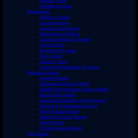
Selimut Tebal
Pelindung Kasur
Penerangan
Bohlam Lampu
Lampu Khusus
Lampu Langit-langit
Penerangan Outdoor
Lampu Dinding & Tempel
Lampu Meja
Komponen Lampu
Kap Lampu
Lampu Lantai
Lampu Rechargeable & Senter
Peralatan Mandi
Handuk Mandi
Timbangan Kamar Mandi
Wadah Penyimpanan Kamar Mandi
Rak Kamar Mandi
Gantungan Handuk & Penghangat
Tempat & Gantungan Shower
Keset Kamar Mandi
Jubah & Kimono Mandi
Tirai Shower
Cermin Kamar Mandi
Alat Dapur