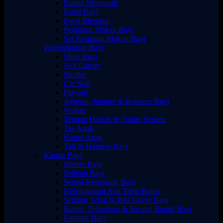
Bantal Menyusui
Kursi Bayi
Food Blenders
Peralatan Makan Bayi
Set Peralatan Makan Bayi
Perlengkapan Bayi
Sling Bayi
Soft Carrier
Stroller
Car Seat
Playard
Ayunan, Jumper & Bouncer Bayi
Walker
Tempat Duduk & Trailer Sepeda
Tas Anak
Koper Anak
Tali & Harness Bayi
Kamar Bayi
Matras Bayi
Selimut Bayi
Seprai Keranjang Bayi
Kelengkapan Alat Tidur Balita
Selimut Tebal & Bed Cover Bayi
Bantal, Pelindung & Sarung Bantal Bayi
Furnitur Bayi