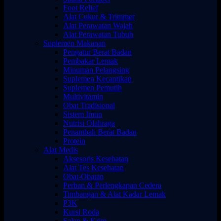
Foot Relief
Alat Cukur & Trimmer
Alat Perawatan Wajah
Alat Perawatan Tubuh
Suplemen Makanan
Pengatur Berat Badan
Pembakar Lemak
Minuman Pelangsing
Suplemen Kecantikan
Suplemen Pemutih
Multivitamin
Obat Tradisional
Sistem Imun
Nutrisi Olahraga
Penambah Berat Badan
Protein
Alat Medis
Aksesoris Kesehatan
Alat Tes Kesehatan
Obat-Obatan
Perban & Perlengkapan Cedera
Timbangan & Alat Kadar Lemak
P3K
Kursi Roda
Salep & Krim