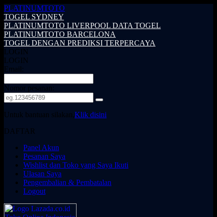
PLATINUMTOTO
TOGEL SYDNEY
PLATINUMTOTO LIVERPOOL DATA TOGEL
PLATINUMTOTO BARCELONA
TOGEL DENGAN PREDIKSI TERPERCAYA
LOGIN
LOGIN
Email:
Nomor pesanan:
Untuk bantuan silakan,
Klik disini
DAFTAR
Panel Akun
Pesanan Saya
Wishlist dan Toko yang Saya Ikuti
Ulasan Saya
Pengembalian & Pembatalan
Logout