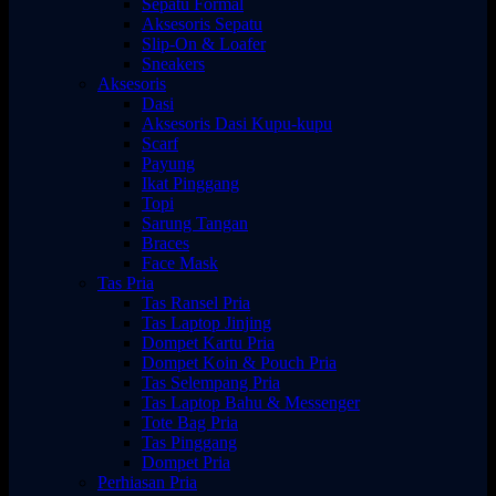
Sepatu Formal
Aksesoris Sepatu
Slip-On & Loafer
Sneakers
Aksesoris
Dasi
Aksesoris Dasi Kupu-kupu
Scarf
Payung
Ikat Pinggang
Topi
Sarung Tangan
Braces
Face Mask
Tas Pria
Tas Ransel Pria
Tas Laptop Jinjing
Dompet Kartu Pria
Dompet Koin & Pouch Pria
Tas Selempang Pria
Tas Laptop Bahu & Messenger
Tote Bag Pria
Tas Pinggang
Dompet Pria
Perhiasan Pria