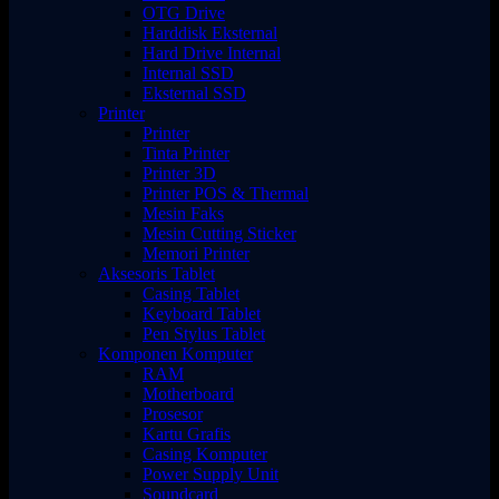
OTG Drive
Harddisk Eksternal
Hard Drive Internal
Internal SSD
Eksternal SSD
Printer
Printer
Tinta Printer
Printer 3D
Printer POS & Thermal
Mesin Faks
Mesin Cutting Sticker
Memori Printer
Aksesoris Tablet
Casing Tablet
Keyboard Tablet
Pen Stylus Tablet
Komponen Komputer
RAM
Motherboard
Prosesor
Kartu Grafis
Casing Komputer
Power Supply Unit
Soundcard