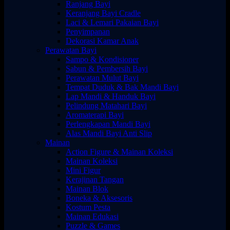
Ranjang Bayi
Keranjang Bayi Cradle
Laci & Lemari Pakaian Bayi
Penyimpanan
Dekorasi Kamar Anak
Perawatan Bayi
Sampo & Kondisioner
Sabun & Pembersih Bayi
Perawatan Mulut Bayi
Tempat Duduk & Bak Mandi Bayi
Lap Mandi & Handuk Bayi
Pelindung Matahari Bayi
Aromaterapi Bayi
Perlengkapan Mandi Bayi
Alas Mandi Bayi Anti Slip
Mainan
Action Figure & Mainan Koleksi
Mainan Koleksi
Mini Figur
Kerajinan Tangan
Mainan Blok
Boneka & Aksesoris
Kostum Pesta
Mainan Edukasi
Puzzle & Games