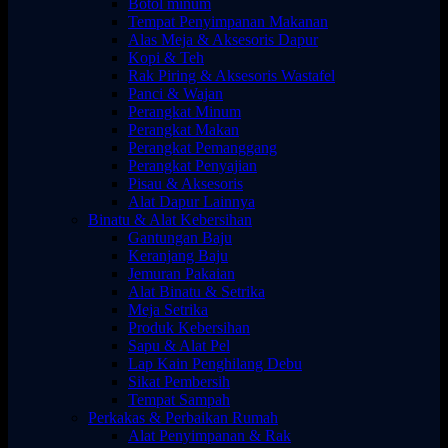
Botol minum
Tempat Penyimpanan Makanan
Alas Meja & Aksesoris Dapur
Kopi & Teh
Rak Piring & Aksesoris Wastafel
Panci & Wajan
Perangkat Minum
Perangkat Makan
Perangkat Pemanggang
Perangkat Penyajian
Pisau & Aksesoris
Alat Dapur Lainnya
Binatu & Alat Kebersihan
Gantungan Baju
Keranjang Baju
Jemuran Pakaian
Alat Binatu & Setrika
Meja Setrika
Produk Kebersihan
Sapu & Alat Pel
Lap Kain Penghilang Debu
Sikat Pembersih
Tempat Sampah
Perkakas & Perbaikan Rumah
Alat Penyimpanan & Rak