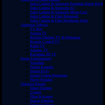
Suku Cadang & Aksesoris Peralatan Dapur Kecil
Suku Cadang & Aksesoris AC
Suku Cadang & Aksesoris Mesin Cuci
Suku Cadang & Filter Pengganti
Suku Cadang & Filter Penghisap Debu
Aksesoris Televisi
TV Box
Antena TV
Bracket Dinding TV & Pelindung
Remote Control TV
Kabel TV
Adaptor TV
Kacamata 3D TV
Home Entertainment
Soundbar
Sistem Karaoke
Sistem Hi-Fi
Sound System Panggung
Player Portabel
Dekorasi Rumah
Stiker Dinding
Gorden
Tikar & Karpet
Hiasan Dinding
Dekorasi Aksen