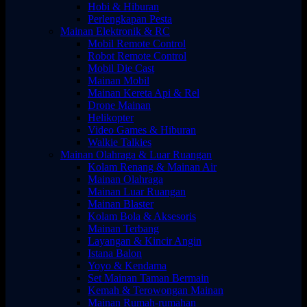
Hobi & Hiburan
Perlengkapan Pesta
Mainan Elektronik & RC
Mobil Remote Control
Robot Remote Control
Mobil Die Cast
Mainan Mobil
Mainan Kereta Api & Rel
Drone Mainan
Helikopter
Video Games & Hiburan
Walkie Talkies
Mainan Olahraga & Luar Ruangan
Kolam Renang & Mainan Air
Mainan Olahraga
Mainan Luar Ruangan
Mainan Blaster
Kolam Bola & Aksesoris
Mainan Terbang
Layangan & Kincir Angin
Istana Balon
Yoyo & Kendama
Set Mainan Taman Bermain
Kemah & Terowongan Mainan
Mainan Rumah-rumahan