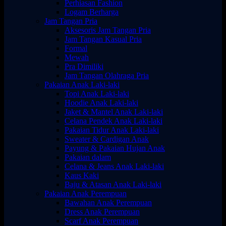
Perhiasan Fashion
Logam Berharga
Jam Tangan Pria
Aksesoris Jam Tangan Pria
Jam Tangan Kasual Pria
Formal
Mewah
Pra Dimiliki
Jam Tangan Olahraga Pria
Pakaian Anak Laki-laki
Topi Anak Laki-laki
Hoodie Anak Laki-laki
Jaket & Mantel Anak Laki-laki
Celana Pendek Anak Laki-laki
Pakaian Tidur Anak Laki-laki
Sweater & Cardigan Anak
Payung & Pakaian Hujan Anak
Pakaian dalam
Celana & Jeans Anak Laki-laki
Kaus Kaki
Baju & Atasan Anak Laki-laki
Pakaian Anak Perempuan
Bawahan Anak Perempuan
Dress Anak Perempuan
Scarf Anak Perempuan