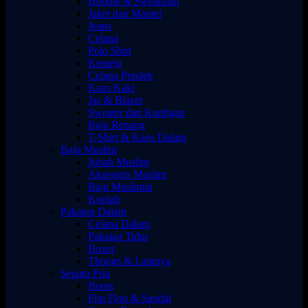
Hoodie & Sweatshirt
Jaket dan Mantel
Jeans
Celana
Polo Shirt
Kemeja
Celana Pendek
Kaus Kaki
Jas & Blazer
Sweater dan Kardigan
Baju Renang
T-Shirt & Kaos Dalam
Baju Muslim
Jubah Muslim
Aksesoris Muslim
Baju Muslimin
Kopiah
Pakaian Dalam
Celana Dalam
Pakaian Tidur
Boxer
Thongs & Lainnya
Sepatu Pria
Boots
Flip Flop & Sandal