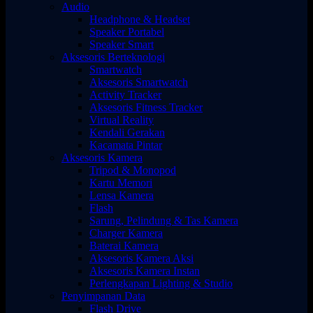
Audio
Headphone & Headset
Speaker Portabel
Speaker Smart
Aksesoris Berteknologi
Smartwatch
Aksesoris Smartwatch
Activity Tracker
Aksesoris Fitness Tracker
Virtual Reality
Kendali Gerakan
Kacamata Pintar
Aksesoris Kamera
Tripod & Monopod
Kartu Memori
Lensa Kamera
Flash
Sarung, Pelindung & Tas Kamera
Charger Kamera
Baterai Kamera
Aksesoris Kamera Aksi
Aksesoris Kamera Instan
Perlengkapan Lighting & Studio
Penyimpanan Data
Flash Drive