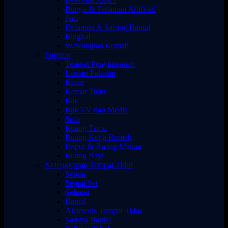
Bunga & Tanaman Artifisial
Jam
Dalaman & Sarung Bantal
Bingkai
Wewangian Rumah
Furnitur
Tempat Penyimpanan
Lemari Pakaian
Kasur
Kamar Tidur
Rak
Rak TV dan Media
Sofa
Ruang Tamu
Ruang Kerja Rumah
Dapur & Ruang Makan
Ruang Bayi
Kelengkapan Tempat Tidur
Seprai
Seprai Set
Selimut
Bantal
Aksesoris Tempat Tidur
Sarung Bantal