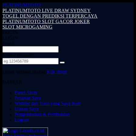
PLATINUMTOTO
PLATINUMTOTO LIVE DRAW SYDNEY
TOGEL DENGAN PREDIKSI TERPERCAYA
PLATINUMTOTO SLOT GACOR JOKER
SLOT MICROGAMING
LOGIN
LOGIN
Email:
Nomor pesanan:
Untuk bantuan silakan,
Klik disini
DAFTAR
Panel Akun
Pesanan Saya
Wishlist dan Toko yang Saya Ikuti
Ulasan Saya
Pengembalian & Pembatalan
Logout