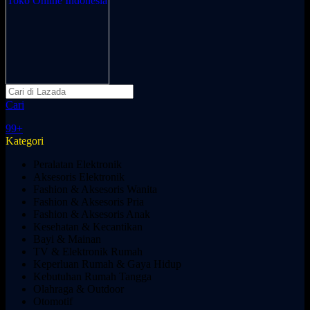
Cari
99+
Kategori
Peralatan Elektronik
Aksesoris Elektronik
Fashion & Aksesoris Wanita
Fashion & Aksesoris Pria
Fashion & Aksesoris Anak
Kesehatan & Kecantikan
Bayi & Mainan
TV & Elektronik Rumah
Keperluan Rumah & Gaya Hidup
Kebutuhan Rumah Tangga
Olahraga & Outdoor
Otomotif