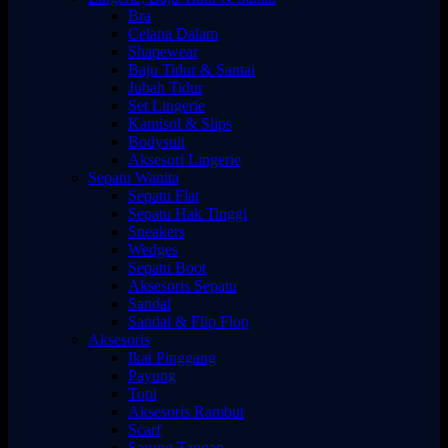
Bra
Celana Dalam
Shapewear
Baju Tidur & Santai
Jubah Tidur
Set Lingerie
Kamisol & Slips
Bodysuit
Aksesori Lingerie
Sepatu Wanita
Sepatu Flat
Sepatu Hak Tinggi
Sneakers
Wedges
Sepatu Boot
Aksesoris Sepatu
Sandal
Sandal & Flip Flop
Aksesoris
Ikat Pinggang
Payung
Topi
Aksesoris Rambut
Scarf
Sarung Tangan