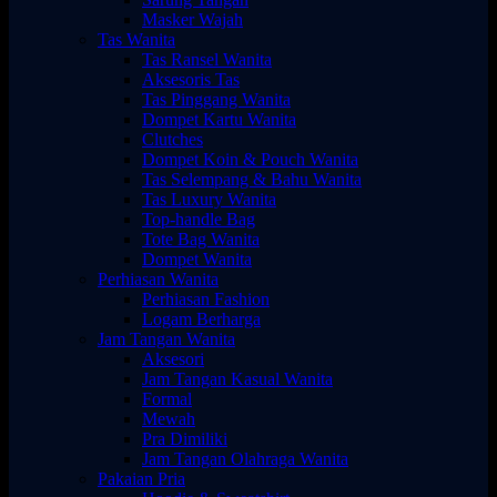
Masker Wajah
Tas Wanita
Tas Ransel Wanita
Aksesoris Tas
Tas Pinggang Wanita
Dompet Kartu Wanita
Clutches
Dompet Koin & Pouch Wanita
Tas Selempang & Bahu Wanita
Tas Luxury Wanita
Top-handle Bag
Tote Bag Wanita
Dompet Wanita
Perhiasan Wanita
Perhiasan Fashion
Logam Berharga
Jam Tangan Wanita
Aksesori
Jam Tangan Kasual Wanita
Formal
Mewah
Pra Dimiliki
Jam Tangan Olahraga Wanita
Pakaian Pria