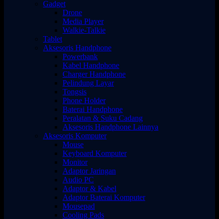
Gadget
Drone
Media Player
Walkie-Talkie
Tablet
Aksesoris Handphone
Powerbank
Kabel Handphone
Charger Handphone
Pelindung Layar
Tongsis
Phone Holder
Baterai Handphone
Peralatan & Suku Cadang
Aksesoris Handphone Lainnya
Aksesoris Komputer
Mouse
Keyboard Komputer
Monitor
Adaptor Jaringan
Audio PC
Adaptor & Kabel
Adaptor Baterai Komputer
Mousepad
Cooling Pads