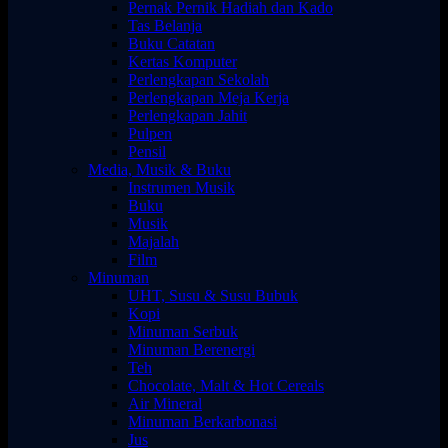
Pernak Pernik Hadiah dan Kado
Tas Belanja
Buku Catatan
Kertas Komputer
Perlengkapan Sekolah
Perlengkapan Meja Kerja
Perlengkapan Jahit
Pulpen
Pensil
Media, Musik & Buku
Instrumen Musik
Buku
Musik
Majalah
Film
Minuman
UHT, Susu & Susu Bubuk
Kopi
Minuman Serbuk
Minuman Berenergi
Teh
Chocolate, Malt & Hot Cereals
Air Mineral
Minuman Berkarbonasi
Jus