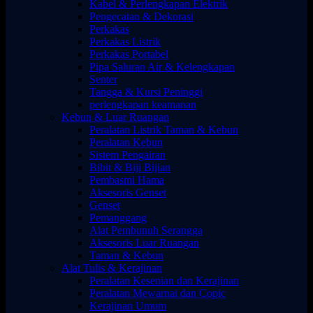
Kabel & Perlengkapan Elektrik
Pengecatan & Dekorasi
Perkakas
Perkakas Listrik
Perkakas Portabel
Pipa Saluran Air & Kelengkapan
Senter
Tangga & Kursi Peninggi
perlengkapan keamanan
Kebun & Luar Ruangan
Peralatan Listrik Taman & Kebun
Peralatan Kebun
Sistem Pengairan
Bibit & Biji Bijian
Pembasmi Hama
Aksesoris Genset
Genset
Pemanggang
Alat Pembunuh Serangga
Aksesoris Luar Ruangan
Taman & Kebun
Alat Tulis & Kerajinan
Peralatan Kesenian dan Kerajinan
Peralatan Mewarnai dan Copic
Kerajinan Umum