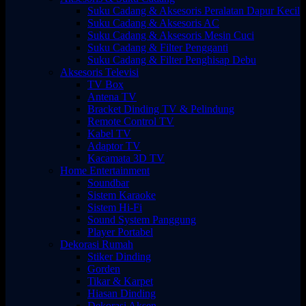
Suku Cadang & Aksesoris Peralatan Dapur Kecil
Suku Cadang & Aksesoris AC
Suku Cadang & Aksesoris Mesin Cuci
Suku Cadang & Filter Pengganti
Suku Cadang & Filter Penghisap Debu
Aksesoris Televisi
TV Box
Antena TV
Bracket Dinding TV & Pelindung
Remote Control TV
Kabel TV
Adaptor TV
Kacamata 3D TV
Home Entertainment
Soundbar
Sistem Karaoke
Sistem Hi-Fi
Sound System Panggung
Player Portabel
Dekorasi Rumah
Stiker Dinding
Gorden
Tikar & Karpet
Hiasan Dinding
Dekorasi Aksen