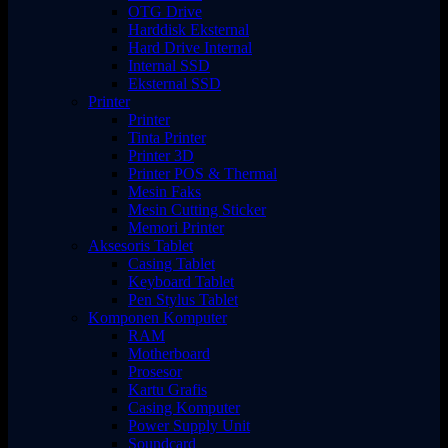
OTG Drive
Harddisk Eksternal
Hard Drive Internal
Internal SSD
Eksternal SSD
Printer
Printer
Tinta Printer
Printer 3D
Printer POS & Thermal
Mesin Faks
Mesin Cutting Sticker
Memori Printer
Aksesoris Tablet
Casing Tablet
Keyboard Tablet
Pen Stylus Tablet
Komponen Komputer
RAM
Motherboard
Prosesor
Kartu Grafis
Casing Komputer
Power Supply Unit
Soundcard