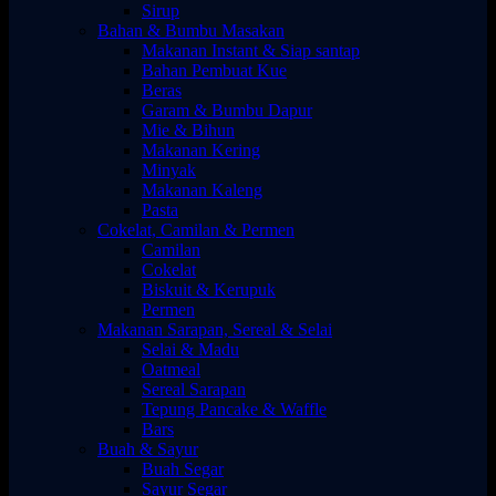
Sirup
Bahan & Bumbu Masakan
Makanan Instant & Siap santap
Bahan Pembuat Kue
Beras
Garam & Bumbu Dapur
Mie & Bihun
Makanan Kering
Minyak
Makanan Kaleng
Pasta
Cokelat, Camilan & Permen
Camilan
Cokelat
Biskuit & Kerupuk
Permen
Makanan Sarapan, Sereal & Selai
Selai & Madu
Oatmeal
Sereal Sarapan
Tepung Pancake & Waffle
Bars
Buah & Sayur
Buah Segar
Sayur Segar