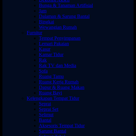
Bunga & Tanaman Artifisial
Jam
Dalaman & Sarung Bantal
Bingkai
Wewangian Rumah
Furnitur
Tempat Penyimpanan
Lemari Pakaian
Kasur
Kamar Tidur
Rak
Rak TV dan Media
Sofa
Ruang Tamu
Ruang Kerja Rumah
Dapur & Ruang Makan
Ruang Bayi
Kelengkapan Tempat Tidur
Seprai
Seprai Set
Selimut
Bantal
Aksesoris Tempat Tidur
Sarung Bantal