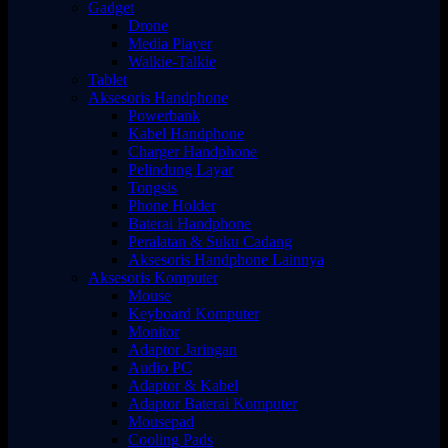
Gadget
Drone
Media Player
Walkie-Talkie
Tablet
Aksesoris Handphone
Powerbank
Kabel Handphone
Charger Handphone
Pelindung Layar
Tongsis
Phone Holder
Baterai Handphone
Peralatan & Suku Cadang
Aksesoris Handphone Lainnya
Aksesoris Komputer
Mouse
Keyboard Komputer
Monitor
Adaptor Jaringan
Audio PC
Adaptor & Kabel
Adaptor Baterai Komputer
Mousepad
Cooling Pads