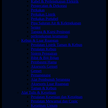
Kabel & Perlengkapan Elektrik
Pengecatan & Dekorasi
Perkakas
Perkakas Listrik
Perkakas Portabel
Pipa Saluran Air & Kelengkapan
Senter
Tangga & Kursi Peninggi
perlengkapan keamanan
Kebun & Luar Ruangan
Peralatan Listrik Taman & Kebun
Peralatan Kebun
Sistem Pengairan
Bibit & Biji Bijian
Pembasmi Hama
Aksesoris Genset
Genset
Pemanggang
Alat Pembunuh Serangga
Aksesoris Luar Ruangan
Taman & Kebun
Alat Tulis & Kerajinan
Peralatan Kesenian dan Kerajinan
Peralatan Mewarnai dan Copic
Kerajinan Umum