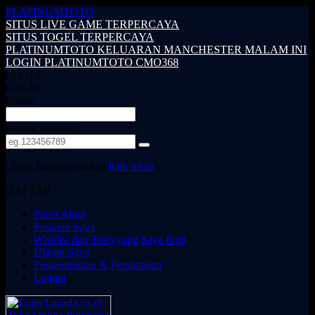
PLATINUMTOTO
SITUS LIVE GAME TERPERCAYA
SITUS TOGEL TERPERCAYA
PLATINUMTOTO KELUARAN MANCHESTER MALAM INI
LOGIN PLATINUMTOTO CMO368
LOGIN
LOGIN
Email:
Nomor pesanan:
Untuk bantuan silakan,
Klik disini
DAFTAR
Panel Akun
Pesanan Saya
Wishlist dan Toko yang Saya Ikuti
Ulasan Saya
Pengembalian & Pembatalan
Logout