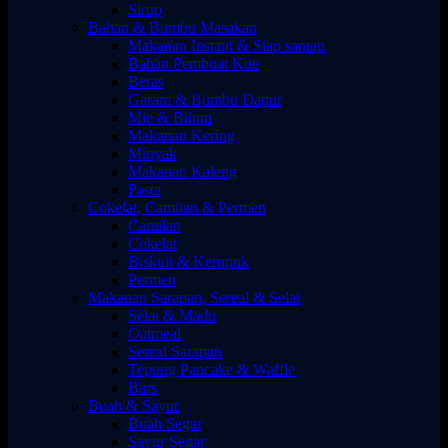
Sirup
Bahan & Bumbu Masakan
Makanan Instant & Siap santap
Bahan Pembuat Kue
Beras
Garam & Bumbu Dapur
Mie & Bihun
Makanan Kering
Minyak
Makanan Kaleng
Pasta
Cokelat, Camilan & Permen
Camilan
Cokelat
Biskuit & Kerupuk
Permen
Makanan Sarapan, Sereal & Selai
Selai & Madu
Oatmeal
Sereal Sarapan
Tepung Pancake & Waffle
Bars
Buah & Sayur
Buah Segar
Sayur Segar