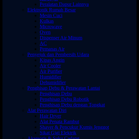
Peralatan Dapur Lainnya
Elektronik Rumah Besar
Mesin Cuci
Kulkas
Microwave
Oven
Dispenser Air Minum
AC
Pemanas Air
Penyejuk dan Pembersih Udara
Kipas Angin
Air Cooler
Air Purifier
Humidifier
Dehumidifier
Penghisap Debu & Perawatan Lantai
Penghisap Debu
Penghisap Debu Robotik
Penghisap Debu dengan Tongkat
Alat Perawatan Diri
Hair Dryer
Alat Penata Rambut
Shaver & Pencukur Kumis Jenggot
Sikat Gigi Elektrik
Aksesoris & Suku Cadang