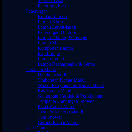
Selimut Tebal
Pelindung Kasur
Penerangan
Bohlam Lampu
Lampu Khusus
Lampu Langit-langit
Penerangan Outdoor
Lampu Dinding & Tempel
Lampu Meja
Komponen Lampu
Kap Lampu
Lampu Lantai
Lampu Rechargeable & Senter
Peralatan Mandi
Handuk Mandi
Timbangan Kamar Mandi
Wadah Penyimpanan Kamar Mandi
Rak Kamar Mandi
Gantungan Handuk & Penghangat
Tempat & Gantungan Shower
Keset Kamar Mandi
Jubah & Kimono Mandi
Tirai Shower
Cermin Kamar Mandi
Alat Dapur