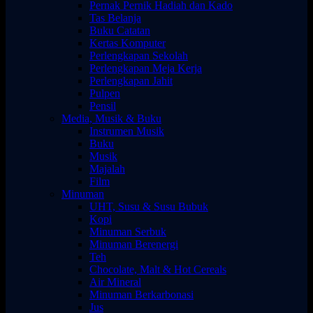
Pernak Pernik Hadiah dan Kado
Tas Belanja
Buku Catatan
Kertas Komputer
Perlengkapan Sekolah
Perlengkapan Meja Kerja
Perlengkapan Jahit
Pulpen
Pensil
Media, Musik & Buku
Instrumen Musik
Buku
Musik
Majalah
Film
Minuman
UHT, Susu & Susu Bubuk
Kopi
Minuman Serbuk
Minuman Berenergi
Teh
Chocolate, Malt & Hot Cereals
Air Mineral
Minuman Berkarbonasi
Jus