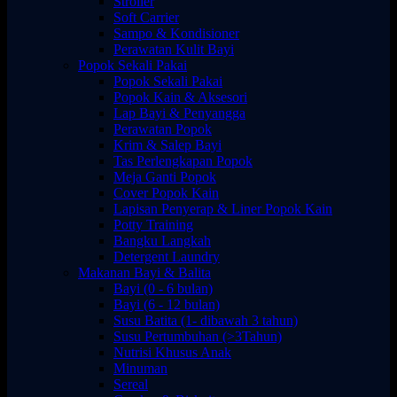
Stroller
Soft Carrier
Sampo & Kondisioner
Perawatan Kulit Bayi
Popok Sekali Pakai
Popok Sekali Pakai
Popok Kain & Aksesori
Lap Bayi & Penyangga
Perawatan Popok
Krim & Salep Bayi
Tas Perlengkapan Popok
Meja Ganti Popok
Cover Popok Kain
Lapisan Penyerap & Liner Popok Kain
Potty Training
Bangku Langkah
Detergent Laundry
Makanan Bayi & Balita
Bayi (0 - 6 bulan)
Bayi (6 - 12 bulan)
Susu Batita (1- dibawah 3 tahun)
Susu Pertumbuhan (>3Tahun)
Nutrisi Khusus Anak
Minuman
Sereal