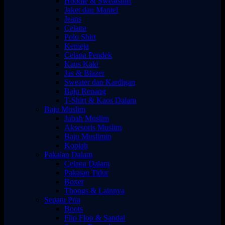
Hoodie & Sweatshirt
Jaket dan Mantel
Jeans
Celana
Polo Shirt
Kemeja
Celana Pendek
Kaus Kaki
Jas & Blazer
Sweater dan Kardigan
Baju Renang
T-Shirt & Kaos Dalam
Baju Muslim
Jubah Muslim
Aksesoris Muslim
Baju Muslimin
Kopiah
Pakaian Dalam
Celana Dalam
Pakaian Tidur
Boxer
Thongs & Lainnya
Sepatu Pria
Boots
Flip Flop & Sandal