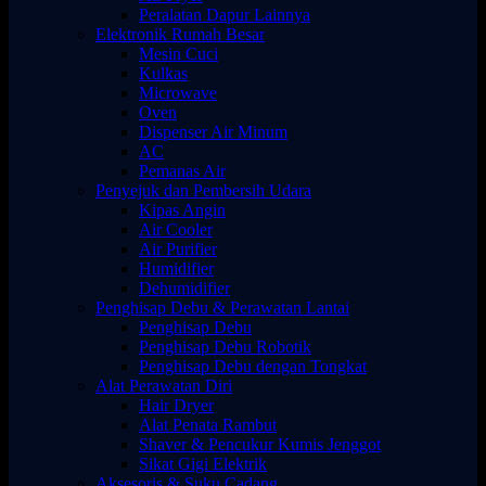
Peralatan Dapur Lainnya
Elektronik Rumah Besar
Mesin Cuci
Kulkas
Microwave
Oven
Dispenser Air Minum
AC
Pemanas Air
Penyejuk dan Pembersih Udara
Kipas Angin
Air Cooler
Air Purifier
Humidifier
Dehumidifier
Penghisap Debu & Perawatan Lantai
Penghisap Debu
Penghisap Debu Robotik
Penghisap Debu dengan Tongkat
Alat Perawatan Diri
Hair Dryer
Alat Penata Rambut
Shaver & Pencukur Kumis Jenggot
Sikat Gigi Elektrik
Aksesoris & Suku Cadang