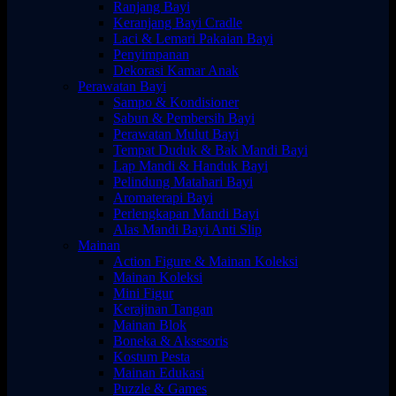
Ranjang Bayi
Keranjang Bayi Cradle
Laci & Lemari Pakaian Bayi
Penyimpanan
Dekorasi Kamar Anak
Perawatan Bayi
Sampo & Kondisioner
Sabun & Pembersih Bayi
Perawatan Mulut Bayi
Tempat Duduk & Bak Mandi Bayi
Lap Mandi & Handuk Bayi
Pelindung Matahari Bayi
Aromaterapi Bayi
Perlengkapan Mandi Bayi
Alas Mandi Bayi Anti Slip
Mainan
Action Figure & Mainan Koleksi
Mainan Koleksi
Mini Figur
Kerajinan Tangan
Mainan Blok
Boneka & Aksesoris
Kostum Pesta
Mainan Edukasi
Puzzle & Games