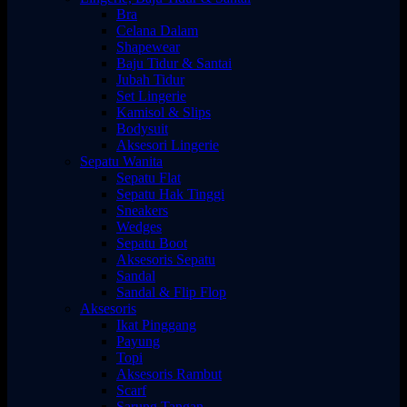
Bra
Celana Dalam
Shapewear
Baju Tidur & Santai
Jubah Tidur
Set Lingerie
Kamisol & Slips
Bodysuit
Aksesori Lingerie
Sepatu Wanita
Sepatu Flat
Sepatu Hak Tinggi
Sneakers
Wedges
Sepatu Boot
Aksesoris Sepatu
Sandal
Sandal & Flip Flop
Aksesoris
Ikat Pinggang
Payung
Topi
Aksesoris Rambut
Scarf
Sarung Tangan