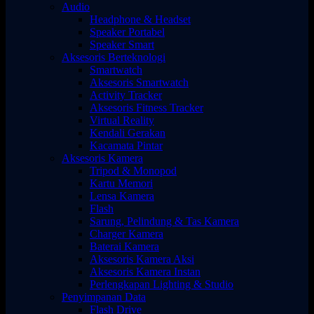
Audio
Headphone & Headset
Speaker Portabel
Speaker Smart
Aksesoris Berteknologi
Smartwatch
Aksesoris Smartwatch
Activity Tracker
Aksesoris Fitness Tracker
Virtual Reality
Kendali Gerakan
Kacamata Pintar
Aksesoris Kamera
Tripod & Monopod
Kartu Memori
Lensa Kamera
Flash
Sarung, Pelindung & Tas Kamera
Charger Kamera
Baterai Kamera
Aksesoris Kamera Aksi
Aksesoris Kamera Instan
Perlengkapan Lighting & Studio
Penyimpanan Data
Flash Drive