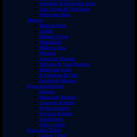
Pelembab & Perawatan Bibir
Face Scrubs & Exfoliators
Perawatan Mata
Makeup
Makeup Bibir
Lipstik
Makeup Wajah
Foundation
Makeup Mata
Maskara
Aksesoris Makeup
Set Kuas & Kuas Makeup
Perawatan Kuku
Set Makeup & Palet
Pembersih Makeup
Perawatan Rambut
Shampo
Perawatan Rambut
Aksesoris Rambut
Styling Rambut
Pewarna Rambut
Kondisioner
Paket Hadiah
Perawatan Tubuh
Losion Tubuh