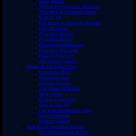
Botol minum
Tempat Penyimpanan Makanan
Alas Meja & Aksesoris Dapur
Kopi & Teh
Rak Piring & Aksesoris Wastafel
Panci & Wajan
Perangkat Minum
Perangkat Makan
Perangkat Pemanggang
Perangkat Penyajian
Pisau & Aksesoris
Alat Dapur Lainnya
Binatu & Alat Kebersihan
Gantungan Baju
Keranjang Baju
Jemuran Pakaian
Alat Binatu & Setrika
Meja Setrika
Produk Kebersihan
Sapu & Alat Pel
Lap Kain Penghilang Debu
Sikat Pembersih
Tempat Sampah
Perkakas & Perbaikan Rumah
Alat Penyimpanan & Rak