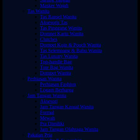
Masker Wajah
Tas Wanita
Tas Ransel Wanita
Aksesoris Tas
Tas Pinggang Wanita
Dompet Kartu Wanita
Clutches
Dompet Koin & Pouch Wanita
Tas Selempang & Bahu Wanita
Tas Luxury Wanita
Top-handle Bag
Tote Bag Wanita
Dompet Wanita
Perhiasan Wanita
Perhiasan Fashion
Logam Berharga
Jam Tangan Wanita
Aksesori
Jam Tangan Kasual Wanita
Formal
Mewah
Pra Dimiliki
Jam Tangan Olahraga Wanita
Pakaian Pria