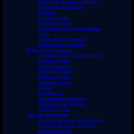
Kabel & Perlengkapan Elektrik
Pengecatan & Dekorasi
Perkakas
Perkakas Listrik
Perkakas Portabel
Pipa Saluran Air & Kelengkapan
Senter
Tangga & Kursi Peninggi
perlengkapan keamanan
Kebun & Luar Ruangan
Peralatan Listrik Taman & Kebun
Peralatan Kebun
Sistem Pengairan
Bibit & Biji Bijian
Pembasmi Hama
Aksesoris Genset
Genset
Pemanggang
Alat Pembunuh Serangga
Aksesoris Luar Ruangan
Taman & Kebun
Alat Tulis & Kerajinan
Peralatan Kesenian dan Kerajinan
Peralatan Mewarnai dan Copic
Kerajinan Umum