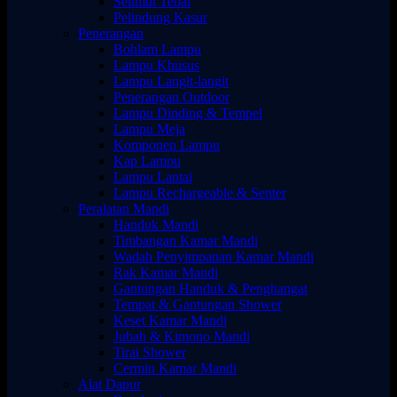
Selimut Tebal
Pelindung Kasur
Penerangan
Bohlam Lampu
Lampu Khusus
Lampu Langit-langit
Penerangan Outdoor
Lampu Dinding & Tempel
Lampu Meja
Komponen Lampu
Kap Lampu
Lampu Lantai
Lampu Rechargeable & Senter
Peralatan Mandi
Handuk Mandi
Timbangan Kamar Mandi
Wadah Penyimpanan Kamar Mandi
Rak Kamar Mandi
Gantungan Handuk & Penghangat
Tempat & Gantungan Shower
Keset Kamar Mandi
Jubah & Kimono Mandi
Tirai Shower
Cermin Kamar Mandi
Alat Dapur