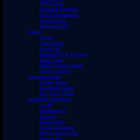
OTG Drive
Harddisk Eksternal
Hard Drive Internal
Internal SSD
Eksternal SSD
Printer
Printer
Tinta Printer
Printer 3D
Printer POS & Thermal
Mesin Faks
Mesin Cutting Sticker
Memori Printer
Aksesoris Tablet
Casing Tablet
Keyboard Tablet
Pen Stylus Tablet
Komponen Komputer
RAM
Motherboard
Prosesor
Kartu Grafis
Casing Komputer
Power Supply Unit
Soundcard