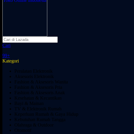
Cari
99+
Kategori
Peralatan Elektronik
Aksesoris Elektronik
Fashion & Aksesoris Wanita
Fashion & Aksesoris Pria
Fashion & Aksesoris Anak
Kesehatan & Kecantikan
Bayi & Mainan
TV & Elektronik Rumah
Keperluan Rumah & Gaya Hidup
Kebutuhan Rumah Tangga
Olahraga & Outdoor
Otomotif