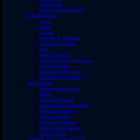
Front Panel
Water Cooling System
Pakaian Wanita
Jeans
Dress
Atasan
Sweater & Cardigan
Celana & Legging
Rok
Jaket & Mantel
Kaus Kaki & Celana Ketat
Celana Pendek
Jumpsuit & Playsuit
Hoodie & Sweatshirt
Baju Muslim
Perlengkapan Shalat
Hijab
Atasan Muslimah
Baju Muslim & Jumpsuit
Bawahan Muslim
Luaran Muslim
Aksesoris Muslim
Baju Renang Muslim
Baju Kurung
Lingerie, Baju Tidur & Santai