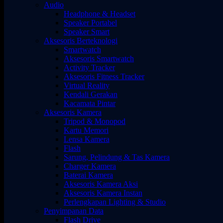
Audio
Headphone & Headset
Speaker Portabel
Speaker Smart
Aksesoris Berteknologi
Smartwatch
Aksesoris Smartwatch
Activity Tracker
Aksesoris Fitness Tracker
Virtual Reality
Kendali Gerakan
Kacamata Pintar
Aksesoris Kamera
Tripod & Monopod
Kartu Memori
Lensa Kamera
Flash
Sarung, Pelindung & Tas Kamera
Charger Kamera
Baterai Kamera
Aksesoris Kamera Aksi
Aksesoris Kamera Instan
Perlengkapan Lighting & Studio
Penyimpanan Data
Flash Drive