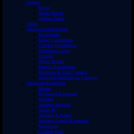
Gadget
Drone
Media Player
Walkie-Talkie
Tablet
Aksesoris Handphone
Powerbank
Kabel Handphone
Charger Handphone
Pelindung Layar
Tongsis
Phone Holder
Baterai Handphone
Peralatan & Suku Cadang
Aksesoris Handphone Lainnya
Aksesoris Komputer
Mouse
Keyboard Komputer
Monitor
Adaptor Jaringan
Audio PC
Adaptor & Kabel
Adaptor Baterai Komputer
Mousepad
Cooling Pads