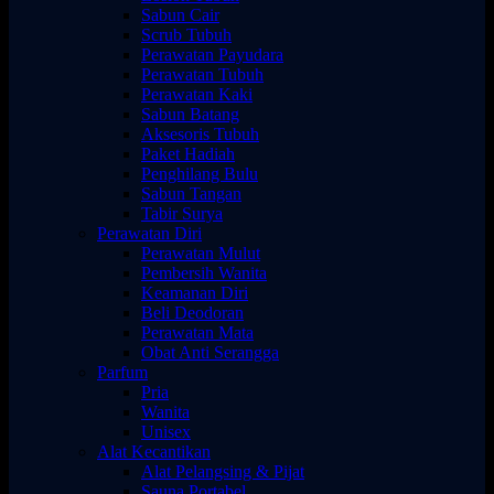
Sabun Cair
Scrub Tubuh
Perawatan Payudara
Perawatan Tubuh
Perawatan Kaki
Sabun Batang
Aksesoris Tubuh
Paket Hadiah
Penghilang Bulu
Sabun Tangan
Tabir Surya
Perawatan Diri
Perawatan Mulut
Pembersih Wanita
Keamanan Diri
Beli Deodoran
Perawatan Mata
Obat Anti Serangga
Parfum
Pria
Wanita
Unisex
Alat Kecantikan
Alat Pelangsing & Pijat
Sauna Portabel