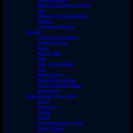
Bunga & Tanaman Artifisial
Jam
Dalaman & Sarung Bantal
Bingkai
Wewangian Rumah
Furnitur
Tempat Penyimpanan
Lemari Pakaian
Kasur
Kamar Tidur
Rak
Rak TV dan Media
Sofa
Ruang Tamu
Ruang Kerja Rumah
Dapur & Ruang Makan
Ruang Bayi
Kelengkapan Tempat Tidur
Seprai
Seprai Set
Selimut
Bantal
Aksesoris Tempat Tidur
Sarung Bantal