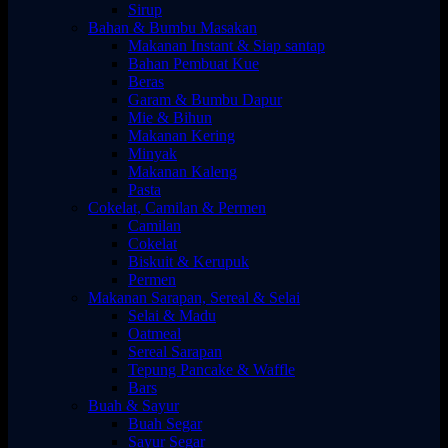
Sirup
Bahan & Bumbu Masakan
Makanan Instant & Siap santap
Bahan Pembuat Kue
Beras
Garam & Bumbu Dapur
Mie & Bihun
Makanan Kering
Minyak
Makanan Kaleng
Pasta
Cokelat, Camilan & Permen
Camilan
Cokelat
Biskuit & Kerupuk
Permen
Makanan Sarapan, Sereal & Selai
Selai & Madu
Oatmeal
Sereal Sarapan
Tepung Pancake & Waffle
Bars
Buah & Sayur
Buah Segar
Sayur Segar