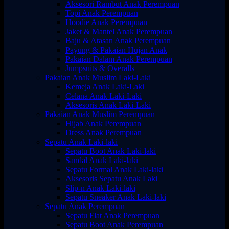
Aksesori Rambut Anak Perempuan
Topi Anak Perempuan
Hoodie Anak Perempuan
Jaket & Mantel Anak Perempuan
Baju & Atasan Anak Perempuan
Payung & Pakaian Hujan Anak
Pakaian Dalam Anak Perempuan
Jumpsuits & Overalls
Pakaian Anak Muslim Laki-Laki
Kemeja Anak Laki-Laki
Celana Anak Laki-Laki
Aksesoris Anak Laki-Laki
Pakaian Anak Muslim Perempuan
Hijab Anak Perempuan
Dress Anak Perempuan
Sepatu Anak Laki-laki
Sepatu Boot Anak Laki-laki
Sandal Anak Laki-laki
Sepatu Formal Anak Laki-laki
Aksesoris Sepatu Anak Laki
Slip-n Anak Laki-laki
Sepatu Sneaker Anak Laki-laki
Sepatu Anak Perempuan
Sepatu Flat Anak Perempuan
Sepatu Boot Anak Perempuan