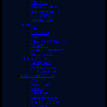
OTG Drive
Harddisk Eksternal
Hard Drive Internal
Internal SSD
Eksternal SSD
Printer
Printer
Tinta Printer
Printer 3D
Printer POS & Thermal
Mesin Faks
Mesin Cutting Sticker
Memori Printer
Aksesoris Tablet
Casing Tablet
Keyboard Tablet
Pen Stylus Tablet
Komponen Komputer
RAM
Motherboard
Prosesor
Kartu Grafis
Casing Komputer
Power Supply Unit
Soundcard