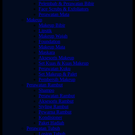
Pelembab & Perawatan Bibir
Face Scrubs & Exfoliators
Perawatan Mata
Makeup
Makeup Bibir
Lipstik
Makeup Wajah
Foundation
Makeup Mata
Maskara
Aksesoris Makeup
Set Kuas & Kuas Makeup
Perawatan Kuku
Set Makeup & Palet
Pembersih Makeup
Perawatan Rambut
Shampo
Perawatan Rambut
Aksesoris Rambut
Styling Rambut
Pewarna Rambut
Kondisioner
Paket Hadiah
Perawatan Tubuh
Losion Tubuh