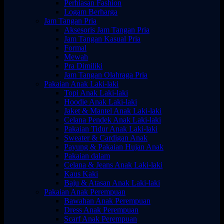
Perhiasan Fashion
Logam Berharga
Jam Tangan Pria
Aksesoris Jam Tangan Pria
Jam Tangan Kasual Pria
Formal
Mewah
Pra Dimiliki
Jam Tangan Olahraga Pria
Pakaian Anak Laki-laki
Topi Anak Laki-laki
Hoodie Anak Laki-laki
Jaket & Mantel Anak Laki-laki
Celana Pendek Anak Laki-laki
Pakaian Tidur Anak Laki-laki
Sweater & Cardigan Anak
Payung & Pakaian Hujan Anak
Pakaian dalam
Celana & Jeans Anak Laki-laki
Kaus Kaki
Baju & Atasan Anak Laki-laki
Pakaian Anak Perempuan
Bawahan Anak Perempuan
Dress Anak Perempuan
Scarf Anak Perempuan