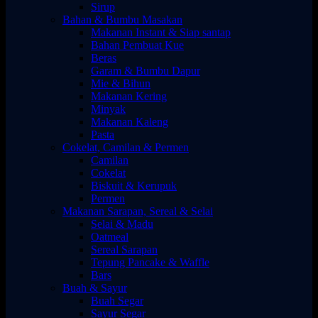
Sirup
Bahan & Bumbu Masakan
Makanan Instant & Siap santap
Bahan Pembuat Kue
Beras
Garam & Bumbu Dapur
Mie & Bihun
Makanan Kering
Minyak
Makanan Kaleng
Pasta
Cokelat, Camilan & Permen
Camilan
Cokelat
Biskuit & Kerupuk
Permen
Makanan Sarapan, Sereal & Selai
Selai & Madu
Oatmeal
Sereal Sarapan
Tepung Pancake & Waffle
Bars
Buah & Sayur
Buah Segar
Sayur Segar