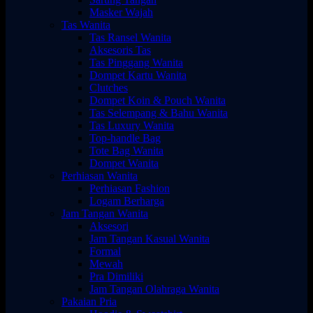
Masker Wajah
Tas Wanita
Tas Ransel Wanita
Aksesoris Tas
Tas Pinggang Wanita
Dompet Kartu Wanita
Clutches
Dompet Koin & Pouch Wanita
Tas Selempang & Bahu Wanita
Tas Luxury Wanita
Top-handle Bag
Tote Bag Wanita
Dompet Wanita
Perhiasan Wanita
Perhiasan Fashion
Logam Berharga
Jam Tangan Wanita
Aksesori
Jam Tangan Kasual Wanita
Formal
Mewah
Pra Dimiliki
Jam Tangan Olahraga Wanita
Pakaian Pria