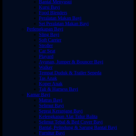
Bantal Menyusui
Kursi Bayi
Food Blenders
Peralatan Makan Bayi
Set Peralatan Makan Bayi
Perlengkapan Bayi
Sling Bayi
Soft Carrier
Stroller
Car Seat
Playard
Ayunan, Jumper & Bouncer Bayi
Walker
Tempat Duduk & Trailer Sepeda
Tas Anak
Koper Anak
Tali & Harness Bayi
Kamar Bayi
Matras Bayi
Selimut Bayi
Seprai Keranjang Bayi
Kelengkapan Alat Tidur Balita
Selimut Tebal & Bed Cover Bayi
Bantal, Pelindung & Sarung Bantal Bayi
Furnitur Bayi