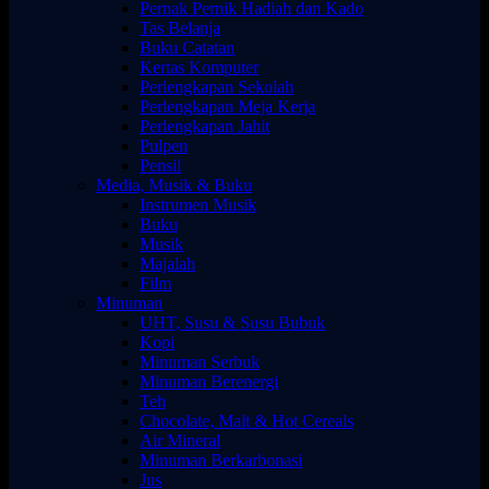
Pernak Pernik Hadiah dan Kado
Tas Belanja
Buku Catatan
Kertas Komputer
Perlengkapan Sekolah
Perlengkapan Meja Kerja
Perlengkapan Jahit
Pulpen
Pensil
Media, Musik & Buku
Instrumen Musik
Buku
Musik
Majalah
Film
Minuman
UHT, Susu & Susu Bubuk
Kopi
Minuman Serbuk
Minuman Berenergi
Teh
Chocolate, Malt & Hot Cereals
Air Mineral
Minuman Berkarbonasi
Jus