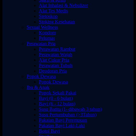
Alat Inhalasi & Nebulizer
Alat Tes Medis
Stetoskop
Stoking Kesehatan
Sexual Wellness
Kondom
Pelumas
Perawatan Pria
Perawatan Rambut
Perawatan Wajah
Alat Cukur Pria
Perawatan Tubuh
Deodoran Pria
Popok Dewasa
Popok Dewasa
Ibu & Anak
Popok Sekali Pakai
Bayi (0 - 6 bulan)
Bayi (6 - 12 bulan)
Susu Batita (1- dibawah 3 tahun)
Susu Pertumbuhan (>3Tahun)
Pakaian Bayi Perempuan
Pakaian Bayi Laki-Laki
Botol Bayi