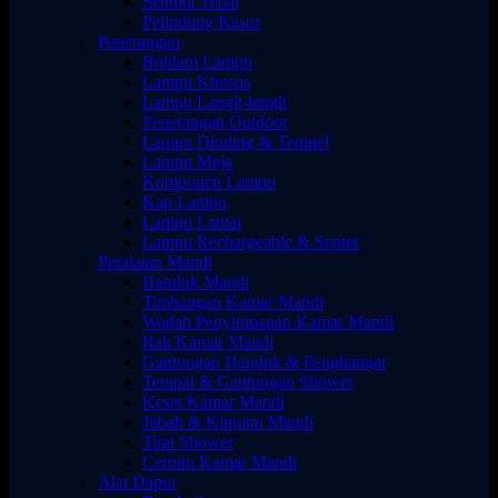
Selimut Tebal
Pelindung Kasur
Penerangan
Bohlam Lampu
Lampu Khusus
Lampu Langit-langit
Penerangan Outdoor
Lampu Dinding & Tempel
Lampu Meja
Komponen Lampu
Kap Lampu
Lampu Lantai
Lampu Rechargeable & Senter
Peralatan Mandi
Handuk Mandi
Timbangan Kamar Mandi
Wadah Penyimpanan Kamar Mandi
Rak Kamar Mandi
Gantungan Handuk & Penghangat
Tempat & Gantungan Shower
Keset Kamar Mandi
Jubah & Kimono Mandi
Tirai Shower
Cermin Kamar Mandi
Alat Dapur