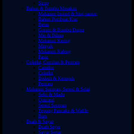
Sirup
Bahan & Bumbu Masakan
Makanan Instant & Siap santap
Bahan Pembuat Kue
Beras
Garam & Bumbu Dapur
Mie & Bihun
Makanan Kering
Minyak
Makanan Kaleng
Pasta
Cokelat, Camilan & Permen
Camilan
Cokelat
Biskuit & Kerupuk
Permen
Makanan Sarapan, Sereal & Selai
Selai & Madu
Oatmeal
Sereal Sarapan
Tepung Pancake & Waffle
Bars
Buah & Sayur
Buah Segar
Sayur Segar