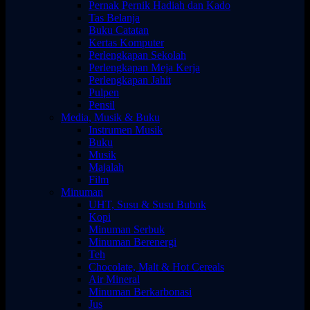
Pernak Pernik Hadiah dan Kado
Tas Belanja
Buku Catatan
Kertas Komputer
Perlengkapan Sekolah
Perlengkapan Meja Kerja
Perlengkapan Jahit
Pulpen
Pensil
Media, Musik & Buku
Instrumen Musik
Buku
Musik
Majalah
Film
Minuman
UHT, Susu & Susu Bubuk
Kopi
Minuman Serbuk
Minuman Berenergi
Teh
Chocolate, Malt & Hot Cereals
Air Mineral
Minuman Berkarbonasi
Jus