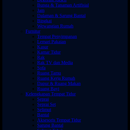
Bunga & Tanaman Artifisial
Jam
Dalaman & Sarung Bantal
Bingkai
Wewangian Rumah
Furnitur
Tempat Penyimpanan
Lemari Pakaian
Kasur
Kamar Tidur
Rak
Rak TV dan Media
Sofa
Ruang Tamu
Ruang Kerja Rumah
Dapur & Ruang Makan
Ruang Bayi
Kelengkapan Tempat Tidur
Seprai
Seprai Set
Selimut
Bantal
Aksesoris Tempat Tidur
Sarung Bantal