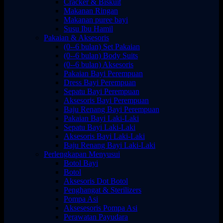
Cracker & Biskuit
Makanan Ringan
Makanan puree bayi
Susu Ibu Hamil
Pakaian & Aksesoris
(0--6 bulan) Set Pakaian
(0--6 bulan) Body Suits
(0--6 bulan) Aksesoris
Pakaian Bayi Perempuan
Dress Bayi Perempuan
Sepatu Bayi Perempuan
Aksesoris Bayi Perempuan
Baju Renang Bayi Perempuan
Pakaian Bayi Laki-Laki
Sepatu Bayi Laki-Laki
Aksesoris Bayi Laki-Laki
Baju Renang Bayi Laki-Laki
Perlengkapan Menyusui
Botol Bayi
Botol
Aksesoris Dot Botol
Penghangat & Sterilizers
Pompa Asi
Aksesesoris Pompa Asi
Perawatan Payudara