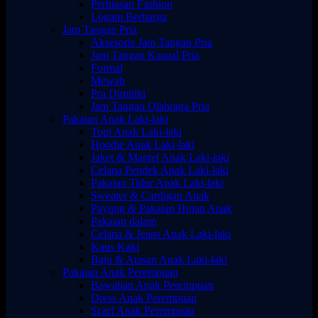
Perhiasan Fashion
Logam Berharga
Jam Tangan Pria
Aksesoris Jam Tangan Pria
Jam Tangan Kasual Pria
Formal
Mewah
Pra Dimiliki
Jam Tangan Olahraga Pria
Pakaian Anak Laki-laki
Topi Anak Laki-laki
Hoodie Anak Laki-laki
Jaket & Mantel Anak Laki-laki
Celana Pendek Anak Laki-laki
Pakaian Tidur Anak Laki-laki
Sweater & Cardigan Anak
Payung & Pakaian Hujan Anak
Pakaian dalam
Celana & Jeans Anak Laki-laki
Kaus Kaki
Baju & Atasan Anak Laki-laki
Pakaian Anak Perempuan
Bawahan Anak Perempuan
Dress Anak Perempuan
Scarf Anak Perempuan