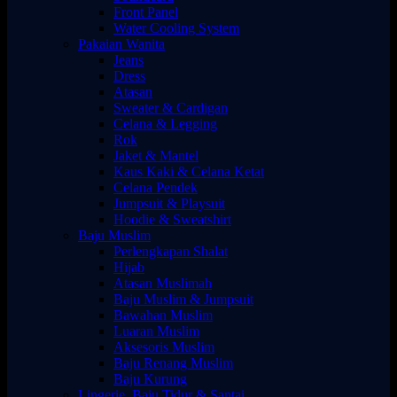
Front Panel
Water Cooling System
Pakaian Wanita
Jeans
Dress
Atasan
Sweater & Cardigan
Celana & Legging
Rok
Jaket & Mantel
Kaus Kaki & Celana Ketat
Celana Pendek
Jumpsuit & Playsuit
Hoodie & Sweatshirt
Baju Muslim
Perlengkapan Shalat
Hijab
Atasan Muslimah
Baju Muslim & Jumpsuit
Bawahan Muslim
Luaran Muslim
Aksesoris Muslim
Baju Renang Muslim
Baju Kurung
Lingerie, Baju Tidur & Santai