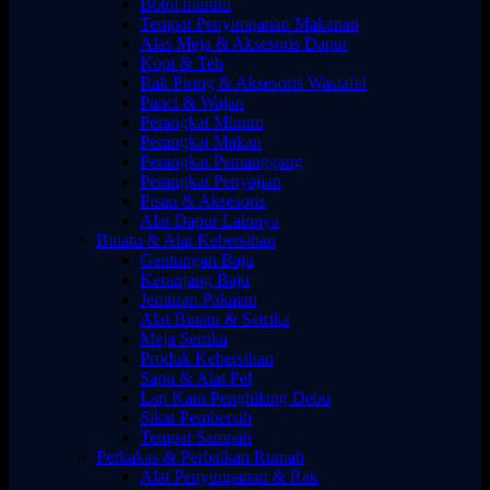
Botol minum
Tempat Penyimpanan Makanan
Alas Meja & Aksesoris Dapur
Kopi & Teh
Rak Piring & Aksesoris Wastafel
Panci & Wajan
Perangkat Minum
Perangkat Makan
Perangkat Pemanggang
Perangkat Penyajian
Pisau & Aksesoris
Alat Dapur Lainnya
Binatu & Alat Kebersihan
Gantungan Baju
Keranjang Baju
Jemuran Pakaian
Alat Binatu & Setrika
Meja Setrika
Produk Kebersihan
Sapu & Alat Pel
Lap Kain Penghilang Debu
Sikat Pembersih
Tempat Sampah
Perkakas & Perbaikan Rumah
Alat Penyimpanan & Rak