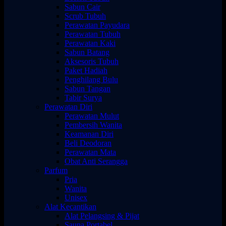
Sabun Cair
Scrub Tubuh
Perawatan Payudara
Perawatan Tubuh
Perawatan Kaki
Sabun Batang
Aksesoris Tubuh
Paket Hadiah
Penghilang Bulu
Sabun Tangan
Tabir Surya
Perawatan Diri
Perawatan Mulut
Pembersih Wanita
Keamanan Diri
Beli Deodoran
Perawatan Mata
Obat Anti Serangga
Parfum
Pria
Wanita
Unisex
Alat Kecantikan
Alat Pelangsing & Pijat
Sauna Portabel