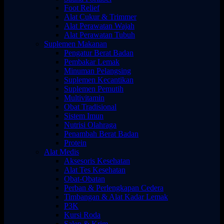
Foot Relief
Alat Cukur & Trimmer
Alat Perawatan Wajah
Alat Perawatan Tubuh
Suplemen Makanan
Pengatur Berat Badan
Pembakar Lemak
Minuman Pelangsing
Suplemen Kecantikan
Suplemen Pemutih
Multivitamin
Obat Tradisional
Sistem Imun
Nutrisi Olahraga
Penambah Berat Badan
Protein
Alat Medis
Aksesoris Kesehatan
Alat Tes Kesehatan
Obat-Obatan
Perban & Perlengkapan Cedera
Timbangan & Alat Kadar Lemak
P3K
Kursi Roda
Salep & Krim