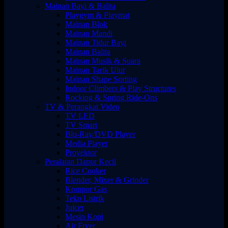
Mainan Bayi & Balita
Playgym & Playmat
Mainan Blok
Mainan Mandi
Mainan Tidur Bayi
Mainan Balita
Mainan Musik & Suara
Mainan Tarik Ulur
Mainan Shape Sorting
Indoor Climbers & Play Structures
Rocking & Spring Ride-Ons
TV & Perangkat Video
TV LED
TV Smart
Blu-Ray/DVD Player
Media Player
Proyektor
Peralatan Dapur Kecil
Rice Cooker
Blender, Mixer & Grinder
Kompor Gas
Teko Listrik
Juicer
Mesin Kopi
Air Fryer