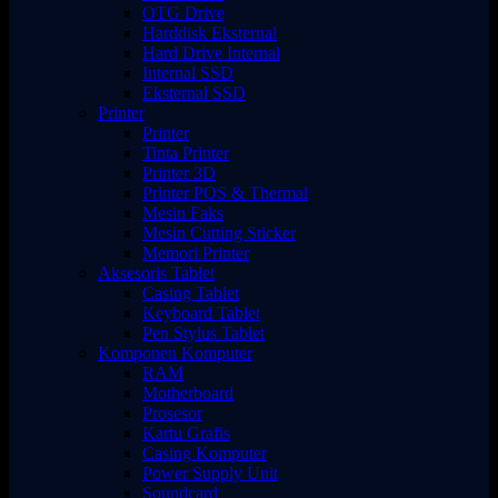
OTG Drive
Harddisk Eksternal
Hard Drive Internal
Internal SSD
Eksternal SSD
Printer
Printer
Tinta Printer
Printer 3D
Printer POS & Thermal
Mesin Faks
Mesin Cutting Sticker
Memori Printer
Aksesoris Tablet
Casing Tablet
Keyboard Tablet
Pen Stylus Tablet
Komponen Komputer
RAM
Motherboard
Prosesor
Kartu Grafis
Casing Komputer
Power Supply Unit
Soundcard