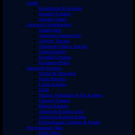
Audio
Headphone & Headset
Speaker Portabel
Speaker Smart
Aksesoris Berteknologi
Smartwatch
Aksesoris Smartwatch
Activity Tracker
Aksesoris Fitness Tracker
Virtual Reality
Kendali Gerakan
Kacamata Pintar
Aksesoris Kamera
Tripod & Monopod
Kartu Memori
Lensa Kamera
Flash
Sarung, Pelindung & Tas Kamera
Charger Kamera
Baterai Kamera
Aksesoris Kamera Aksi
Aksesoris Kamera Instan
Perlengkapan Lighting & Studio
Penyimpanan Data
Flash Drive