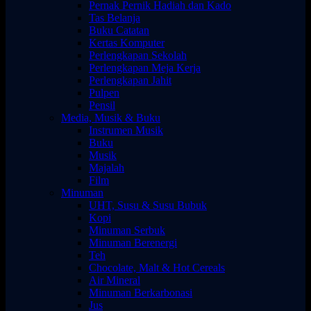
Pernak Pernik Hadiah dan Kado
Tas Belanja
Buku Catatan
Kertas Komputer
Perlengkapan Sekolah
Perlengkapan Meja Kerja
Perlengkapan Jahit
Pulpen
Pensil
Media, Musik & Buku
Instrumen Musik
Buku
Musik
Majalah
Film
Minuman
UHT, Susu & Susu Bubuk
Kopi
Minuman Serbuk
Minuman Berenergi
Teh
Chocolate, Malt & Hot Cereals
Air Mineral
Minuman Berkarbonasi
Jus