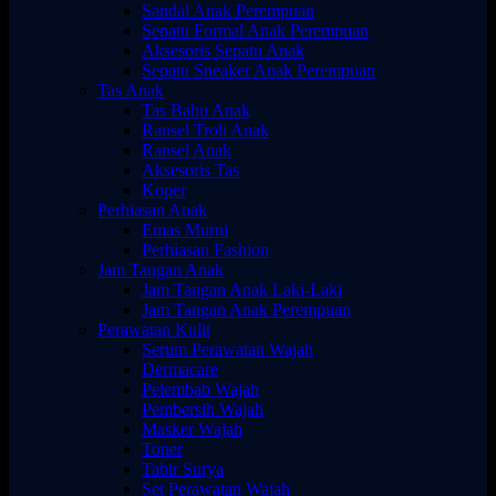
Sandal Anak Perempuan
Sepatu Formal Anak Perempuan
Aksesoris Sepatu Anak
Sepatu Sneaker Anak Perempuan
Tas Anak
Tas Bahu Anak
Ransel Troli Anak
Ransel Anak
Aksesoris Tas
Koper
Perhiasan Anak
Emas Murni
Perhiasan Fashion
Jam Tangan Anak
Jam Tangan Anak Laki-Laki
Jam Tangan Anak Perempuan
Perawatan Kulit
Serum Perawatan Wajah
Dermacare
Pelembab Wajah
Pembersih Wajah
Masker Wajah
Toner
Tabir Surya
Set Perawatan Wajah