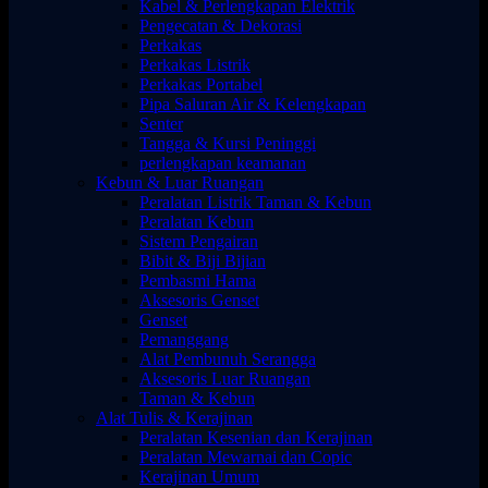
Kabel & Perlengkapan Elektrik
Pengecatan & Dekorasi
Perkakas
Perkakas Listrik
Perkakas Portabel
Pipa Saluran Air & Kelengkapan
Senter
Tangga & Kursi Peninggi
perlengkapan keamanan
Kebun & Luar Ruangan
Peralatan Listrik Taman & Kebun
Peralatan Kebun
Sistem Pengairan
Bibit & Biji Bijian
Pembasmi Hama
Aksesoris Genset
Genset
Pemanggang
Alat Pembunuh Serangga
Aksesoris Luar Ruangan
Taman & Kebun
Alat Tulis & Kerajinan
Peralatan Kesenian dan Kerajinan
Peralatan Mewarnai dan Copic
Kerajinan Umum