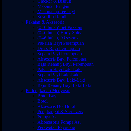
Cracker & Biskuit
Makanan Ringan
Makanan puree bayi
Susu Ibu Hamil
Pakaian & Aksesoris
(0--6 bulan) Set Pakaian
(0--6 bulan) Body Suits
(0--6 bulan) Aksesoris
Pakaian Bayi Perempuan
Dress Bayi Perempuan
Sepatu Bayi Perempuan
Aksesoris Bayi Perempuan
Baju Renang Bayi Perempuan
Pakaian Bayi Laki-Laki
Sepatu Bayi Laki-Laki
Aksesoris Bayi Laki-Laki
Baju Renang Bayi Laki-Laki
Perlengkapan Menyusui
Botol Bayi
Botol
Aksesoris Dot Botol
Penghangat & Sterilizers
Pompa Asi
Aksesesoris Pompa Asi
Perawatan Payudara