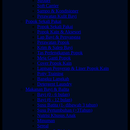
Stroller
Soft Carrier
Sampo & Kondisioner
Perawatan Kulit Bayi
Popok Sekali Pakai
Popok Sekali Pakai
Popok Kain & Aksesori
Lap Bayi & Penyangga
Perawatan Popok
Krim & Salep Bayi
Tas Perlengkapan Popok
Meja Ganti Popok
Cover Popok Kain
Lapisan Penyerap & Liner Popok Kain
Potty Training
Bangku Langkah
Detergent Laundry
Makanan Bayi & Balita
Bayi (0 - 6 bulan)
Bayi (6 - 12 bulan)
Susu Batita (1- dibawah 3 tahun)
Susu Pertumbuhan (>3Tahun)
Nutrisi Khusus Anak
Minuman
Sereal