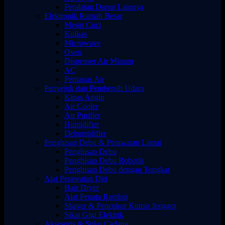
Peralatan Dapur Lainnya
Elektronik Rumah Besar
Mesin Cuci
Kulkas
Microwave
Oven
Dispenser Air Minum
AC
Pemanas Air
Penyejuk dan Pembersih Udara
Kipas Angin
Air Cooler
Air Purifier
Humidifier
Dehumidifier
Penghisap Debu & Perawatan Lantai
Penghisap Debu
Penghisap Debu Robotik
Penghisap Debu dengan Tongkat
Alat Perawatan Diri
Hair Dryer
Alat Penata Rambut
Shaver & Pencukur Kumis Jenggot
Sikat Gigi Elektrik
Aksesoris & Suku Cadang