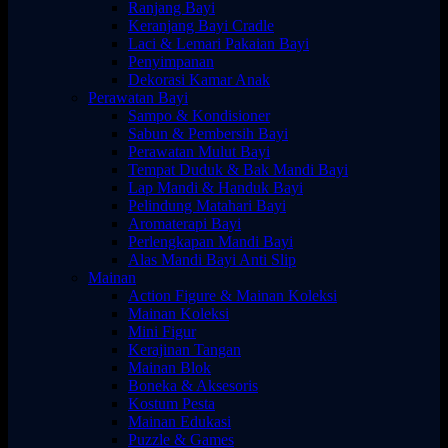
Ranjang Bayi
Keranjang Bayi Cradle
Laci & Lemari Pakaian Bayi
Penyimpanan
Dekorasi Kamar Anak
Perawatan Bayi
Sampo & Kondisioner
Sabun & Pembersih Bayi
Perawatan Mulut Bayi
Tempat Duduk & Bak Mandi Bayi
Lap Mandi & Handuk Bayi
Pelindung Matahari Bayi
Aromaterapi Bayi
Perlengkapan Mandi Bayi
Alas Mandi Bayi Anti Slip
Mainan
Action Figure & Mainan Koleksi
Mainan Koleksi
Mini Figur
Kerajinan Tangan
Mainan Blok
Boneka & Aksesoris
Kostum Pesta
Mainan Edukasi
Puzzle & Games