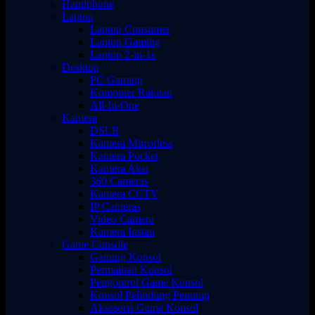
Handphone
Laptop
Laptop Consumer
Laptop Gaming
Laptop 2-in-1s
Desktop
PC Gaming
Komputer Rakitan
All-In-One
Kamera
DSLR
Kamera Mirrorless
Kamera Pocket
Kamera Aksi
360 Cameras
Kamera CCTV
IP Cameras
Video Camera
Kamera Instan
Game Console
Gaming Konsol
Permainan Konsol
Pengontrol Game Konsol
Konsol Pelindung Penutup
Aksesoris Game Konsol