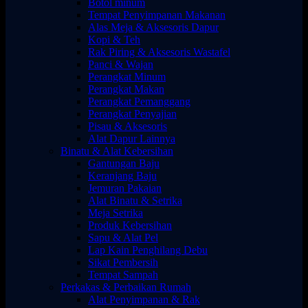
Botol minum
Tempat Penyimpanan Makanan
Alas Meja & Aksesoris Dapur
Kopi & Teh
Rak Piring & Aksesoris Wastafel
Panci & Wajan
Perangkat Minum
Perangkat Makan
Perangkat Pemanggang
Perangkat Penyajian
Pisau & Aksesoris
Alat Dapur Lainnya
Binatu & Alat Kebersihan
Gantungan Baju
Keranjang Baju
Jemuran Pakaian
Alat Binatu & Setrika
Meja Setrika
Produk Kebersihan
Sapu & Alat Pel
Lap Kain Penghilang Debu
Sikat Pembersih
Tempat Sampah
Perkakas & Perbaikan Rumah
Alat Penyimpanan & Rak