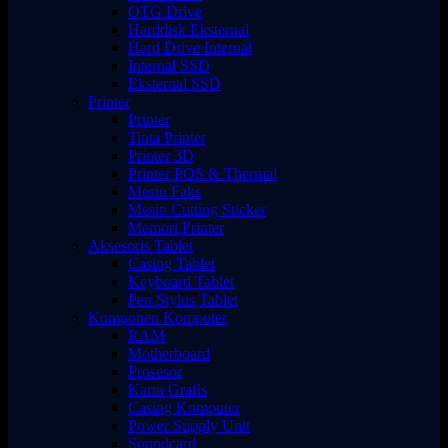
OTG Drive
Harddisk Eksternal
Hard Drive Internal
Internal SSD
Eksternal SSD
Printer
Printer
Tinta Printer
Printer 3D
Printer POS & Thermal
Mesin Faks
Mesin Cutting Sticker
Memori Printer
Aksesoris Tablet
Casing Tablet
Keyboard Tablet
Pen Stylus Tablet
Komponen Komputer
RAM
Motherboard
Prosesor
Kartu Grafis
Casing Komputer
Power Supply Unit
Soundcard