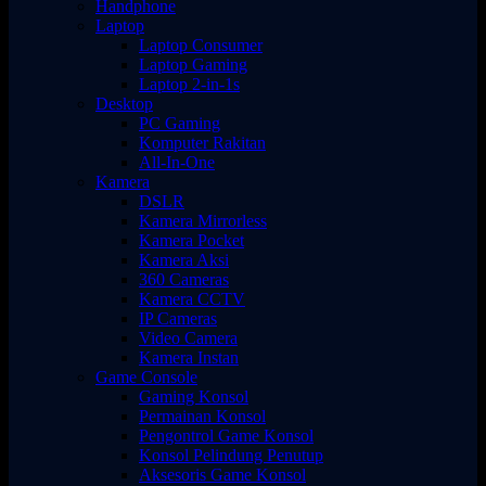
Handphone
Laptop
Laptop Consumer
Laptop Gaming
Laptop 2-in-1s
Desktop
PC Gaming
Komputer Rakitan
All-In-One
Kamera
DSLR
Kamera Mirrorless
Kamera Pocket
Kamera Aksi
360 Cameras
Kamera CCTV
IP Cameras
Video Camera
Kamera Instan
Game Console
Gaming Konsol
Permainan Konsol
Pengontrol Game Konsol
Konsol Pelindung Penutup
Aksesoris Game Konsol