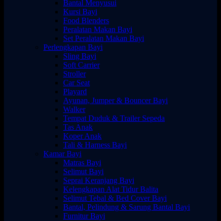
Bantal Menyusui
Kursi Bayi
Food Blenders
Peralatan Makan Bayi
Set Peralatan Makan Bayi
Perlengkapan Bayi
Sling Bayi
Soft Carrier
Stroller
Car Seat
Playard
Ayunan, Jumper & Bouncer Bayi
Walker
Tempat Duduk & Trailer Sepeda
Tas Anak
Koper Anak
Tali & Harness Bayi
Kamar Bayi
Matras Bayi
Selimut Bayi
Seprai Keranjang Bayi
Kelengkapan Alat Tidur Balita
Selimut Tebal & Bed Cover Bayi
Bantal, Pelindung & Sarung Bantal Bayi
Furnitur Bayi