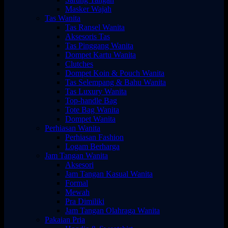
Masker Wajah
Tas Wanita
Tas Ransel Wanita
Aksesoris Tas
Tas Pinggang Wanita
Dompet Kartu Wanita
Clutches
Dompet Koin & Pouch Wanita
Tas Selempang & Bahu Wanita
Tas Luxury Wanita
Top-handle Bag
Tote Bag Wanita
Dompet Wanita
Perhiasan Wanita
Perhiasan Fashion
Logam Berharga
Jam Tangan Wanita
Aksesori
Jam Tangan Kasual Wanita
Formal
Mewah
Pra Dimiliki
Jam Tangan Olahraga Wanita
Pakaian Pria