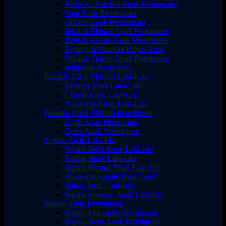
Aksesori Rambut Anak Perempuan
Topi Anak Perempuan
Hoodie Anak Perempuan
Jaket & Mantel Anak Perempuan
Baju & Atasan Anak Perempuan
Payung & Pakaian Hujan Anak
Pakaian Dalam Anak Perempuan
Jumpsuits & Overalls
Pakaian Anak Muslim Laki-Laki
Kemeja Anak Laki-Laki
Celana Anak Laki-Laki
Aksesoris Anak Laki-Laki
Pakaian Anak Muslim Perempuan
Hijab Anak Perempuan
Dress Anak Perempuan
Sepatu Anak Laki-laki
Sepatu Boot Anak Laki-laki
Sandal Anak Laki-laki
Sepatu Formal Anak Laki-laki
Aksesoris Sepatu Anak Laki
Slip-n Anak Laki-laki
Sepatu Sneaker Anak Laki-laki
Sepatu Anak Perempuan
Sepatu Flat Anak Perempuan
Sepatu Boot Anak Perempuan