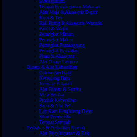
Botol minum
Tempat Penyimpanan Makanan
Alas Meja & Aksesoris Dapur
Kopi & Teh
Rak Piring & Aksesoris Wastafel
Panci & Wajan
Perangkat Minum
Perangkat Makan
Perangkat Pemanggang
Perangkat Penyajian
Pisau & Aksesoris
Alat Dapur Lainnya
Binatu & Alat Kebersihan
Gantungan Baju
Keranjang Baju
Jemuran Pakaian
Alat Binatu & Setrika
Meja Setrika
Produk Kebersihan
Sapu & Alat Pel
Lap Kain Penghilang Debu
Sikat Pembersih
Tempat Sampah
Perkakas & Perbaikan Rumah
Alat Penyimpanan & Rak