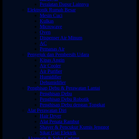
Peralatan Dapur Lainnya
Elektronik Rumah Besar
Mesin Cuci
Kulkas
Microwave
Oven
Dispenser Air Minum
AC
Pemanas Air
Penyejuk dan Pembersih Udara
Kipas Angin
Air Cooler
Air Purifier
Humidifier
Dehumidifier
Penghisap Debu & Perawatan Lantai
Penghisap Debu
Penghisap Debu Robotik
Penghisap Debu dengan Tongkat
Alat Perawatan Diri
Hair Dryer
Alat Penata Rambut
Shaver & Pencukur Kumis Jenggot
Sikat Gigi Elektrik
Aksesoris & Suku Cadang