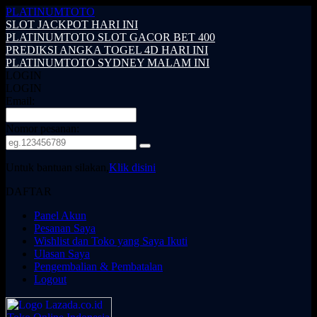
PLATINUMTOTO
SLOT JACKPOT HARI INI
PLATINUMTOTO SLOT GACOR BET 400
PREDIKSI ANGKA TOGEL 4D HARI INI
PLATINUMTOTO SYDNEY MALAM INI
LOGIN
LOGIN
Email:
Nomor pesanan:
Untuk bantuan silakan,
Klik disini
DAFTAR
Panel Akun
Pesanan Saya
Wishlist dan Toko yang Saya Ikuti
Ulasan Saya
Pengembalian & Pembatalan
Logout