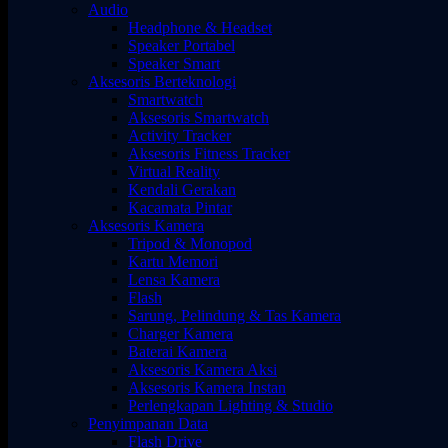
Audio
Headphone & Headset
Speaker Portabel
Speaker Smart
Aksesoris Berteknologi
Smartwatch
Aksesoris Smartwatch
Activity Tracker
Aksesoris Fitness Tracker
Virtual Reality
Kendali Gerakan
Kacamata Pintar
Aksesoris Kamera
Tripod & Monopod
Kartu Memori
Lensa Kamera
Flash
Sarung, Pelindung & Tas Kamera
Charger Kamera
Baterai Kamera
Aksesoris Kamera Aksi
Aksesoris Kamera Instan
Perlengkapan Lighting & Studio
Penyimpanan Data
Flash Drive