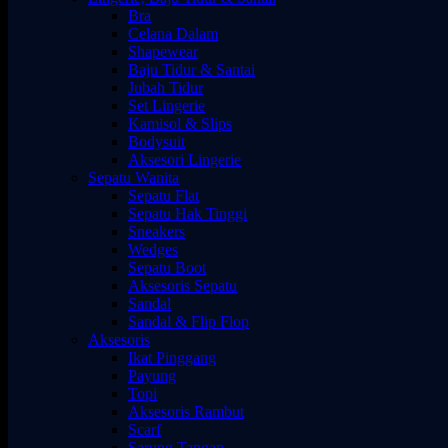
Bra
Celana Dalam
Shapewear
Baju Tidur & Santai
Jubah Tidur
Set Lingerie
Kamisol & Slips
Bodysuit
Aksesori Lingerie
Sepatu Wanita
Sepatu Flat
Sepatu Hak Tinggi
Sneakers
Wedges
Sepatu Boot
Aksesoris Sepatu
Sandal
Sandal & Flip Flop
Aksesoris
Ikat Pinggang
Payung
Topi
Aksesoris Rambut
Scarf
Sarung Tangan