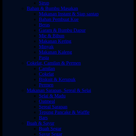
Sirup
Bahan & Bumbu Masakan
Makanan Instant & Siap santap
Bahan Pembuat Kue
Beras
Garam & Bumbu Dapur
Mie & Bihun
Makanan Kering
Minyak
Makanan Kaleng
Pasta
Cokelat, Camilan & Permen
Camilan
Cokelat
Biskuit & Kerupuk
Permen
Makanan Sarapan, Sereal & Selai
Selai & Madu
Oatmeal
Sereal Sarapan
Tepung Pancake & Waffle
Bars
Buah & Sayur
Buah Segar
Sayur Segar