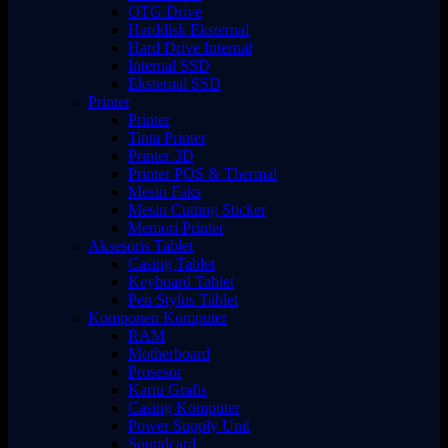
OTG Drive
Harddisk Eksternal
Hard Drive Internal
Internal SSD
Eksternal SSD
Printer
Printer
Tinta Printer
Printer 3D
Printer POS & Thermal
Mesin Faks
Mesin Cutting Sticker
Memori Printer
Aksesoris Tablet
Casing Tablet
Keyboard Tablet
Pen Stylus Tablet
Komponen Komputer
RAM
Motherboard
Prosesor
Kartu Grafis
Casing Komputer
Power Supply Unit
Soundcard