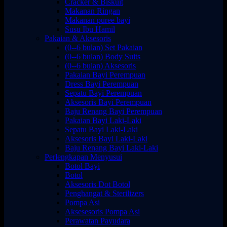
Cracker & Biskuit
Makanan Ringan
Makanan puree bayi
Susu Ibu Hamil
Pakaian & Aksesoris
(0--6 bulan) Set Pakaian
(0--6 bulan) Body Suits
(0--6 bulan) Aksesoris
Pakaian Bayi Perempuan
Dress Bayi Perempuan
Sepatu Bayi Perempuan
Aksesoris Bayi Perempuan
Baju Renang Bayi Perempuan
Pakaian Bayi Laki-Laki
Sepatu Bayi Laki-Laki
Aksesoris Bayi Laki-Laki
Baju Renang Bayi Laki-Laki
Perlengkapan Menyusui
Botol Bayi
Botol
Aksesoris Dot Botol
Penghangat & Sterilizers
Pompa Asi
Aksesesoris Pompa Asi
Perawatan Payudara