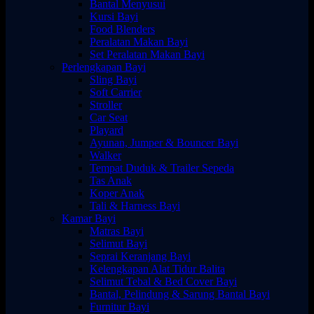
Bantal Menyusui
Kursi Bayi
Food Blenders
Peralatan Makan Bayi
Set Peralatan Makan Bayi
Perlengkapan Bayi
Sling Bayi
Soft Carrier
Stroller
Car Seat
Playard
Ayunan, Jumper & Bouncer Bayi
Walker
Tempat Duduk & Trailer Sepeda
Tas Anak
Koper Anak
Tali & Harness Bayi
Kamar Bayi
Matras Bayi
Selimut Bayi
Seprai Keranjang Bayi
Kelengkapan Alat Tidur Balita
Selimut Tebal & Bed Cover Bayi
Bantal, Pelindung & Sarung Bantal Bayi
Furnitur Bayi