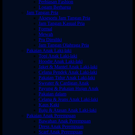
Perhiasan Fashion
Logam Berharga
Jam Tangan Pria
Aksesoris Jam Tangan Pria
Jam Tangan Kasual Pria
Formal
Mewah
Pra Dimiliki
Jam Tangan Olahraga Pria
Pakaian Anak Laki-laki
Topi Anak Laki-laki
Hoodie Anak Laki-laki
Jaket & Mantel Anak Laki-laki
Celana Pendek Anak Laki-laki
Pakaian Tidur Anak Laki-laki
Sweater & Cardigan Anak
Payung & Pakaian Hujan Anak
Pakaian dalam
Celana & Jeans Anak Laki-laki
Kaus Kaki
Baju & Atasan Anak Laki-laki
Pakaian Anak Perempuan
Bawahan Anak Perempuan
Dress Anak Perempuan
Scarf Anak Perempuan