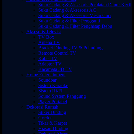
Suku Cadang & Aksesoris Peralatan Dapur Kecil
Suku Cadang & Aksesoris AC
Suku Cadang & Aksesoris Mesin Cuci
Suku Cadang & Filter Pengganti
Suku Cadang & Filter Penghisap Debu
Aksesoris Televisi
TV Box
Antena TV
Bracket Dinding TV & Pelindung
Remote Control TV
Kabel TV
Adaptor TV
Kacamata 3D TV
Home Entertainment
Soundbar
Sistem Karaoke
Sistem Hi-Fi
Sound System Panggung
Player Portabel
Dekorasi Rumah
Stiker Dinding
Gorden
Tikar & Karpet
Hiasan Dinding
Dekorasi Aksen