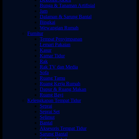
Bunga & Tanaman Artifisial
Jam
Dalaman & Sarung Bantal
Bingkai
Wewangian Rumah
Furnitur
Tempat Penyimpanan
Lemari Pakaian
Kasur
Kamar Tidur
Rak
Rak TV dan Media
Sofa
Ruang Tamu
Ruang Kerja Rumah
Dapur & Ruang Makan
Ruang Bayi
Kelengkapan Tempat Tidur
Seprai
Seprai Set
Selimut
Bantal
Aksesoris Tempat Tidur
Sarung Bantal