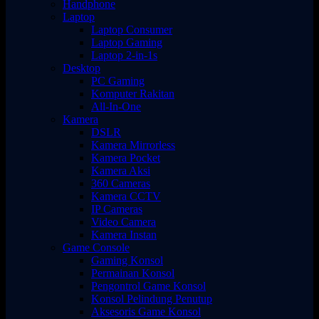
Handphone
Laptop
Laptop Consumer
Laptop Gaming
Laptop 2-in-1s
Desktop
PC Gaming
Komputer Rakitan
All-In-One
Kamera
DSLR
Kamera Mirrorless
Kamera Pocket
Kamera Aksi
360 Cameras
Kamera CCTV
IP Cameras
Video Camera
Kamera Instan
Game Console
Gaming Konsol
Permainan Konsol
Pengontrol Game Konsol
Konsol Pelindung Penutup
Aksesoris Game Konsol