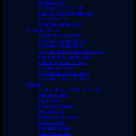
Ranjang Bayi
Keranjang Bayi Cradle
Laci & Lemari Pakaian Bayi
Penyimpanan
Dekorasi Kamar Anak
Perawatan Bayi
Sampo & Kondisioner
Sabun & Pembersih Bayi
Perawatan Mulut Bayi
Tempat Duduk & Bak Mandi Bayi
Lap Mandi & Handuk Bayi
Pelindung Matahari Bayi
Aromaterapi Bayi
Perlengkapan Mandi Bayi
Alas Mandi Bayi Anti Slip
Mainan
Action Figure & Mainan Koleksi
Mainan Koleksi
Mini Figur
Kerajinan Tangan
Mainan Blok
Boneka & Aksesoris
Kostum Pesta
Mainan Edukasi
Puzzle & Games