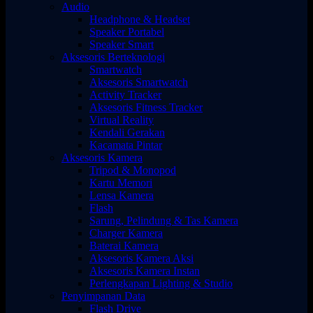
Audio
Headphone & Headset
Speaker Portabel
Speaker Smart
Aksesoris Berteknologi
Smartwatch
Aksesoris Smartwatch
Activity Tracker
Aksesoris Fitness Tracker
Virtual Reality
Kendali Gerakan
Kacamata Pintar
Aksesoris Kamera
Tripod & Monopod
Kartu Memori
Lensa Kamera
Flash
Sarung, Pelindung & Tas Kamera
Charger Kamera
Baterai Kamera
Aksesoris Kamera Aksi
Aksesoris Kamera Instan
Perlengkapan Lighting & Studio
Penyimpanan Data
Flash Drive