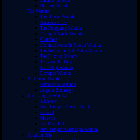
Masker Wajah
Tas Wanita
Tas Ransel Wanita
Aksesoris Tas
Tas Pinggang Wanita
Dompet Kartu Wanita
Clutches
Dompet Koin & Pouch Wanita
Tas Selempang & Bahu Wanita
Tas Luxury Wanita
Top-handle Bag
Tote Bag Wanita
Dompet Wanita
Perhiasan Wanita
Perhiasan Fashion
Logam Berharga
Jam Tangan Wanita
Aksesori
Jam Tangan Kasual Wanita
Formal
Mewah
Pra Dimiliki
Jam Tangan Olahraga Wanita
Pakaian Pria