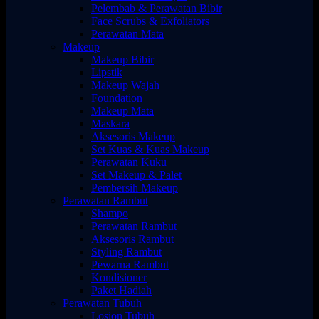
Pelembab & Perawatan Bibir
Face Scrubs & Exfoliators
Perawatan Mata
Makeup
Makeup Bibir
Lipstik
Makeup Wajah
Foundation
Makeup Mata
Maskara
Aksesoris Makeup
Set Kuas & Kuas Makeup
Perawatan Kuku
Set Makeup & Palet
Pembersih Makeup
Perawatan Rambut
Shampo
Perawatan Rambut
Aksesoris Rambut
Styling Rambut
Pewarna Rambut
Kondisioner
Paket Hadiah
Perawatan Tubuh
Losion Tubuh