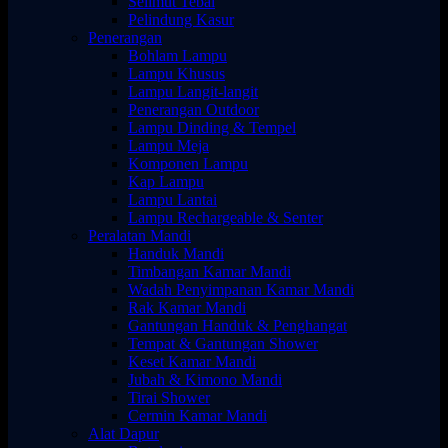
Selimut Tebal
Pelindung Kasur
Penerangan
Bohlam Lampu
Lampu Khusus
Lampu Langit-langit
Penerangan Outdoor
Lampu Dinding & Tempel
Lampu Meja
Komponen Lampu
Kap Lampu
Lampu Lantai
Lampu Rechargeable & Senter
Peralatan Mandi
Handuk Mandi
Timbangan Kamar Mandi
Wadah Penyimpanan Kamar Mandi
Rak Kamar Mandi
Gantungan Handuk & Penghangat
Tempat & Gantungan Shower
Keset Kamar Mandi
Jubah & Kimono Mandi
Tirai Shower
Cermin Kamar Mandi
Alat Dapur