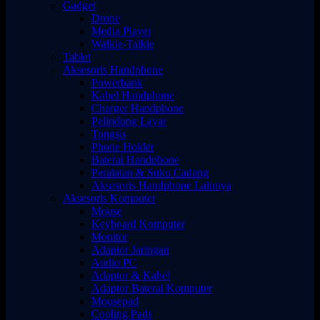
Gadget
Drone
Media Player
Walkie-Talkie
Tablet
Aksesoris Handphone
Powerbank
Kabel Handphone
Charger Handphone
Pelindung Layar
Tongsis
Phone Holder
Baterai Handphone
Peralatan & Suku Cadang
Aksesoris Handphone Lainnya
Aksesoris Komputer
Mouse
Keyboard Komputer
Monitor
Adaptor Jaringan
Audio PC
Adaptor & Kabel
Adaptor Baterai Komputer
Mousepad
Cooling Pads