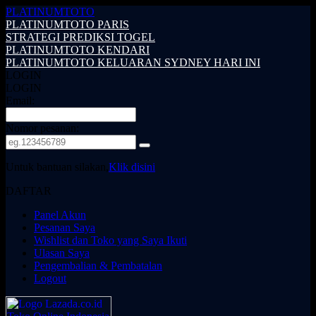
PLATINUMTOTO
PLATINUMTOTO PARIS
STRATEGI PREDIKSI TOGEL
PLATINUMTOTO KENDARI
PLATINUMTOTO KELUARAN SYDNEY HARI INI
LOGIN
LOGIN
Email:
Nomor pesanan:
Untuk bantuan silakan,
Klik disini
DAFTAR
Panel Akun
Pesanan Saya
Wishlist dan Toko yang Saya Ikuti
Ulasan Saya
Pengembalian & Pembatalan
Logout