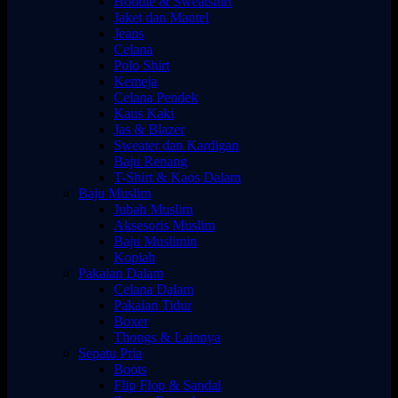
Hoodie & Sweatshirt
Jaket dan Mantel
Jeans
Celana
Polo Shirt
Kemeja
Celana Pendek
Kaus Kaki
Jas & Blazer
Sweater dan Kardigan
Baju Renang
T-Shirt & Kaos Dalam
Baju Muslim
Jubah Muslim
Aksesoris Muslim
Baju Muslimin
Kopiah
Pakaian Dalam
Celana Dalam
Pakaian Tidur
Boxer
Thongs & Lainnya
Sepatu Pria
Boots
Flip Flop & Sandal