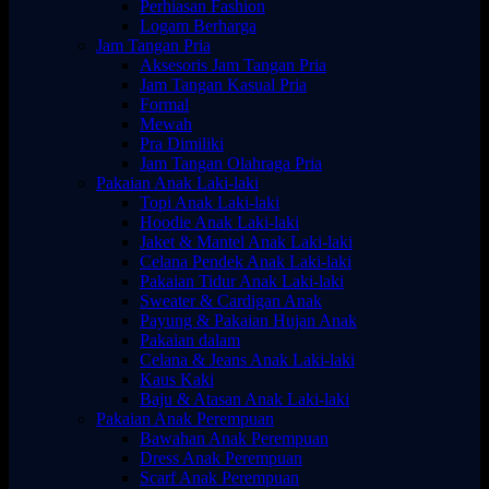
Perhiasan Fashion
Logam Berharga
Jam Tangan Pria
Aksesoris Jam Tangan Pria
Jam Tangan Kasual Pria
Formal
Mewah
Pra Dimiliki
Jam Tangan Olahraga Pria
Pakaian Anak Laki-laki
Topi Anak Laki-laki
Hoodie Anak Laki-laki
Jaket & Mantel Anak Laki-laki
Celana Pendek Anak Laki-laki
Pakaian Tidur Anak Laki-laki
Sweater & Cardigan Anak
Payung & Pakaian Hujan Anak
Pakaian dalam
Celana & Jeans Anak Laki-laki
Kaus Kaki
Baju & Atasan Anak Laki-laki
Pakaian Anak Perempuan
Bawahan Anak Perempuan
Dress Anak Perempuan
Scarf Anak Perempuan