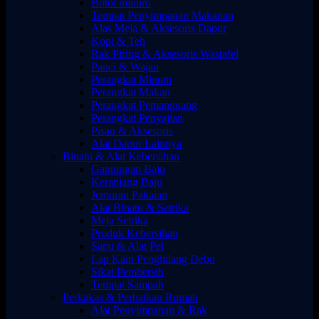
Botol minum
Tempat Penyimpanan Makanan
Alas Meja & Aksesoris Dapur
Kopi & Teh
Rak Piring & Aksesoris Wastafel
Panci & Wajan
Perangkat Minum
Perangkat Makan
Perangkat Pemanggang
Perangkat Penyajian
Pisau & Aksesoris
Alat Dapur Lainnya
Binatu & Alat Kebersihan
Gantungan Baju
Keranjang Baju
Jemuran Pakaian
Alat Binatu & Setrika
Meja Setrika
Produk Kebersihan
Sapu & Alat Pel
Lap Kain Penghilang Debu
Sikat Pembersih
Tempat Sampah
Perkakas & Perbaikan Rumah
Alat Penyimpanan & Rak