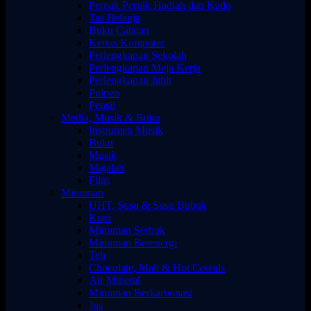
Pernak Pernik Hadiah dan Kado
Tas Belanja
Buku Catatan
Kertas Komputer
Perlengkapan Sekolah
Perlengkapan Meja Kerja
Perlengkapan Jahit
Pulpen
Pensil
Media, Musik & Buku
Instrumen Musik
Buku
Musik
Majalah
Film
Minuman
UHT, Susu & Susu Bubuk
Kopi
Minuman Serbuk
Minuman Berenergi
Teh
Chocolate, Malt & Hot Cereals
Air Mineral
Minuman Berkarbonasi
Jus