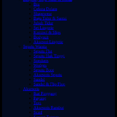
Bra
Celana Dalam
Shapewear
Baju Tidur & Santai
Jubah Tidur
Set Lingerie
Kamisol & Slips
Bodysuit
Aksesori Lingerie
Sepatu Wanita
Sepatu Flat
Sepatu Hak Tinggi
Sneakers
Wedges
Sepatu Boot
Aksesoris Sepatu
Sandal
Sandal & Flip Flop
Aksesoris
Ikat Pinggang
Payung
Topi
Aksesoris Rambut
Scarf
Sarung Tangan