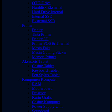
OTG Drive
Harddisk Eksternal
Hard Drive Internal
Internal SSD
Eksternal SSD
Printer
Printer
Tinta Printer
Printer 3D
Printer POS & Thermal
Mesin Faks
Mesin Cutting Sticker
Memori Printer
Aksesoris Tablet
Casing Tablet
Keyboard Tablet
Pen Stylus Tablet
Komponen Komputer
RAM
Motherboard
Prosesor
Kartu Grafis
Casing Komputer
Power Supply Unit
Soundcard