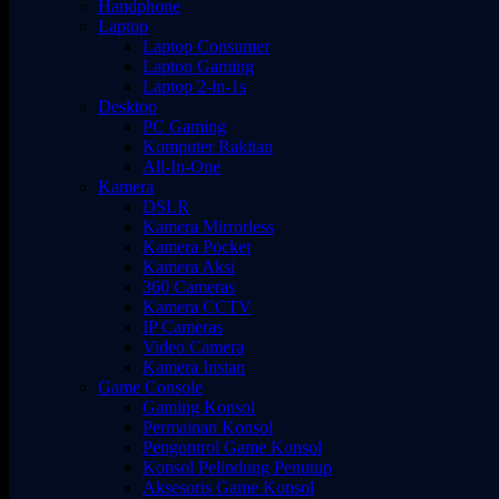
Handphone
Laptop
Laptop Consumer
Laptop Gaming
Laptop 2-in-1s
Desktop
PC Gaming
Komputer Rakitan
All-In-One
Kamera
DSLR
Kamera Mirrorless
Kamera Pocket
Kamera Aksi
360 Cameras
Kamera CCTV
IP Cameras
Video Camera
Kamera Instan
Game Console
Gaming Konsol
Permainan Konsol
Pengontrol Game Konsol
Konsol Pelindung Penutup
Aksesoris Game Konsol