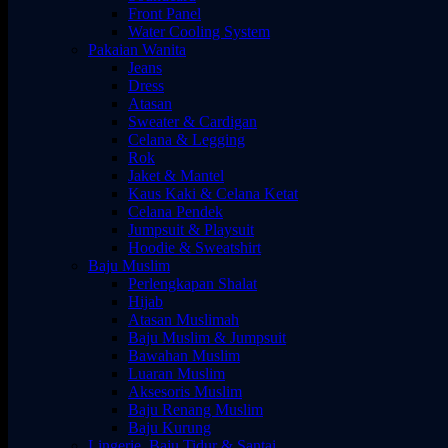
Front Panel
Water Cooling System
Pakaian Wanita
Jeans
Dress
Atasan
Sweater & Cardigan
Celana & Legging
Rok
Jaket & Mantel
Kaus Kaki & Celana Ketat
Celana Pendek
Jumpsuit & Playsuit
Hoodie & Sweatshirt
Baju Muslim
Perlengkapan Shalat
Hijab
Atasan Muslimah
Baju Muslim & Jumpsuit
Bawahan Muslim
Luaran Muslim
Aksesoris Muslim
Baju Renang Muslim
Baju Kurung
Lingerie, Baju Tidur & Santai