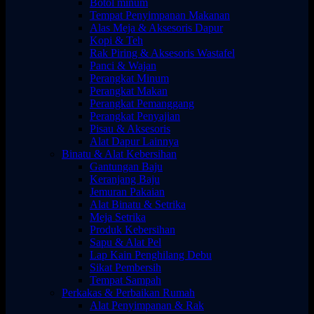
Botol minum
Tempat Penyimpanan Makanan
Alas Meja & Aksesoris Dapur
Kopi & Teh
Rak Piring & Aksesoris Wastafel
Panci & Wajan
Perangkat Minum
Perangkat Makan
Perangkat Pemanggang
Perangkat Penyajian
Pisau & Aksesoris
Alat Dapur Lainnya
Binatu & Alat Kebersihan
Gantungan Baju
Keranjang Baju
Jemuran Pakaian
Alat Binatu & Setrika
Meja Setrika
Produk Kebersihan
Sapu & Alat Pel
Lap Kain Penghilang Debu
Sikat Pembersih
Tempat Sampah
Perkakas & Perbaikan Rumah
Alat Penyimpanan & Rak