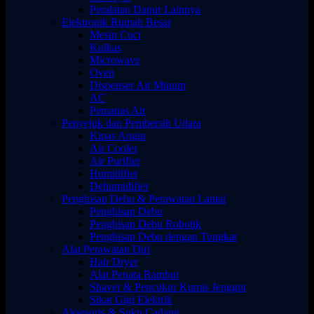
Peralatan Dapur Lainnya
Elektronik Rumah Besar
Mesin Cuci
Kulkas
Microwave
Oven
Dispenser Air Minum
AC
Pemanas Air
Penyejuk dan Pembersih Udara
Kipas Angin
Air Cooler
Air Purifier
Humidifier
Dehumidifier
Penghisap Debu & Perawatan Lantai
Penghisap Debu
Penghisap Debu Robotik
Penghisap Debu dengan Tongkat
Alat Perawatan Diri
Hair Dryer
Alat Penata Rambut
Shaver & Pencukur Kumis Jenggot
Sikat Gigi Elektrik
Aksesoris & Suku Cadang