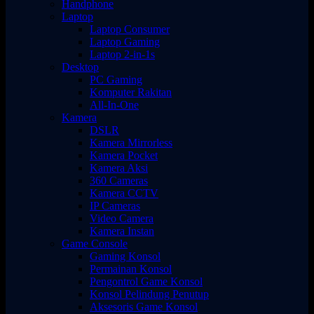
Handphone
Laptop
Laptop Consumer
Laptop Gaming
Laptop 2-in-1s
Desktop
PC Gaming
Komputer Rakitan
All-In-One
Kamera
DSLR
Kamera Mirrorless
Kamera Pocket
Kamera Aksi
360 Cameras
Kamera CCTV
IP Cameras
Video Camera
Kamera Instan
Game Console
Gaming Konsol
Permainan Konsol
Pengontrol Game Konsol
Konsol Pelindung Penutup
Aksesoris Game Konsol