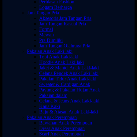
Perhiasan Fashion
Logam Berharga
Jam Tangan Pria
Aksesoris Jam Tangan Pria
Jam Tangan Kasual Pria
Formal
Mewah
Pra Dimiliki
Jam Tangan Olahraga Pria
Pakaian Anak Laki-laki
Topi Anak Laki-laki
Hoodie Anak Laki-laki
Jaket & Mantel Anak Laki-laki
Celana Pendek Anak Laki-laki
Pakaian Tidur Anak Laki-laki
Sweater & Cardigan Anak
Payung & Pakaian Hujan Anak
Pakaian dalam
Celana & Jeans Anak Laki-laki
Kaus Kaki
Baju & Atasan Anak Laki-laki
Pakaian Anak Perempuan
Bawahan Anak Perempuan
Dress Anak Perempuan
Scarf Anak Perempuan