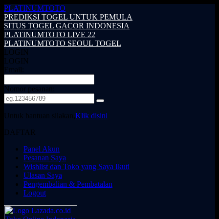
PLATINUMTOTO
PREDIKSI TOGEL UNTUK PEMULA
SITUS TOGEL GACOR INDONESIA
PLATINUMTOTO LIVE 22
PLATINUMTOTO SEOUL TOGEL
LOGIN
LOGIN
Email:
Nomor pesanan:
Untuk bantuan silakan,
Klik disini
DAFTAR
Panel Akun
Pesanan Saya
Wishlist dan Toko yang Saya Ikuti
Ulasan Saya
Pengembalian & Pembatalan
Logout