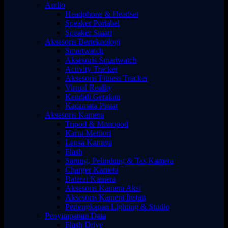
Audio
Headphone & Headset
Speaker Portabel
Speaker Smart
Aksesoris Berteknologi
Smartwatch
Aksesoris Smartwatch
Activity Tracker
Aksesoris Fitness Tracker
Virtual Reality
Kendali Gerakan
Kacamata Pintar
Aksesoris Kamera
Tripod & Monopod
Kartu Memori
Lensa Kamera
Flash
Sarung, Pelindung & Tas Kamera
Charger Kamera
Baterai Kamera
Aksesoris Kamera Aksi
Aksesoris Kamera Instan
Perlengkapan Lighting & Studio
Penyimpanan Data
Flash Drive