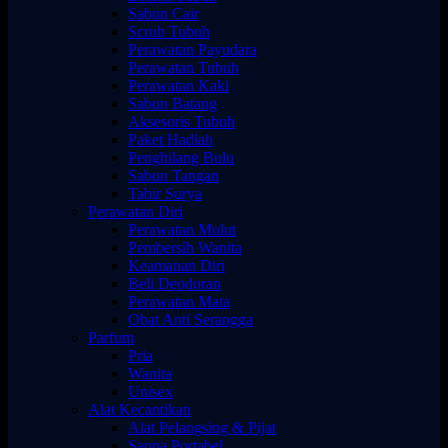
Sabun Cair
Scrub Tubuh
Perawatan Payudara
Perawatan Tubuh
Perawatan Kaki
Sabun Batang
Aksesoris Tubuh
Paket Hadiah
Penghilang Bulu
Sabun Tangan
Tabir Surya
Perawatan Diri
Perawatan Mulut
Pembersih Wanita
Keamanan Diri
Beli Deodoran
Perawatan Mata
Obat Anti Serangga
Parfum
Pria
Wanita
Unisex
Alat Kecantikan
Alat Pelangsing & Pijat
Sauna Portabel