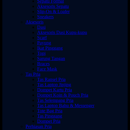
Sepatu Formal
Aksesoris Sepatu
Slip-On & Loafer
Sneakers
Aksesoris
Dasi
Aksesoris Dasi Kupu-kupu
Scarf
Payung
Ikat Pinggang
Topi
Sarung Tangan
Braces
Face Mask
Tas Pria
Tas Ransel Pria
Tas Laptop Jinjing
Dompet Kartu Pria
Dompet Koin & Pouch Pria
Tas Selempang Pria
Tas Laptop Bahu & Messenger
Tote Bag Pria
Tas Pinggang
Dompet Pria
Perhiasan Pria