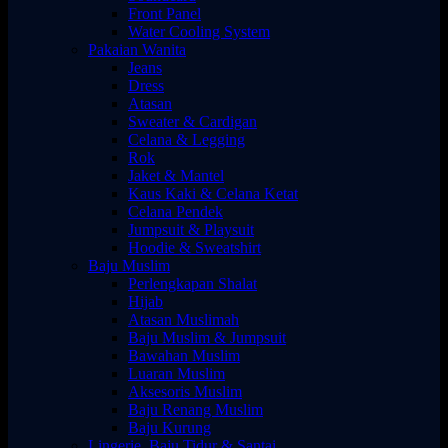
Front Panel
Water Cooling System
Pakaian Wanita
Jeans
Dress
Atasan
Sweater & Cardigan
Celana & Legging
Rok
Jaket & Mantel
Kaus Kaki & Celana Ketat
Celana Pendek
Jumpsuit & Playsuit
Hoodie & Sweatshirt
Baju Muslim
Perlengkapan Shalat
Hijab
Atasan Muslimah
Baju Muslim & Jumpsuit
Bawahan Muslim
Luaran Muslim
Aksesoris Muslim
Baju Renang Muslim
Baju Kurung
Lingerie, Baju Tidur & Santai