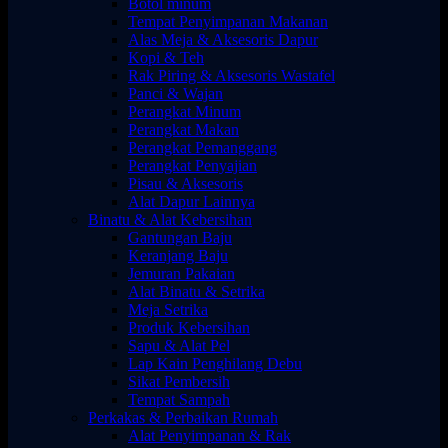
Botol minum
Tempat Penyimpanan Makanan
Alas Meja & Aksesoris Dapur
Kopi & Teh
Rak Piring & Aksesoris Wastafel
Panci & Wajan
Perangkat Minum
Perangkat Makan
Perangkat Pemanggang
Perangkat Penyajian
Pisau & Aksesoris
Alat Dapur Lainnya
Binatu & Alat Kebersihan
Gantungan Baju
Keranjang Baju
Jemuran Pakaian
Alat Binatu & Setrika
Meja Setrika
Produk Kebersihan
Sapu & Alat Pel
Lap Kain Penghilang Debu
Sikat Pembersih
Tempat Sampah
Perkakas & Perbaikan Rumah
Alat Penyimpanan & Rak