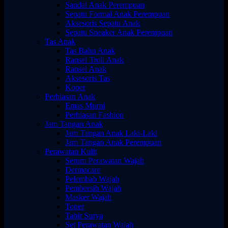
Sandal Anak Perempuan
Sepatu Formal Anak Perempuan
Aksesoris Sepatu Anak
Sepatu Sneaker Anak Perempuan
Tas Anak
Tas Bahu Anak
Ransel Troli Anak
Ransel Anak
Aksesoris Tas
Koper
Perhiasan Anak
Emas Murni
Perhiasan Fashion
Jam Tangan Anak
Jam Tangan Anak Laki-Laki
Jam Tangan Anak Perempuan
Perawatan Kulit
Serum Perawatan Wajah
Dermacare
Pelembab Wajah
Pembersih Wajah
Masker Wajah
Toner
Tabir Surya
Set Perawatan Wajah