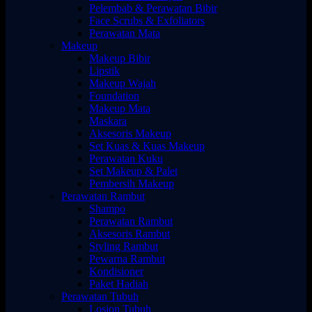
Pelembab & Perawatan Bibir
Face Scrubs & Exfoliators
Perawatan Mata
Makeup
Makeup Bibir
Lipstik
Makeup Wajah
Foundation
Makeup Mata
Maskara
Aksesoris Makeup
Set Kuas & Kuas Makeup
Perawatan Kuku
Set Makeup & Palet
Pembersih Makeup
Perawatan Rambut
Shampo
Perawatan Rambut
Aksesoris Rambut
Styling Rambut
Pewarna Rambut
Kondisioner
Paket Hadiah
Perawatan Tubuh
Losion Tubuh