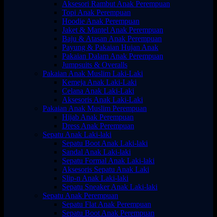
Aksesori Rambut Anak Perempuan
Topi Anak Perempuan
Hoodie Anak Perempuan
Jaket & Mantel Anak Perempuan
Baju & Atasan Anak Perempuan
Payung & Pakaian Hujan Anak
Pakaian Dalam Anak Perempuan
Jumpsuits & Overalls
Pakaian Anak Muslim Laki-Laki
Kemeja Anak Laki-Laki
Celana Anak Laki-Laki
Aksesoris Anak Laki-Laki
Pakaian Anak Muslim Perempuan
Hijab Anak Perempuan
Dress Anak Perempuan
Sepatu Anak Laki-laki
Sepatu Boot Anak Laki-laki
Sandal Anak Laki-laki
Sepatu Formal Anak Laki-laki
Aksesoris Sepatu Anak Laki
Slip-n Anak Laki-laki
Sepatu Sneaker Anak Laki-laki
Sepatu Anak Perempuan
Sepatu Flat Anak Perempuan
Sepatu Boot Anak Perempuan