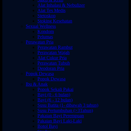
Alat Inhalasi & Nebulizer
Alat Tes Medis
Stetoskop
Stoking Kesehatan
Sexual Wellness
Kondom
Pelumas
Perawatan Pria
Perawatan Rambut
Perawatan Wajah
Alat Cukur Pria
Perawatan Tubuh
Deodoran Pria
Popok Dewasa
Popok Dewasa
Ibu & Anak
Popok Sekali Pakai
Bayi (0 - 6 bulan)
Bayi (6 - 12 bulan)
Susu Batita (1- dibawah 3 tahun)
Susu Pertumbuhan (>3Tahun)
Pakaian Bayi Perempuan
Pakaian Bayi Laki-Laki
Botol Bayi