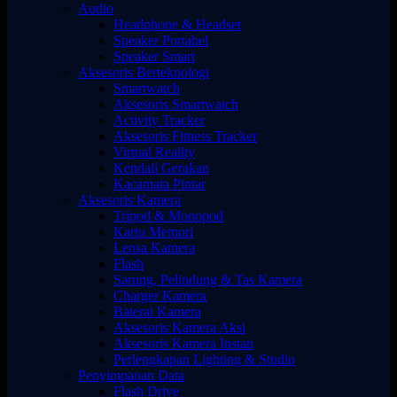
Audio
Headphone & Headset
Speaker Portabel
Speaker Smart
Aksesoris Berteknologi
Smartwatch
Aksesoris Smartwatch
Activity Tracker
Aksesoris Fitness Tracker
Virtual Reality
Kendali Gerakan
Kacamata Pintar
Aksesoris Kamera
Tripod & Monopod
Kartu Memori
Lensa Kamera
Flash
Sarung, Pelindung & Tas Kamera
Charger Kamera
Baterai Kamera
Aksesoris Kamera Aksi
Aksesoris Kamera Instan
Perlengkapan Lighting & Studio
Penyimpanan Data
Flash Drive