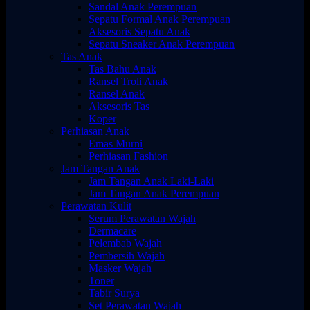
Sandal Anak Perempuan
Sepatu Formal Anak Perempuan
Aksesoris Sepatu Anak
Sepatu Sneaker Anak Perempuan
Tas Anak
Tas Bahu Anak
Ransel Troli Anak
Ransel Anak
Aksesoris Tas
Koper
Perhiasan Anak
Emas Murni
Perhiasan Fashion
Jam Tangan Anak
Jam Tangan Anak Laki-Laki
Jam Tangan Anak Perempuan
Perawatan Kulit
Serum Perawatan Wajah
Dermacare
Pelembab Wajah
Pembersih Wajah
Masker Wajah
Toner
Tabir Surya
Set Perawatan Wajah