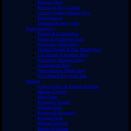
Ranjang Bayi
Keranjang Bayi Cradle
Laci & Lemari Pakaian Bayi
Penyimpanan
Dekorasi Kamar Anak
Perawatan Bayi
Sampo & Kondisioner
Sabun & Pembersih Bayi
Perawatan Mulut Bayi
Tempat Duduk & Bak Mandi Bayi
Lap Mandi & Handuk Bayi
Pelindung Matahari Bayi
Aromaterapi Bayi
Perlengkapan Mandi Bayi
Alas Mandi Bayi Anti Slip
Mainan
Action Figure & Mainan Koleksi
Mainan Koleksi
Mini Figur
Kerajinan Tangan
Mainan Blok
Boneka & Aksesoris
Kostum Pesta
Mainan Edukasi
Puzzle & Games