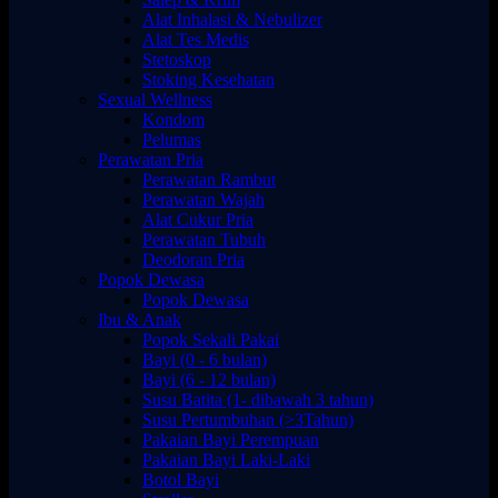
Alat Inhalasi & Nebulizer
Alat Tes Medis
Stetoskop
Stoking Kesehatan
Sexual Wellness
Kondom
Pelumas
Perawatan Pria
Perawatan Rambut
Perawatan Wajah
Alat Cukur Pria
Perawatan Tubuh
Deodoran Pria
Popok Dewasa
Popok Dewasa
Ibu & Anak
Popok Sekali Pakai
Bayi (0 - 6 bulan)
Bayi (6 - 12 bulan)
Susu Batita (1- dibawah 3 tahun)
Susu Pertumbuhan (>3Tahun)
Pakaian Bayi Perempuan
Pakaian Bayi Laki-Laki
Botol Bayi