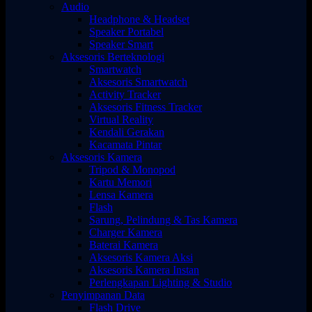
Audio
Headphone & Headset
Speaker Portabel
Speaker Smart
Aksesoris Berteknologi
Smartwatch
Aksesoris Smartwatch
Activity Tracker
Aksesoris Fitness Tracker
Virtual Reality
Kendali Gerakan
Kacamata Pintar
Aksesoris Kamera
Tripod & Monopod
Kartu Memori
Lensa Kamera
Flash
Sarung, Pelindung & Tas Kamera
Charger Kamera
Baterai Kamera
Aksesoris Kamera Aksi
Aksesoris Kamera Instan
Perlengkapan Lighting & Studio
Penyimpanan Data
Flash Drive