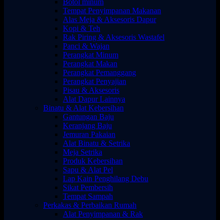
Botol minum
Tempat Penyimpanan Makanan
Alas Meja & Aksesoris Dapur
Kopi & Teh
Rak Piring & Aksesoris Wastafel
Panci & Wajan
Perangkat Minum
Perangkat Makan
Perangkat Pemanggang
Perangkat Penyajian
Pisau & Aksesoris
Alat Dapur Lainnya
Binatu & Alat Kebersihan
Gantungan Baju
Keranjang Baju
Jemuran Pakaian
Alat Binatu & Setrika
Meja Setrika
Produk Kebersihan
Sapu & Alat Pel
Lap Kain Penghilang Debu
Sikat Pembersih
Tempat Sampah
Perkakas & Perbaikan Rumah
Alat Penyimpanan & Rak