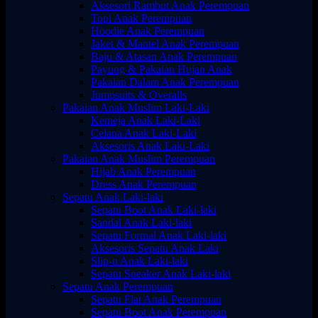
Aksesori Rambut Anak Perempuan
Topi Anak Perempuan
Hoodie Anak Perempuan
Jaket & Mantel Anak Perempuan
Baju & Atasan Anak Perempuan
Payung & Pakaian Hujan Anak
Pakaian Dalam Anak Perempuan
Jumpsuits & Overalls
Pakaian Anak Muslim Laki-Laki
Kemeja Anak Laki-Laki
Celana Anak Laki-Laki
Aksesoris Anak Laki-Laki
Pakaian Anak Muslim Perempuan
Hijab Anak Perempuan
Dress Anak Perempuan
Sepatu Anak Laki-laki
Sepatu Boot Anak Laki-laki
Sandal Anak Laki-laki
Sepatu Formal Anak Laki-laki
Aksesoris Sepatu Anak Laki
Slip-n Anak Laki-laki
Sepatu Sneaker Anak Laki-laki
Sepatu Anak Perempuan
Sepatu Flat Anak Perempuan
Sepatu Boot Anak Perempuan