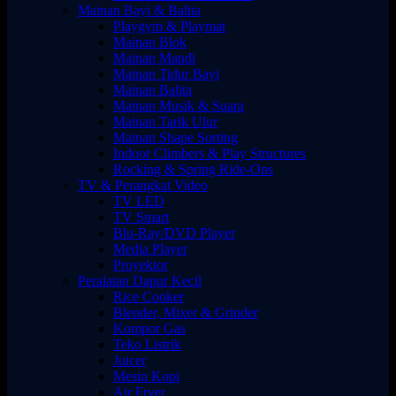
Mainan Bayi & Balita
Playgym & Playmat
Mainan Blok
Mainan Mandi
Mainan Tidur Bayi
Mainan Balita
Mainan Musik & Suara
Mainan Tarik Ulur
Mainan Shape Sorting
Indoor Climbers & Play Structures
Rocking & Spring Ride-Ons
TV & Perangkat Video
TV LED
TV Smart
Blu-Ray/DVD Player
Media Player
Proyektor
Peralatan Dapur Kecil
Rice Cooker
Blender, Mixer & Grinder
Kompor Gas
Teko Listrik
Juicer
Mesin Kopi
Air Fryer