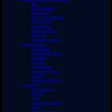
Bra
Celana Dalam
Shapewear
Baju Tidur & Santai
Jubah Tidur
Set Lingerie
Kamisol & Slips
Bodysuit
Aksesori Lingerie
Sepatu Wanita
Sepatu Flat
Sepatu Hak Tinggi
Sneakers
Wedges
Sepatu Boot
Aksesoris Sepatu
Sandal
Sandal & Flip Flop
Aksesoris
Ikat Pinggang
Payung
Topi
Aksesoris Rambut
Scarf
Sarung Tangan