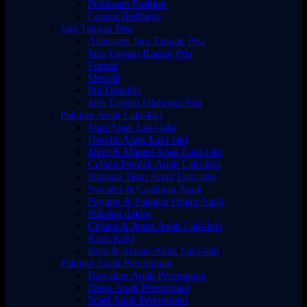
Perhiasan Fashion
Logam Berharga
Jam Tangan Pria
Aksesoris Jam Tangan Pria
Jam Tangan Kasual Pria
Formal
Mewah
Pra Dimiliki
Jam Tangan Olahraga Pria
Pakaian Anak Laki-laki
Topi Anak Laki-laki
Hoodie Anak Laki-laki
Jaket & Mantel Anak Laki-laki
Celana Pendek Anak Laki-laki
Pakaian Tidur Anak Laki-laki
Sweater & Cardigan Anak
Payung & Pakaian Hujan Anak
Pakaian dalam
Celana & Jeans Anak Laki-laki
Kaus Kaki
Baju & Atasan Anak Laki-laki
Pakaian Anak Perempuan
Bawahan Anak Perempuan
Dress Anak Perempuan
Scarf Anak Perempuan