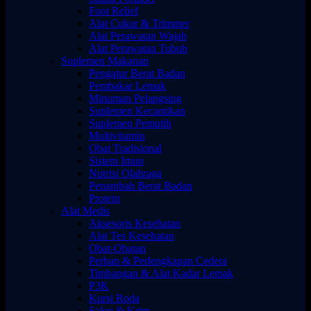
Foot Relief
Alat Cukur & Trimmer
Alat Perawatan Wajah
Alat Perawatan Tubuh
Suplemen Makanan
Pengatur Berat Badan
Pembakar Lemak
Minuman Pelangsing
Suplemen Kecantikan
Suplemen Pemutih
Multivitamin
Obat Tradisional
Sistem Imun
Nutrisi Olahraga
Penambah Berat Badan
Protein
Alat Medis
Aksesoris Kesehatan
Alat Tes Kesehatan
Obat-Obatan
Perban & Perlengkapan Cedera
Timbangan & Alat Kadar Lemak
P3K
Kursi Roda
Salep & Krim