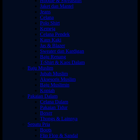
Hoodie & Sweatshirt
Jaket dan Mantel
Jeans
Celana
Polo Shirt
Kemeja
Celana Pendek
Kaus Kaki
Jas & Blazer
Sweater dan Kardigan
Baju Renang
T-Shirt & Kaos Dalam
Baju Muslim
Jubah Muslim
Aksesoris Muslim
Baju Muslimin
Kopiah
Pakaian Dalam
Celana Dalam
Pakaian Tidur
Boxer
Thongs & Lainnya
Sepatu Pria
Boots
Flip Flop & Sandal