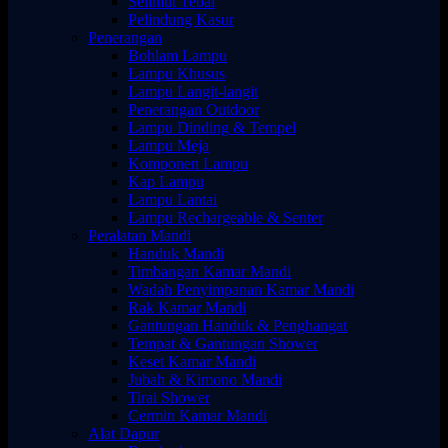
Selimut Tebal
Pelindung Kasur
Penerangan
Bohlam Lampu
Lampu Khusus
Lampu Langit-langit
Penerangan Outdoor
Lampu Dinding & Tempel
Lampu Meja
Komponen Lampu
Kap Lampu
Lampu Lantai
Lampu Rechargeable & Senter
Peralatan Mandi
Handuk Mandi
Timbangan Kamar Mandi
Wadah Penyimpanan Kamar Mandi
Rak Kamar Mandi
Gantungan Handuk & Penghangat
Tempat & Gantungan Shower
Keset Kamar Mandi
Jubah & Kimono Mandi
Tirai Shower
Cermin Kamar Mandi
Alat Dapur