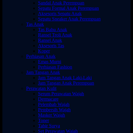
Sandal Anak Perempuan
Sepatu Formal Anak Perempuan
Aksesoris Sepatu Anak
Sepatu Sneaker Anak Perempuan
Tas Anak
Tas Bahu Anak
Ransel Troli Anak
Ransel Anak
Aksesoris Tas
Koper
Perhiasan Anak
Emas Murni
Perhiasan Fashion
Jam Tangan Anak
Jam Tangan Anak Laki-Laki
Jam Tangan Anak Perempuan
Perawatan Kulit
Serum Perawatan Wajah
Dermacare
Pelembab Wajah
Pembersih Wajah
Masker Wajah
Toner
Tabir Surya
Set Perawatan Wajah