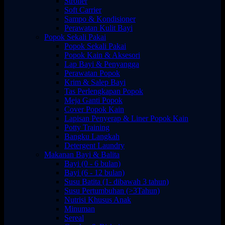
Stroller
Soft Carrier
Sampo & Kondisioner
Perawatan Kulit Bayi
Popok Sekali Pakai
Popok Sekali Pakai
Popok Kain & Aksesori
Lap Bayi & Penyangga
Perawatan Popok
Krim & Salep Bayi
Tas Perlengkapan Popok
Meja Ganti Popok
Cover Popok Kain
Lapisan Penyerap & Liner Popok Kain
Potty Training
Bangku Langkah
Detergent Laundry
Makanan Bayi & Balita
Bayi (0 - 6 bulan)
Bayi (6 - 12 bulan)
Susu Batita (1- dibawah 3 tahun)
Susu Pertumbuhan (>3Tahun)
Nutrisi Khusus Anak
Minuman
Sereal