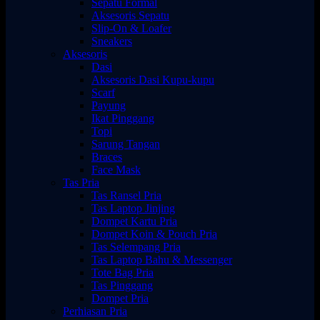
Sepatu Formal
Aksesoris Sepatu
Slip-On & Loafer
Sneakers
Aksesoris
Dasi
Aksesoris Dasi Kupu-kupu
Scarf
Payung
Ikat Pinggang
Topi
Sarung Tangan
Braces
Face Mask
Tas Pria
Tas Ransel Pria
Tas Laptop Jinjing
Dompet Kartu Pria
Dompet Koin & Pouch Pria
Tas Selempang Pria
Tas Laptop Bahu & Messenger
Tote Bag Pria
Tas Pinggang
Dompet Pria
Perhiasan Pria