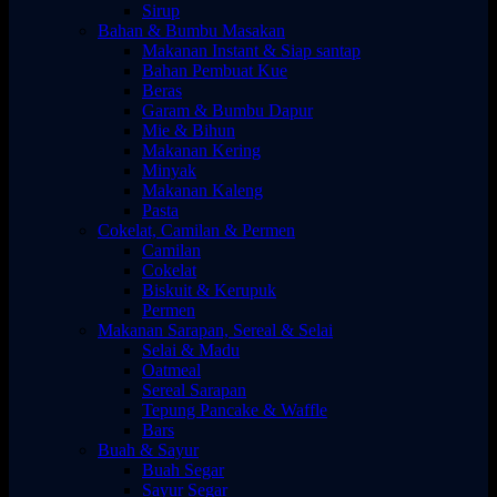
Sirup
Bahan & Bumbu Masakan
Makanan Instant & Siap santap
Bahan Pembuat Kue
Beras
Garam & Bumbu Dapur
Mie & Bihun
Makanan Kering
Minyak
Makanan Kaleng
Pasta
Cokelat, Camilan & Permen
Camilan
Cokelat
Biskuit & Kerupuk
Permen
Makanan Sarapan, Sereal & Selai
Selai & Madu
Oatmeal
Sereal Sarapan
Tepung Pancake & Waffle
Bars
Buah & Sayur
Buah Segar
Sayur Segar