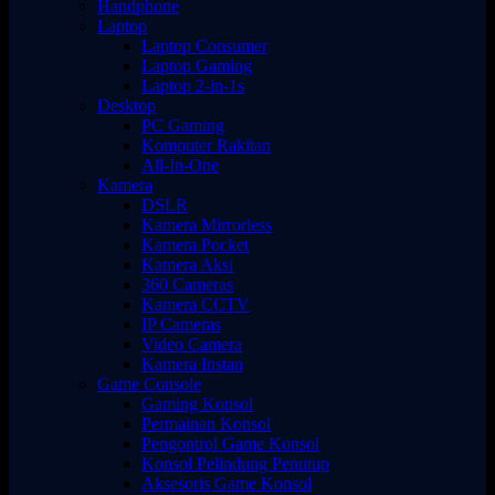
Handphone
Laptop
Laptop Consumer
Laptop Gaming
Laptop 2-in-1s
Desktop
PC Gaming
Komputer Rakitan
All-In-One
Kamera
DSLR
Kamera Mirrorless
Kamera Pocket
Kamera Aksi
360 Cameras
Kamera CCTV
IP Cameras
Video Camera
Kamera Instan
Game Console
Gaming Konsol
Permainan Konsol
Pengontrol Game Konsol
Konsol Pelindung Penutup
Aksesoris Game Konsol