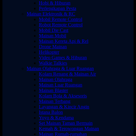
Hobi & Hiburan
Perlengkapan Pesta
Mainan Elektronik & RC
Mobil Remote Control
Robot Remote Control
Mobil Die Cast
Mainan Mobil
Mainan Kereta Api & Rel
Drone Mainan
Helikopter
Video Games & Hiburan
Walkie Talkies
Mainan Olahraga & Luar Ruangan
Kolam Renang & Mainan Air
Mainan Olahraga
Mainan Luar Ruangan
Mainan Blaster
Kolam Bola & Aksesoris
Mainan Terbang
Layangan & Kincir Angin
Istana Balon
Yoyo & Kendama
Set Mainan Taman Bermain
Kemah & Terowongan Mainan
Mainan Rumah-rumahan