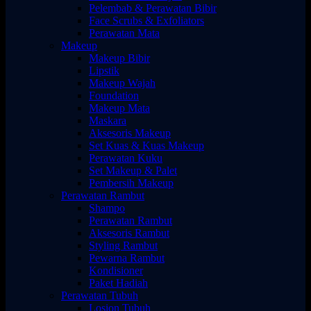
Pelembab & Perawatan Bibir
Face Scrubs & Exfoliators
Perawatan Mata
Makeup
Makeup Bibir
Lipstik
Makeup Wajah
Foundation
Makeup Mata
Maskara
Aksesoris Makeup
Set Kuas & Kuas Makeup
Perawatan Kuku
Set Makeup & Palet
Pembersih Makeup
Perawatan Rambut
Shampo
Perawatan Rambut
Aksesoris Rambut
Styling Rambut
Pewarna Rambut
Kondisioner
Paket Hadiah
Perawatan Tubuh
Losion Tubuh