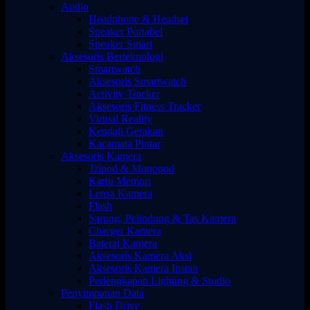
Audio
Headphone & Headset
Speaker Portabel
Speaker Smart
Aksesoris Berteknologi
Smartwatch
Aksesoris Smartwatch
Activity Tracker
Aksesoris Fitness Tracker
Virtual Reality
Kendali Gerakan
Kacamata Pintar
Aksesoris Kamera
Tripod & Monopod
Kartu Memori
Lensa Kamera
Flash
Sarung, Pelindung & Tas Kamera
Charger Kamera
Baterai Kamera
Aksesoris Kamera Aksi
Aksesoris Kamera Instan
Perlengkapan Lighting & Studio
Penyimpanan Data
Flash Drive