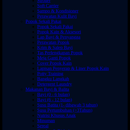
Stroller
Soft Carrier
Sampo & Kondisioner
Perawatan Kulit Bayi
Popok Sekali Pakai
Popok Sekali Pakai
Popok Kain & Aksesori
Lap Bayi & Penyangga
Perawatan Popok
Krim & Salep Bayi
Tas Perlengkapan Popok
Meja Ganti Popok
Cover Popok Kain
Lapisan Penyerap & Liner Popok Kain
Potty Training
Bangku Langkah
Detergent Laundry
Makanan Bayi & Balita
Bayi (0 - 6 bulan)
Bayi (6 - 12 bulan)
Susu Batita (1- dibawah 3 tahun)
Susu Pertumbuhan (>3Tahun)
Nutrisi Khusus Anak
Minuman
Sereal