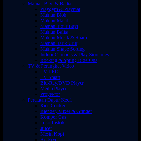
Mainan Bayi & Balita
Playgym & Playmat
Mainan Blok
Mainan Mandi
Mainan Tidur Bayi
Mainan Balita
Mainan Musik & Suara
Mainan Tarik Ulur
Mainan Shape Sorting
Indoor Climbers & Play Structures
Rocking & Spring Ride-Ons
TV & Perangkat Video
TV LED
TV Smart
Blu-Ray/DVD Player
Media Player
Proyektor
Peralatan Dapur Kecil
Rice Cooker
Blender, Mixer & Grinder
Kompor Gas
Teko Listrik
Juicer
Mesin Kopi
Air Fryer