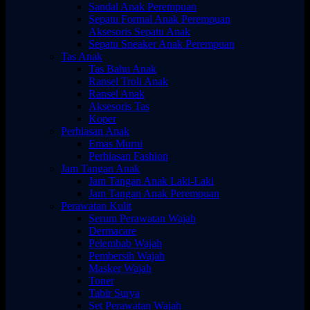
Sandal Anak Perempuan
Sepatu Formal Anak Perempuan
Aksesoris Sepatu Anak
Sepatu Sneaker Anak Perempuan
Tas Anak
Tas Bahu Anak
Ransel Troli Anak
Ransel Anak
Aksesoris Tas
Koper
Perhiasan Anak
Emas Murni
Perhiasan Fashion
Jam Tangan Anak
Jam Tangan Anak Laki-Laki
Jam Tangan Anak Perempuan
Perawatan Kulit
Serum Perawatan Wajah
Dermacare
Pelembab Wajah
Pembersih Wajah
Masker Wajah
Toner
Tabir Surya
Set Perawatan Wajah