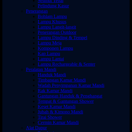
Selimut Tebal
Pelindung Kasur
Penerangan
Bohlam Lampu
Lampu Khusus
Lampu Langit-langit
Penerangan Outdoor
Lampu Dinding & Tempel
Lampu Meja
Komponen Lampu
Kap Lampu
Lampu Lantai
Lampu Rechargeable & Senter
Peralatan Mandi
Handuk Mandi
Timbangan Kamar Mandi
Wadah Penyimpanan Kamar Mandi
Rak Kamar Mandi
Gantungan Handuk & Penghangat
Tempat & Gantungan Shower
Keset Kamar Mandi
Jubah & Kimono Mandi
Tirai Shower
Cermin Kamar Mandi
Alat Dapur