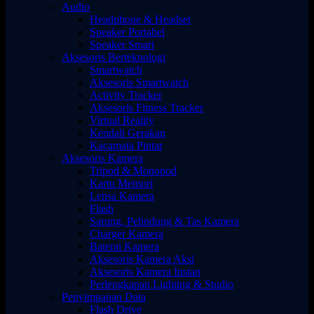
Audio
Headphone & Headset
Speaker Portabel
Speaker Smart
Aksesoris Berteknologi
Smartwatch
Aksesoris Smartwatch
Activity Tracker
Aksesoris Fitness Tracker
Virtual Reality
Kendali Gerakan
Kacamata Pintar
Aksesoris Kamera
Tripod & Monopod
Kartu Memori
Lensa Kamera
Flash
Sarung, Pelindung & Tas Kamera
Charger Kamera
Baterai Kamera
Aksesoris Kamera Aksi
Aksesoris Kamera Instan
Perlengkapan Lighting & Studio
Penyimpanan Data
Flash Drive