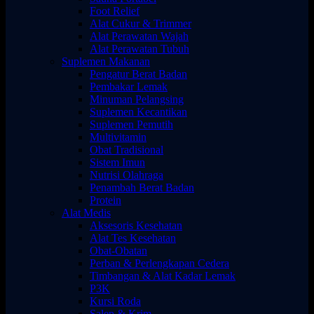
Foot Relief
Alat Cukur & Trimmer
Alat Perawatan Wajah
Alat Perawatan Tubuh
Suplemen Makanan
Pengatur Berat Badan
Pembakar Lemak
Minuman Pelangsing
Suplemen Kecantikan
Suplemen Pemutih
Multivitamin
Obat Tradisional
Sistem Imun
Nutrisi Olahraga
Penambah Berat Badan
Protein
Alat Medis
Aksesoris Kesehatan
Alat Tes Kesehatan
Obat-Obatan
Perban & Perlengkapan Cedera
Timbangan & Alat Kadar Lemak
P3K
Kursi Roda
Salep & Krim