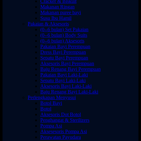
Cracker & Biskuit
Makanan Ringan
Makanan puree bayi
Susu Ibu Hamil
Pakaian & Aksesoris
(0--6 bulan) Set Pakaian
(0--6 bulan) Body Suits
(0--6 bulan) Aksesoris
Pakaian Bayi Perempuan
Dress Bayi Perempuan
Sepatu Bayi Perempuan
Aksesoris Bayi Perempuan
Baju Renang Bayi Perempuan
Pakaian Bayi Laki-Laki
Sepatu Bayi Laki-Laki
Aksesoris Bayi Laki-Laki
Baju Renang Bayi Laki-Laki
Perlengkapan Menyusui
Botol Bayi
Botol
Aksesoris Dot Botol
Penghangat & Sterilizers
Pompa Asi
Aksesesoris Pompa Asi
Perawatan Payudara