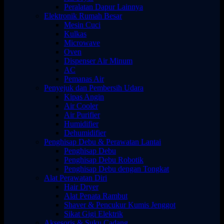
Peralatan Dapur Lainnya
Elektronik Rumah Besar
Mesin Cuci
Kulkas
Microwave
Oven
Dispenser Air Minum
AC
Pemanas Air
Penyejuk dan Pembersih Udara
Kipas Angin
Air Cooler
Air Purifier
Humidifier
Dehumidifier
Penghisap Debu & Perawatan Lantai
Penghisap Debu
Penghisap Debu Robotik
Penghisap Debu dengan Tongkat
Alat Perawatan Diri
Hair Dryer
Alat Penata Rambut
Shaver & Pencukur Kumis Jenggot
Sikat Gigi Elektrik
Aksesoris & Suku Cadang