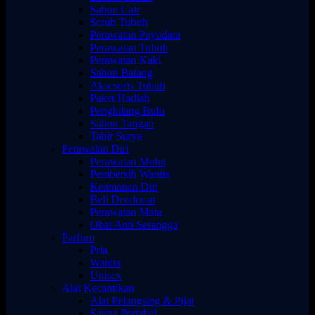
Sabun Cair
Scrub Tubuh
Perawatan Payudara
Perawatan Tubuh
Perawatan Kaki
Sabun Batang
Aksesoris Tubuh
Paket Hadiah
Penghilang Bulu
Sabun Tangan
Tabir Surya
Perawatan Diri
Perawatan Mulut
Pembersih Wanita
Keamanan Diri
Beli Deodoran
Perawatan Mata
Obat Anti Serangga
Parfum
Pria
Wanita
Unisex
Alat Kecantikan
Alat Pelangsing & Pijat
Sauna Portabel