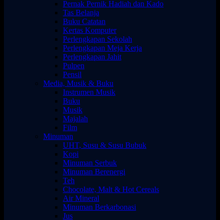
Pernak Pernik Hadiah dan Kado
Tas Belanja
Buku Catatan
Kertas Komputer
Perlengkapan Sekolah
Perlengkapan Meja Kerja
Perlengkapan Jahit
Pulpen
Pensil
Media, Musik & Buku
Instrumen Musik
Buku
Musik
Majalah
Film
Minuman
UHT, Susu & Susu Bubuk
Kopi
Minuman Serbuk
Minuman Berenergi
Teh
Chocolate, Malt & Hot Cereals
Air Mineral
Minuman Berkarbonasi
Jus