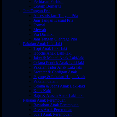
Perhiasan Fashion
Logam Berharga
Jam Tangan Pria
Aksesoris Jam Tangan Pria
Jam Tangan Kasual Pria
Formal
Mewah
Pra Dimiliki
Jam Tangan Olahraga Pria
Pakaian Anak Laki-laki
Topi Anak Laki-laki
Hoodie Anak Laki-laki
Jaket & Mantel Anak Laki-laki
Celana Pendek Anak Laki-laki
Pakaian Tidur Anak Laki-laki
Sweater & Cardigan Anak
Payung & Pakaian Hujan Anak
Pakaian dalam
Celana & Jeans Anak Laki-laki
Kaus Kaki
Baju & Atasan Anak Laki-laki
Pakaian Anak Perempuan
Bawahan Anak Perempuan
Dress Anak Perempuan
Scarf Anak Perempuan