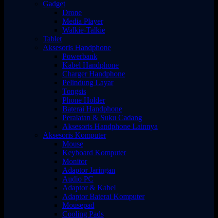
Gadget
Drone
Media Player
Walkie-Talkie
Tablet
Aksesoris Handphone
Powerbank
Kabel Handphone
Charger Handphone
Pelindung Layar
Tongsis
Phone Holder
Baterai Handphone
Peralatan & Suku Cadang
Aksesoris Handphone Lainnya
Aksesoris Komputer
Mouse
Keyboard Komputer
Monitor
Adaptor Jaringan
Audio PC
Adaptor & Kabel
Adaptor Baterai Komputer
Mousepad
Cooling Pads