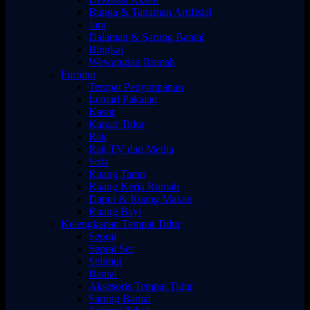
Bunga & Tanaman Artifisial
Jam
Dalaman & Sarung Bantal
Bingkai
Wewangian Rumah
Furnitur
Tempat Penyimpanan
Lemari Pakaian
Kasur
Kamar Tidur
Rak
Rak TV dan Media
Sofa
Ruang Tamu
Ruang Kerja Rumah
Dapur & Ruang Makan
Ruang Bayi
Kelengkapan Tempat Tidur
Seprai
Seprai Set
Selimut
Bantal
Aksesoris Tempat Tidur
Sarung Bantal