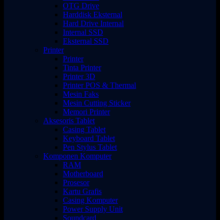
OTG Drive
Harddisk Eksternal
Hard Drive Internal
Internal SSD
Eksternal SSD
Printer
Printer
Tinta Printer
Printer 3D
Printer POS & Thermal
Mesin Faks
Mesin Cutting Sticker
Memori Printer
Aksesoris Tablet
Casing Tablet
Keyboard Tablet
Pen Stylus Tablet
Komponen Komputer
RAM
Motherboard
Prosesor
Kartu Grafis
Casing Komputer
Power Supply Unit
Soundcard