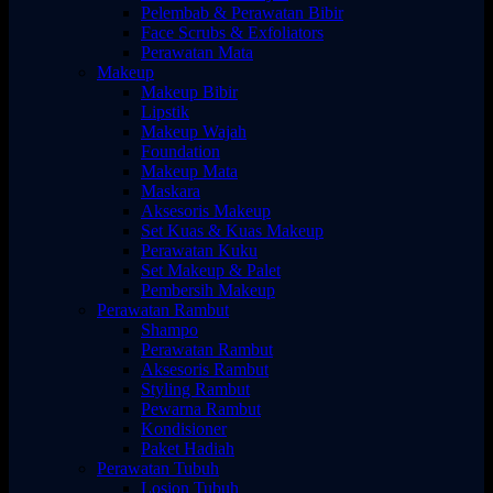
Pelembab & Perawatan Bibir
Face Scrubs & Exfoliators
Perawatan Mata
Makeup
Makeup Bibir
Lipstik
Makeup Wajah
Foundation
Makeup Mata
Maskara
Aksesoris Makeup
Set Kuas & Kuas Makeup
Perawatan Kuku
Set Makeup & Palet
Pembersih Makeup
Perawatan Rambut
Shampo
Perawatan Rambut
Aksesoris Rambut
Styling Rambut
Pewarna Rambut
Kondisioner
Paket Hadiah
Perawatan Tubuh
Losion Tubuh