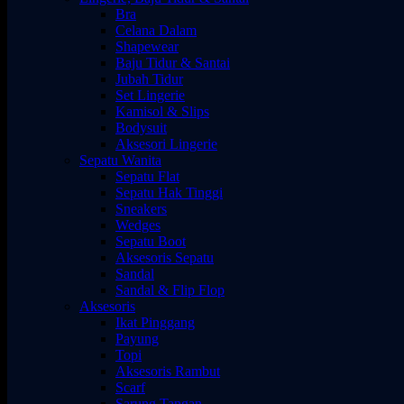
Bra
Celana Dalam
Shapewear
Baju Tidur & Santai
Jubah Tidur
Set Lingerie
Kamisol & Slips
Bodysuit
Aksesori Lingerie
Sepatu Wanita
Sepatu Flat
Sepatu Hak Tinggi
Sneakers
Wedges
Sepatu Boot
Aksesoris Sepatu
Sandal
Sandal & Flip Flop
Aksesoris
Ikat Pinggang
Payung
Topi
Aksesoris Rambut
Scarf
Sarung Tangan