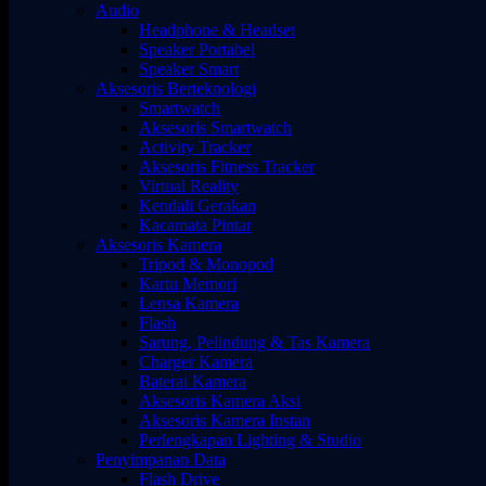
Audio
Headphone & Headset
Speaker Portabel
Speaker Smart
Aksesoris Berteknologi
Smartwatch
Aksesoris Smartwatch
Activity Tracker
Aksesoris Fitness Tracker
Virtual Reality
Kendali Gerakan
Kacamata Pintar
Aksesoris Kamera
Tripod & Monopod
Kartu Memori
Lensa Kamera
Flash
Sarung, Pelindung & Tas Kamera
Charger Kamera
Baterai Kamera
Aksesoris Kamera Aksi
Aksesoris Kamera Instan
Perlengkapan Lighting & Studio
Penyimpanan Data
Flash Drive