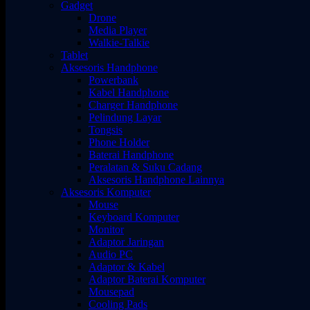
Gadget
Drone
Media Player
Walkie-Talkie
Tablet
Aksesoris Handphone
Powerbank
Kabel Handphone
Charger Handphone
Pelindung Layar
Tongsis
Phone Holder
Baterai Handphone
Peralatan & Suku Cadang
Aksesoris Handphone Lainnya
Aksesoris Komputer
Mouse
Keyboard Komputer
Monitor
Adaptor Jaringan
Audio PC
Adaptor & Kabel
Adaptor Baterai Komputer
Mousepad
Cooling Pads