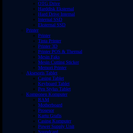
OTG Drive
Harddisk Eksternal
Hard Drive Internal
Internal SSD
Eksternal SSD
Printer
Printer
Tinta Printer
Printer 3D
Printer POS & Thermal
Mesin Faks
Mesin Cutting Sticker
Memori Printer
Aksesoris Tablet
Casing Tablet
Keyboard Tablet
Pen Stylus Tablet
Komponen Komputer
RAM
Motherboard
Prosesor
Kartu Grafis
Casing Komputer
Power Supply Unit
Soundcard