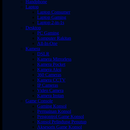
Handphone
Laptop
Laptop Consumer
Laptop Gaming
Laptop 2-in-1s
Desktop
PC Gaming
Komputer Rakitan
All-In-One
Kamera
DSLR
Kamera Mirrorless
Kamera Pocket
Kamera Aksi
360 Cameras
Kamera CCTV
IP Cameras
Video Camera
Kamera Instan
Game Console
Gaming Konsol
Permainan Konsol
Pengontrol Game Konsol
Konsol Pelindung Penutup
Aksesoris Game Konsol