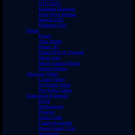
OTG Drive
Harddisk Eksternal
Hard Drive Internal
Internal SSD
Eksternal SSD
Printer
Printer
Tinta Printer
Printer 3D
Printer POS & Thermal
Mesin Faks
Mesin Cutting Sticker
Memori Printer
Aksesoris Tablet
Casing Tablet
Keyboard Tablet
Pen Stylus Tablet
Komponen Komputer
RAM
Motherboard
Prosesor
Kartu Grafis
Casing Komputer
Power Supply Unit
Soundcard