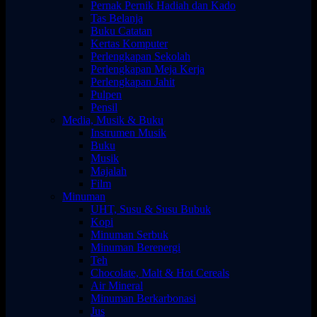
Pernak Pernik Hadiah dan Kado
Tas Belanja
Buku Catatan
Kertas Komputer
Perlengkapan Sekolah
Perlengkapan Meja Kerja
Perlengkapan Jahit
Pulpen
Pensil
Media, Musik & Buku
Instrumen Musik
Buku
Musik
Majalah
Film
Minuman
UHT, Susu & Susu Bubuk
Kopi
Minuman Serbuk
Minuman Berenergi
Teh
Chocolate, Malt & Hot Cereals
Air Mineral
Minuman Berkarbonasi
Jus