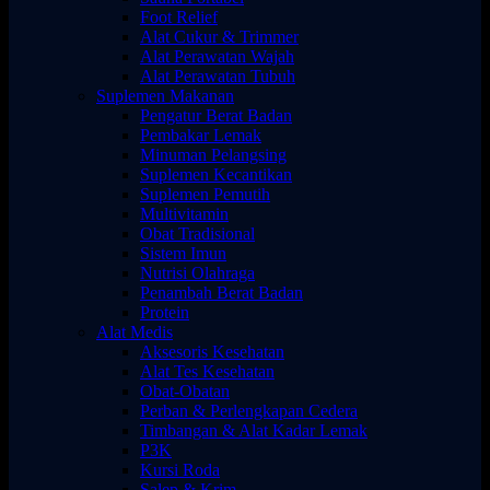
Foot Relief
Alat Cukur & Trimmer
Alat Perawatan Wajah
Alat Perawatan Tubuh
Suplemen Makanan
Pengatur Berat Badan
Pembakar Lemak
Minuman Pelangsing
Suplemen Kecantikan
Suplemen Pemutih
Multivitamin
Obat Tradisional
Sistem Imun
Nutrisi Olahraga
Penambah Berat Badan
Protein
Alat Medis
Aksesoris Kesehatan
Alat Tes Kesehatan
Obat-Obatan
Perban & Perlengkapan Cedera
Timbangan & Alat Kadar Lemak
P3K
Kursi Roda
Salep & Krim