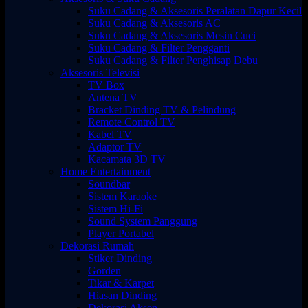
Suku Cadang & Aksesoris Peralatan Dapur Kecil
Suku Cadang & Aksesoris AC
Suku Cadang & Aksesoris Mesin Cuci
Suku Cadang & Filter Pengganti
Suku Cadang & Filter Penghisap Debu
Aksesoris Televisi
TV Box
Antena TV
Bracket Dinding TV & Pelindung
Remote Control TV
Kabel TV
Adaptor TV
Kacamata 3D TV
Home Entertainment
Soundbar
Sistem Karaoke
Sistem Hi-Fi
Sound System Panggung
Player Portabel
Dekorasi Rumah
Stiker Dinding
Gorden
Tikar & Karpet
Hiasan Dinding
Dekorasi Aksen