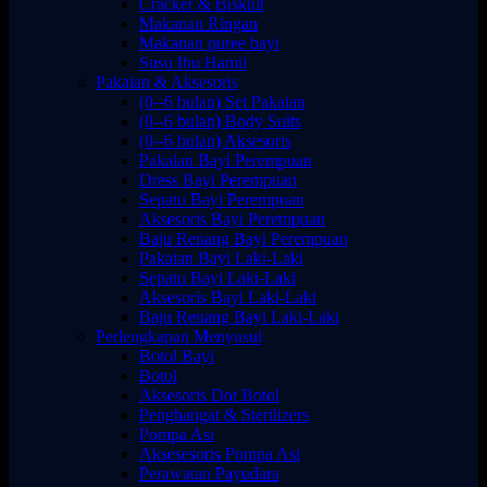
Cracker & Biskuit
Makanan Ringan
Makanan puree bayi
Susu Ibu Hamil
Pakaian & Aksesoris
(0--6 bulan) Set Pakaian
(0--6 bulan) Body Suits
(0--6 bulan) Aksesoris
Pakaian Bayi Perempuan
Dress Bayi Perempuan
Sepatu Bayi Perempuan
Aksesoris Bayi Perempuan
Baju Renang Bayi Perempuan
Pakaian Bayi Laki-Laki
Sepatu Bayi Laki-Laki
Aksesoris Bayi Laki-Laki
Baju Renang Bayi Laki-Laki
Perlengkapan Menyusui
Botol Bayi
Botol
Aksesoris Dot Botol
Penghangat & Sterilizers
Pompa Asi
Aksesesoris Pompa Asi
Perawatan Payudara