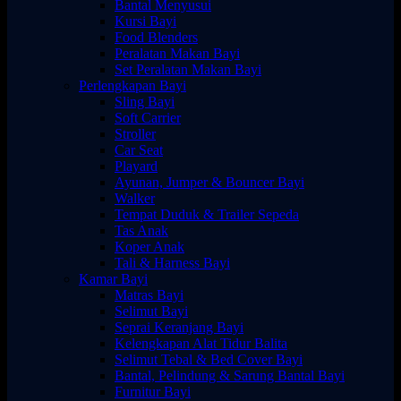
Bantal Menyusui
Kursi Bayi
Food Blenders
Peralatan Makan Bayi
Set Peralatan Makan Bayi
Perlengkapan Bayi
Sling Bayi
Soft Carrier
Stroller
Car Seat
Playard
Ayunan, Jumper & Bouncer Bayi
Walker
Tempat Duduk & Trailer Sepeda
Tas Anak
Koper Anak
Tali & Harness Bayi
Kamar Bayi
Matras Bayi
Selimut Bayi
Seprai Keranjang Bayi
Kelengkapan Alat Tidur Balita
Selimut Tebal & Bed Cover Bayi
Bantal, Pelindung & Sarung Bantal Bayi
Furnitur Bayi