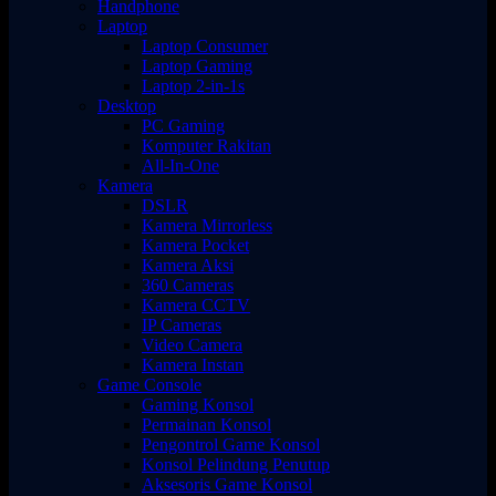
Handphone
Laptop
Laptop Consumer
Laptop Gaming
Laptop 2-in-1s
Desktop
PC Gaming
Komputer Rakitan
All-In-One
Kamera
DSLR
Kamera Mirrorless
Kamera Pocket
Kamera Aksi
360 Cameras
Kamera CCTV
IP Cameras
Video Camera
Kamera Instan
Game Console
Gaming Konsol
Permainan Konsol
Pengontrol Game Konsol
Konsol Pelindung Penutup
Aksesoris Game Konsol