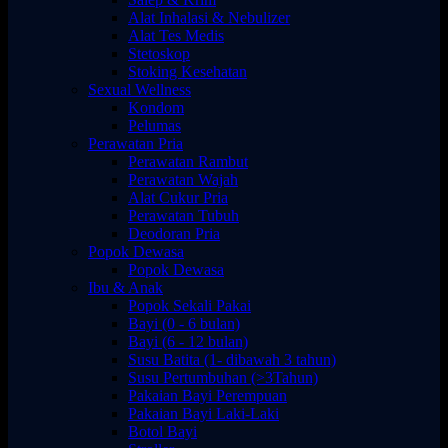
Alat Inhalasi & Nebulizer
Alat Tes Medis
Stetoskop
Stoking Kesehatan
Sexual Wellness
Kondom
Pelumas
Perawatan Pria
Perawatan Rambut
Perawatan Wajah
Alat Cukur Pria
Perawatan Tubuh
Deodoran Pria
Popok Dewasa
Popok Dewasa
Ibu & Anak
Popok Sekali Pakai
Bayi (0 - 6 bulan)
Bayi (6 - 12 bulan)
Susu Batita (1- dibawah 3 tahun)
Susu Pertumbuhan (>3Tahun)
Pakaian Bayi Perempuan
Pakaian Bayi Laki-Laki
Botol Bayi