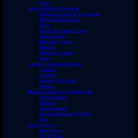
Sirup
Bahan & Bumbu Masakan
Makanan Instant & Siap santap
Bahan Pembuat Kue
Beras
Garam & Bumbu Dapur
Mie & Bihun
Makanan Kering
Minyak
Makanan Kaleng
Pasta
Cokelat, Camilan & Permen
Camilan
Cokelat
Biskuit & Kerupuk
Permen
Makanan Sarapan, Sereal & Selai
Selai & Madu
Oatmeal
Sereal Sarapan
Tepung Pancake & Waffle
Bars
Buah & Sayur
Buah Segar
Sayur Segar