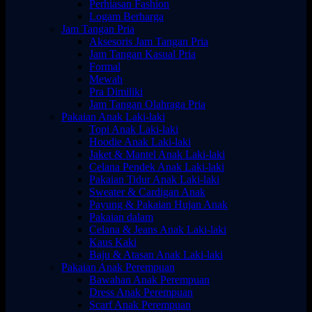
Perhiasan Fashion
Logam Berharga
Jam Tangan Pria
Aksesoris Jam Tangan Pria
Jam Tangan Kasual Pria
Formal
Mewah
Pra Dimiliki
Jam Tangan Olahraga Pria
Pakaian Anak Laki-laki
Topi Anak Laki-laki
Hoodie Anak Laki-laki
Jaket & Mantel Anak Laki-laki
Celana Pendek Anak Laki-laki
Pakaian Tidur Anak Laki-laki
Sweater & Cardigan Anak
Payung & Pakaian Hujan Anak
Pakaian dalam
Celana & Jeans Anak Laki-laki
Kaus Kaki
Baju & Atasan Anak Laki-laki
Pakaian Anak Perempuan
Bawahan Anak Perempuan
Dress Anak Perempuan
Scarf Anak Perempuan