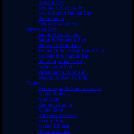
Ranjang Bayi
Keranjang Bayi Cradle
Laci & Lemari Pakaian Bayi
Penyimpanan
Dekorasi Kamar Anak
Perawatan Bayi
Sampo & Kondisioner
Sabun & Pembersih Bayi
Perawatan Mulut Bayi
Tempat Duduk & Bak Mandi Bayi
Lap Mandi & Handuk Bayi
Pelindung Matahari Bayi
Aromaterapi Bayi
Perlengkapan Mandi Bayi
Alas Mandi Bayi Anti Slip
Mainan
Action Figure & Mainan Koleksi
Mainan Koleksi
Mini Figur
Kerajinan Tangan
Mainan Blok
Boneka & Aksesoris
Kostum Pesta
Mainan Edukasi
Puzzle & Games