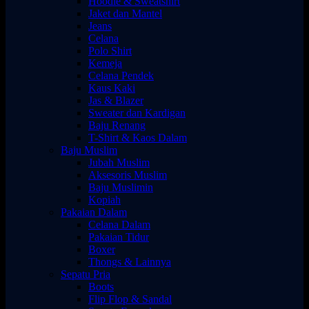
Hoodie & Sweatshirt
Jaket dan Mantel
Jeans
Celana
Polo Shirt
Kemeja
Celana Pendek
Kaus Kaki
Jas & Blazer
Sweater dan Kardigan
Baju Renang
T-Shirt & Kaos Dalam
Baju Muslim
Jubah Muslim
Aksesoris Muslim
Baju Muslimin
Kopiah
Pakaian Dalam
Celana Dalam
Pakaian Tidur
Boxer
Thongs & Lainnya
Sepatu Pria
Boots
Flip Flop & Sandal