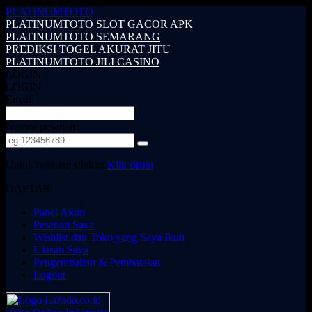
PLATINUMTOTO
PLATINUMTOTO SLOT GACOR APK
PLATINUMTOTO SEMARANG
PREDIKSI TOGEL AKURAT JITU
PLATINUMTOTO JILI CASINO
LOGIN
LOGIN
Email:
Nomor pesanan:
Untuk bantuan silakan,
Klik disini
DAFTAR
Panel Akun
Pesanan Saya
Wishlist dan Toko yang Saya Ikuti
Ulasan Saya
Pengembalian & Pembatalan
Logout