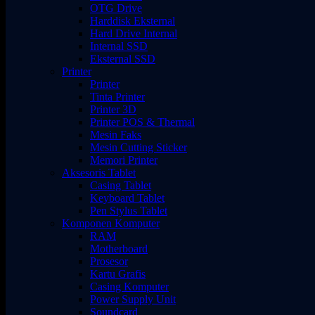
OTG Drive
Harddisk Eksternal
Hard Drive Internal
Internal SSD
Eksternal SSD
Printer
Printer
Tinta Printer
Printer 3D
Printer POS & Thermal
Mesin Faks
Mesin Cutting Sticker
Memori Printer
Aksesoris Tablet
Casing Tablet
Keyboard Tablet
Pen Stylus Tablet
Komponen Komputer
RAM
Motherboard
Prosesor
Kartu Grafis
Casing Komputer
Power Supply Unit
Soundcard