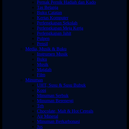
Pernak Pernik Hadiah dan Kado
Tas Belanja
Buku Catatan
Kertas Komputer
Perlengkapan Sekolah
Perlengkapan Meja Kerja
Perlengkapan Jahit
Pulpen
Pensil
Media, Musik & Buku
Instrumen Musik
Buku
Musik
Majalah
Film
Minuman
UHT, Susu & Susu Bubuk
Kopi
Minuman Serbuk
Minuman Berenergi
Teh
Chocolate, Malt & Hot Cereals
Air Mineral
Minuman Berkarbonasi
Jus