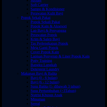
Stroller
Soft Carrier
Sampo & Kondisioner
Perawatan Kulit Bayi
Popok Sekali Pakai
Popok Sekali Pakai
Popok Kain & Aksesori
Lap Bayi & Penyangga
Perawatan Popok
Krim & Salep Bayi
Tas Perlengkapan Popok
Meja Ganti Popok
Cover Popok Kain
Lapisan Penyerap & Liner Popok Kain
Potty Training
Bangku Langkah
Detergent Laundry
Makanan Bayi & Balita
Bayi (0 - 6 bulan)
Bayi (6 - 12 bulan)
Susu Batita (1- dibawah 3 tahun)
Susu Pertumbuhan (>3Tahun)
Nutrisi Khusus Anak
Minuman
Sereal