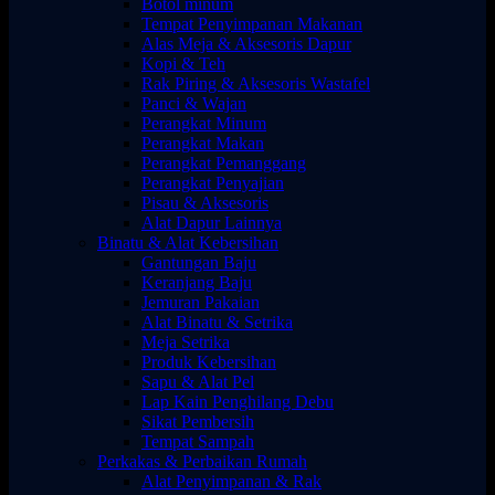
Botol minum
Tempat Penyimpanan Makanan
Alas Meja & Aksesoris Dapur
Kopi & Teh
Rak Piring & Aksesoris Wastafel
Panci & Wajan
Perangkat Minum
Perangkat Makan
Perangkat Pemanggang
Perangkat Penyajian
Pisau & Aksesoris
Alat Dapur Lainnya
Binatu & Alat Kebersihan
Gantungan Baju
Keranjang Baju
Jemuran Pakaian
Alat Binatu & Setrika
Meja Setrika
Produk Kebersihan
Sapu & Alat Pel
Lap Kain Penghilang Debu
Sikat Pembersih
Tempat Sampah
Perkakas & Perbaikan Rumah
Alat Penyimpanan & Rak