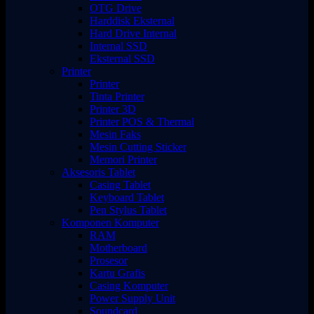
OTG Drive
Harddisk Eksternal
Hard Drive Internal
Internal SSD
Eksternal SSD
Printer
Printer
Tinta Printer
Printer 3D
Printer POS & Thermal
Mesin Faks
Mesin Cutting Sticker
Memori Printer
Aksesoris Tablet
Casing Tablet
Keyboard Tablet
Pen Stylus Tablet
Komponen Komputer
RAM
Motherboard
Prosesor
Kartu Grafis
Casing Komputer
Power Supply Unit
Soundcard