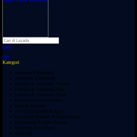
Cari
99+
Kategori
Peralatan Elektronik
Aksesoris Elektronik
Fashion & Aksesoris Wanita
Fashion & Aksesoris Pria
Fashion & Aksesoris Anak
Kesehatan & Kecantikan
Bayi & Mainan
TV & Elektronik Rumah
Keperluan Rumah & Gaya Hidup
Kebutuhan Rumah Tangga
Olahraga & Outdoor
Otomotif