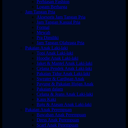
Perhiasan Fashion
Logam Berharga
Jam Tangan Pria
Aksesoris Jam Tangan Pria
Jam Tangan Kasual Pria
Formal
Mewah
Pra Dimiliki
Jam Tangan Olahraga Pria
Pakaian Anak Laki-laki
Topi Anak Laki-laki
Hoodie Anak Laki-laki
Jaket & Mantel Anak Laki-laki
Celana Pendek Anak Laki-laki
Pakaian Tidur Anak Laki-laki
Sweater & Cardigan Anak
Payung & Pakaian Hujan Anak
Pakaian dalam
Celana & Jeans Anak Laki-laki
Kaus Kaki
Baju & Atasan Anak Laki-laki
Pakaian Anak Perempuan
Bawahan Anak Perempuan
Dress Anak Perempuan
Scarf Anak Perempuan