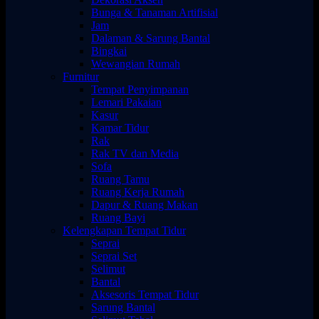
Bunga & Tanaman Artifisial
Jam
Dalaman & Sarung Bantal
Bingkai
Wewangian Rumah
Furnitur
Tempat Penyimpanan
Lemari Pakaian
Kasur
Kamar Tidur
Rak
Rak TV dan Media
Sofa
Ruang Tamu
Ruang Kerja Rumah
Dapur & Ruang Makan
Ruang Bayi
Kelengkapan Tempat Tidur
Seprai
Seprai Set
Selimut
Bantal
Aksesoris Tempat Tidur
Sarung Bantal