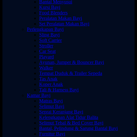
Bantal Menyusui
Kursi Bayi
Food Blenders
Peralatan Makan Bayi
Set Peralatan Makan Bayi
Perlengkapan Bayi
Sling Bayi
Soft Carrier
Stroller
Car Seat
Playard
Ayunan, Jumper & Bouncer Bayi
Walker
Tempat Duduk & Trailer Sepeda
Tas Anak
Koper Anak
Tali & Harness Bayi
Kamar Bayi
Matras Bayi
Selimut Bayi
Seprai Keranjang Bayi
Kelengkapan Alat Tidur Balita
Selimut Tebal & Bed Cover Bayi
Bantal, Pelindung & Sarung Bantal Bayi
Furnitur Bayi