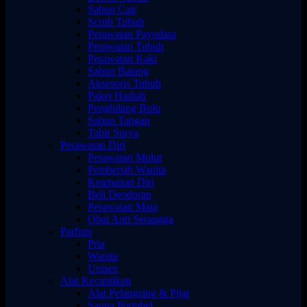
Sabun Cair
Scrub Tubuh
Perawatan Payudara
Perawatan Tubuh
Perawatan Kaki
Sabun Batang
Aksesoris Tubuh
Paket Hadiah
Penghilang Bulu
Sabun Tangan
Tabir Surya
Perawatan Diri
Perawatan Mulut
Pembersih Wanita
Keamanan Diri
Beli Deodoran
Perawatan Mata
Obat Anti Serangga
Parfum
Pria
Wanita
Unisex
Alat Kecantikan
Alat Pelangsing & Pijat
Sauna Portabel