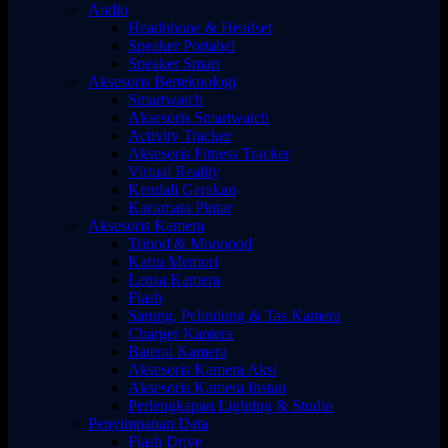
Audio
Headphone & Headset
Speaker Portabel
Speaker Smart
Aksesoris Berteknologi
Smartwatch
Aksesoris Smartwatch
Activity Tracker
Aksesoris Fitness Tracker
Virtual Reality
Kendali Gerakan
Kacamata Pintar
Aksesoris Kamera
Tripod & Monopod
Kartu Memori
Lensa Kamera
Flash
Sarung, Pelindung & Tas Kamera
Charger Kamera
Baterai Kamera
Aksesoris Kamera Aksi
Aksesoris Kamera Instan
Perlengkapan Lighting & Studio
Penyimpanan Data
Flash Drive