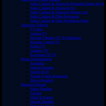
Suku Cadang & Aksesoris Peralatan Dapur Kecil
Suku Cadang & Aksesoris AC
Suku Cadang & Aksesoris Mesin Cuci
Suku Cadang & Filter Pengganti
Suku Cadang & Filter Penghisap Debu
Aksesoris Televisi
TV Box
Antena TV
Bracket Dinding TV & Pelindung
Remote Control TV
Kabel TV
Adaptor TV
Kacamata 3D TV
Home Entertainment
Soundbar
Sistem Karaoke
Sistem Hi-Fi
Sound System Panggung
Player Portabel
Dekorasi Rumah
Stiker Dinding
Gorden
Tikar & Karpet
Hiasan Dinding
Dekorasi Aksen