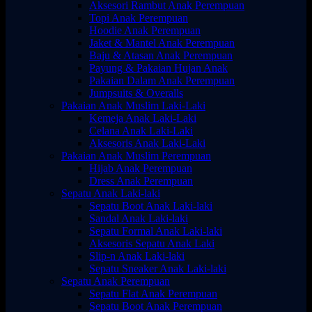
Aksesori Rambut Anak Perempuan
Topi Anak Perempuan
Hoodie Anak Perempuan
Jaket & Mantel Anak Perempuan
Baju & Atasan Anak Perempuan
Payung & Pakaian Hujan Anak
Pakaian Dalam Anak Perempuan
Jumpsuits & Overalls
Pakaian Anak Muslim Laki-Laki
Kemeja Anak Laki-Laki
Celana Anak Laki-Laki
Aksesoris Anak Laki-Laki
Pakaian Anak Muslim Perempuan
Hijab Anak Perempuan
Dress Anak Perempuan
Sepatu Anak Laki-laki
Sepatu Boot Anak Laki-laki
Sandal Anak Laki-laki
Sepatu Formal Anak Laki-laki
Aksesoris Sepatu Anak Laki
Slip-n Anak Laki-laki
Sepatu Sneaker Anak Laki-laki
Sepatu Anak Perempuan
Sepatu Flat Anak Perempuan
Sepatu Boot Anak Perempuan