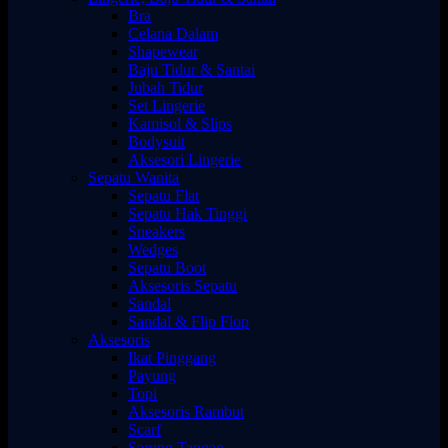
Bra
Celana Dalam
Shapewear
Baju Tidur & Santai
Jubah Tidur
Set Lingerie
Kamisol & Slips
Bodysuit
Aksesori Lingerie
Sepatu Wanita
Sepatu Flat
Sepatu Hak Tinggi
Sneakers
Wedges
Sepatu Boot
Aksesoris Sepatu
Sandal
Sandal & Flip Flop
Aksesoris
Ikat Pinggang
Payung
Topi
Aksesoris Rambut
Scarf
Sarung Tangan