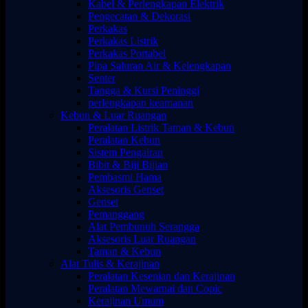
Kabel & Perlengkapan Elektrik
Pengecatan & Dekorasi
Perkakas
Perkakas Listrik
Perkakas Portabel
Pipa Saluran Air & Kelengkapan
Senter
Tangga & Kursi Peninggi
perlengkapan keamanan
Kebun & Luar Ruangan
Peralatan Listrik Taman & Kebun
Peralatan Kebun
Sistem Pengairan
Bibit & Biji Bijian
Pembasmi Hama
Aksesoris Genset
Genset
Pemanggang
Alat Pembunuh Serangga
Aksesoris Luar Ruangan
Taman & Kebun
Alat Tulis & Kerajinan
Peralatan Kesenian dan Kerajinan
Peralatan Mewarnai dan Copic
Kerajinan Umum