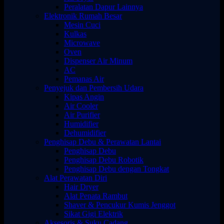
Peralatan Dapur Lainnya
Elektronik Rumah Besar
Mesin Cuci
Kulkas
Microwave
Oven
Dispenser Air Minum
AC
Pemanas Air
Penyejuk dan Pembersih Udara
Kipas Angin
Air Cooler
Air Purifier
Humidifier
Dehumidifier
Penghisap Debu & Perawatan Lantai
Penghisap Debu
Penghisap Debu Robotik
Penghisap Debu dengan Tongkat
Alat Perawatan Diri
Hair Dryer
Alat Penata Rambut
Shaver & Pencukur Kumis Jenggot
Sikat Gigi Elektrik
Aksesoris & Suku Cadang