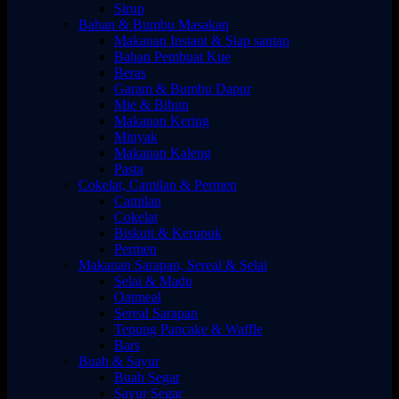
Sirup
Bahan & Bumbu Masakan
Makanan Instant & Siap santap
Bahan Pembuat Kue
Beras
Garam & Bumbu Dapur
Mie & Bihun
Makanan Kering
Minyak
Makanan Kaleng
Pasta
Cokelat, Camilan & Permen
Camilan
Cokelat
Biskuit & Kerupuk
Permen
Makanan Sarapan, Sereal & Selai
Selai & Madu
Oatmeal
Sereal Sarapan
Tepung Pancake & Waffle
Bars
Buah & Sayur
Buah Segar
Sayur Segar