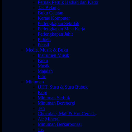
Pernak Pernik Hadiah dan Kado
Tas Belanja
Buku Catatan
Kertas Komputer
Perlengkapan Sekolah
Perlengkapan Meja Kerja
Perlengkapan Jahit
Pulpen
Pensil
Media, Musik & Buku
Instrumen Musik
Buku
Musik
Majalah
Film
Minuman
UHT, Susu & Susu Bubuk
Kopi
Minuman Serbuk
Minuman Berenergi
Teh
Chocolate, Malt & Hot Cereals
Air Mineral
Minuman Berkarbonasi
Jus