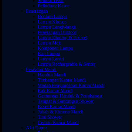
Selimut Tebal
Pelindung Kasur
Penerangan
Bohlam Lampu
Lampu Khusus
Lampu Langit-langit
Penerangan Outdoor
Lampu Dinding & Tempel
Lampu Meja
Komponen Lampu
Kap Lampu
Lampu Lantai
Lampu Rechargeable & Senter
Peralatan Mandi
Handuk Mandi
Timbangan Kamar Mandi
Wadah Penyimpanan Kamar Mandi
Rak Kamar Mandi
Gantungan Handuk & Penghangat
Tempat & Gantungan Shower
Keset Kamar Mandi
Jubah & Kimono Mandi
Tirai Shower
Cermin Kamar Mandi
Alat Dapur