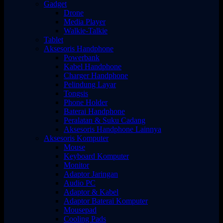
Gadget
Drone
Media Player
Walkie-Talkie
Tablet
Aksesoris Handphone
Powerbank
Kabel Handphone
Charger Handphone
Pelindung Layar
Tongsis
Phone Holder
Baterai Handphone
Peralatan & Suku Cadang
Aksesoris Handphone Lainnya
Aksesoris Komputer
Mouse
Keyboard Komputer
Monitor
Adaptor Jaringan
Audio PC
Adaptor & Kabel
Adaptor Baterai Komputer
Mousepad
Cooling Pads