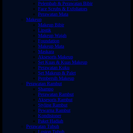
Pelembab & Perawatan Bibir
Face Scrubs & Exfoliators
Perawatan Mata
Makeup
Makeup Bibir
Lipstik
Makeup Wajah
Foundation
Makeup Mata
Maskara
Aksesoris Makeup
Set Kuas & Kuas Makeup
Perawatan Kuku
Set Makeup & Palet
Pembersih Makeup
Perawatan Rambut
Shampo
Perawatan Rambut
Aksesoris Rambut
Styling Rambut
Pewarna Rambut
Kondisioner
Paket Hadiah
Perawatan Tubuh
Losion Tubuh