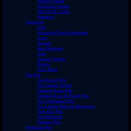
Sepatu Formal
Aksesoris Sepatu
Slip-On & Loafer
Sneakers
Aksesoris
Dasi
Aksesoris Dasi Kupu-kupu
Scarf
Payung
Ikat Pinggang
Topi
Sarung Tangan
Braces
Face Mask
Tas Pria
Tas Ransel Pria
Tas Laptop Jinjing
Dompet Kartu Pria
Dompet Koin & Pouch Pria
Tas Selempang Pria
Tas Laptop Bahu & Messenger
Tote Bag Pria
Tas Pinggang
Dompet Pria
Perhiasan Pria