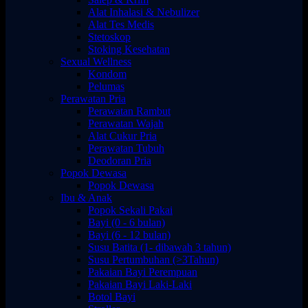
Alat Inhalasi & Nebulizer
Alat Tes Medis
Stetoskop
Stoking Kesehatan
Sexual Wellness
Kondom
Pelumas
Perawatan Pria
Perawatan Rambut
Perawatan Wajah
Alat Cukur Pria
Perawatan Tubuh
Deodoran Pria
Popok Dewasa
Popok Dewasa
Ibu & Anak
Popok Sekali Pakai
Bayi (0 - 6 bulan)
Bayi (6 - 12 bulan)
Susu Batita (1- dibawah 3 tahun)
Susu Pertumbuhan (>3Tahun)
Pakaian Bayi Perempuan
Pakaian Bayi Laki-Laki
Botol Bayi