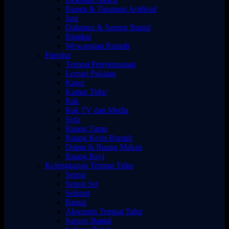
Bunga & Tanaman Artifisial
Jam
Dalaman & Sarung Bantal
Bingkai
Wewangian Rumah
Furnitur
Tempat Penyimpanan
Lemari Pakaian
Kasur
Kamar Tidur
Rak
Rak TV dan Media
Sofa
Ruang Tamu
Ruang Kerja Rumah
Dapur & Ruang Makan
Ruang Bayi
Kelengkapan Tempat Tidur
Seprai
Seprai Set
Selimut
Bantal
Aksesoris Tempat Tidur
Sarung Bantal