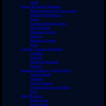
Sirup
Bahan & Bumbu Masakan
Makanan Instant & Siap santap
Bahan Pembuat Kue
Beras
Garam & Bumbu Dapur
Mie & Bihun
Makanan Kering
Minyak
Makanan Kaleng
Pasta
Cokelat, Camilan & Permen
Camilan
Cokelat
Biskuit & Kerupuk
Permen
Makanan Sarapan, Sereal & Selai
Selai & Madu
Oatmeal
Sereal Sarapan
Tepung Pancake & Waffle
Bars
Buah & Sayur
Buah Segar
Sayur Segar