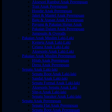
Aksesori Rambut Anak Perempuan
Topi Anak Perempuan
Hoodie Anak Perempuan
Jaket & Mantel Anak Perempuan
Baju & Atasan Anak Perempuan
Payung & Pakaian Hujan Anak
Pakaian Dalam Anak Perempuan
Jumpsuits & Overalls
Pakaian Anak Muslim Laki-Laki
Kemeja Anak Laki-Laki
Celana Anak Laki-Laki
Aksesoris Anak Laki-Laki
Pakaian Anak Muslim Perempuan
Hijab Anak Perempuan
Dress Anak Perempuan
Sepatu Anak Laki-laki
Sepatu Boot Anak Laki-laki
Sandal Anak Laki-laki
Sepatu Formal Anak Laki-laki
Aksesoris Sepatu Anak Laki
Slip-n Anak Laki-laki
Sepatu Sneaker Anak Laki-laki
Sepatu Anak Perempuan
Sepatu Flat Anak Perempuan
Sepatu Boot Anak Perempuan